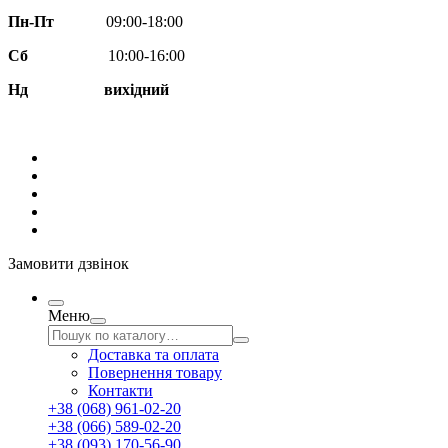
Пн-Пт
09:00-18:00
Сб
10:00-16:00
Нд вихідний
Замовити дзвінок
Меню
Доставка та оплата
Повернення товару
Контакти
+38 (068) 961-02-20
+38 (066) 589-02-20
+38 (093) 170-56-90