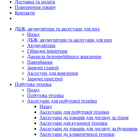
Доставка та оплата
Повернення товару
Контакти
ДБЖ, акумулятори та аксесуари для них
Назад
ДБЖ, акумулятори та аксесуари для них
Акумулятори
Гібридні інвертори
Джерела безперебійного живлення
Павербанки
Зарядні станції
Аксесури для живлення
Зарядні пристрої
Побутова техніка
Назад
Побутова техніка
Аксесуари для побутової техніки
Назад
Аксесуари для побутової техніки
Аксесуари до товарів для догляду за тілом
Аксесуари для кухонної техніки
Аксесуари до товарів для догляду за будинком
Аксесуари до кліматичнної техніки