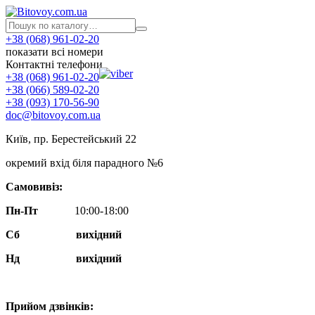
+38 (068) 961-02-20
показати всі номери
Контактні телефони
+38 (068) 961-02-20
+38 (066) 589-02-20
+38 (093) 170-56-90
doc@bitovoy.com.ua
Київ, пр. Берестейський 22
окремий вхід біля парадного №6
Самовивіз:
Пн-Пт
10:00-18:00
Сб
вихідний
Нд
вихідний
Прийом дзвінків: