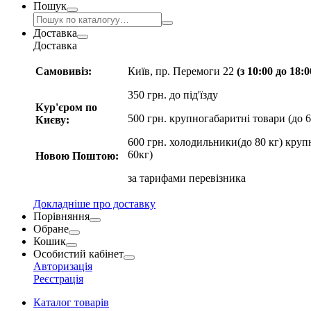
Пошук
Доставка
Доставка
Самовивіз:
Київ, пр. Перемоги 22
(з 10:00 до 18:
350 грн. до під'їзду
Кур'єром по
500 грн. крупногабаритні товари (до 6
Києву:
600 грн. холодильники(до 80 кг) круп
60кг)
Новою Поштою:
за
тарифами перевізника
Докладніше про доставку
Порівняння
Обране
Кошик
Особистий кабінет
Авторизація
Реєстрація
Каталог товарів