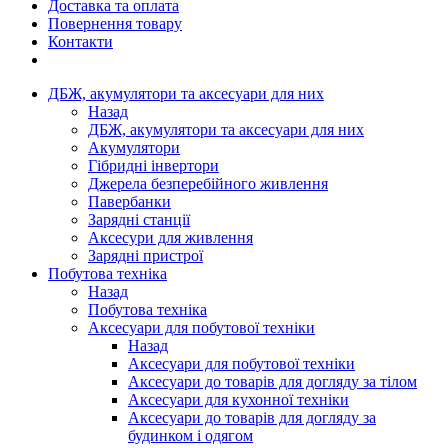
Доставка та оплата
Повернення товару
Контакти
ДБЖ, акумулятори та аксесуари для них
Назад
ДБЖ, акумулятори та аксесуари для них
Акумулятори
Гібридні інвертори
Джерела безперебійного живлення
Павербанки
Зарядні станції
Аксесури для живлення
Зарядні пристрої
Побутова техніка
Назад
Побутова техніка
Аксесуари для побутової техніки
Назад
Аксесуари для побутової техніки
Аксесуари до товарів для догляду за тілом
Аксесуари для кухонної техніки
Аксесуари до товарів для догляду за
будинком і одягом