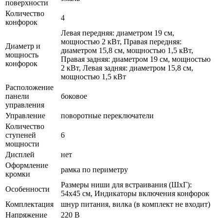
поверхности
Количество
4
конфорок
Левая передняя: диаметром 19 см,
мощностью 2 кВт, Правая передняя:
Диаметр и
диаметром 15,8 см, мощностью 1,5 кВт,
мощность
Правая задняя: диаметром 19 см, мощностью
конфорок
2 кВт, Левая задняя: диаметром 15,8 см,
мощностью 1,5 кВт
Расположение
панели
боковое
управления
Управление
поворотные переключатели
Количество
ступеней
6
мощности
Дисплей
нет
Оформление
рамка по периметру
кромки
Размеры ниши для встраивания (ШхГ):
Особенности
54х45 см, Индикаторы включения конфорок
Комплектация
шнур питания, вилка (в комплект не входит)
Напряжение
220 В