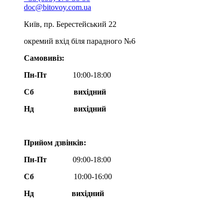
doc@bitovoy.com.ua
Київ, пр. Берестейський 22
окремий вхід біля парадного №6
Самовивіз:
Пн-Пт
10:00-18:00
Сб
вихідний
Нд
вихідний
Прийом дзвінків:
Пн-Пт
09:00-18:00
Сб
10:00-16:00
Нд вихідний