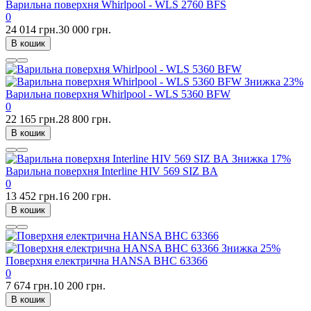
Варильна поверхня Whirlpool - WLS 2760 BFS
0
24 014 грн.
30 000 грн.
В кошик
Знижка
23%
Варильна поверхня Whirlpool - WLS 5360 BFW
0
22 165 грн.
28 800 грн.
В кошик
Знижка
17%
Варильна поверхня Interline HIV 569 SIZ BA
0
13 452 грн.
16 200 грн.
В кошик
Знижка
25%
Поверхня електрична HANSA BHC 63366
0
7 674 грн.
10 200 грн.
В кошик