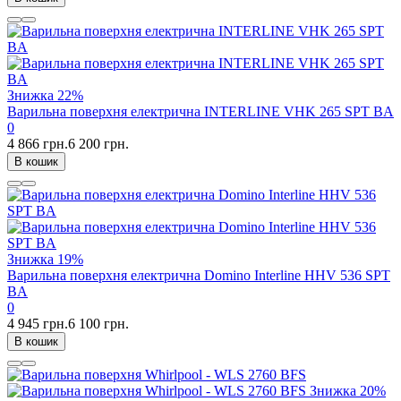
Знижка
22%
Варильна поверхня електрична INTERLINE VHK 265 SPT BA
0
4 866 грн.
6 200 грн.
В кошик
Знижка
19%
Варильна поверхня електрична Domino Interline HHV 536 SPT
BA
0
4 945 грн.
6 100 грн.
В кошик
Знижка
20%