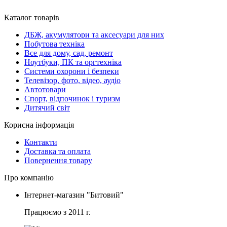
Каталог товарів
ДБЖ, акумулятори та аксесуари для них
Побутова техніка
Все для дому, сад, ремонт
Ноутбуки, ПК та оргтехніка
Системи охорони і безпеки
Телевізор, фото, відео, аудіо
Автотовари
Спорт, відпочинок і туризм
Дитячий світ
Корисна інформація
Контакти
Доставка та оплата
Повернення товару
Про компанію
Інтернет-магазин "Битовий"
Працюємо з 2011 г.