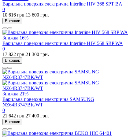
Варильна поверхня електрична Interline HIV 368 SPT BA
0
10 616 грн.
13 600 грн.
В кошик
Знижка
16%
Варильна поверхня електрична Interline HIV 568 SBP WA
0
17 822 грн.
21 300 грн.
В кошик
Знижка
21%
Варильна поверхня електрична SAMSUNG
NZ64R3747BK/WT
0
21 642 грн.
27 400 грн.
В кошик