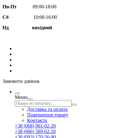
Пн-Пт
09:00-18:00
Сб
10:00-16:00
Нд вихідний
Замовити дзвінок
Меню
Доставка та оплата
Повернення товару
Контакти
+38 (068) 961-02-20
+38 (066) 589-02-20
+38 (093) 170-56-90