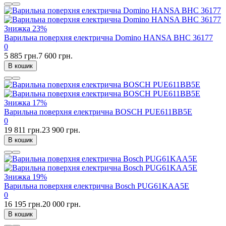
Знижка
23%
Варильна поверхня електрична Domino HANSA BHC 36177
0
5 885 грн.
7 600 грн.
В кошик
Знижка
17%
Варильна поверхня електрична BOSCH PUE611BB5E
0
19 811 грн.
23 900 грн.
В кошик
Знижка
19%
Варильна поверхня електрична Bosch PUG61KAA5E
0
16 195 грн.
20 000 грн.
В кошик