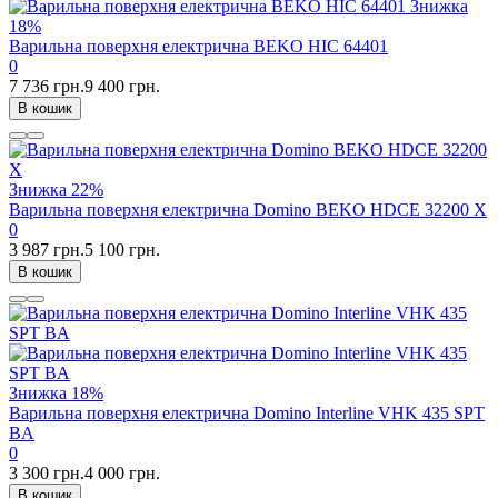
Знижка
18%
Варильна поверхня електрична BEKO HIC 64401
0
7 736 грн.
9 400 грн.
В кошик
Знижка
22%
Варильна поверхня електрична Domino BEKO HDCE 32200 X
0
3 987 грн.
5 100 грн.
В кошик
Знижка
18%
Варильна поверхня електрична Domino Interline VHK 435 SPT
BA
0
3 300 грн.
4 000 грн.
В кошик