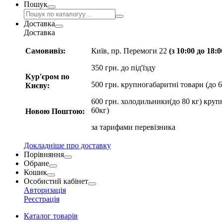
Пошук
Доставка
Доставка
Самовивіз:
Київ, пр. Перемоги 22
(з 10:00 до 18:
350 грн. до під'їзду
Кур'єром по
500 грн. крупногабаритні товари (до 6
Києву:
600 грн. холодильники(до 80 кг) круп
60кг)
Новою Поштою:
за
тарифами перевізника
Докладніше про доставку
Порівняння
Обране
Кошик
Особистий кабінет
Авторизація
Реєстрація
Каталог товарів