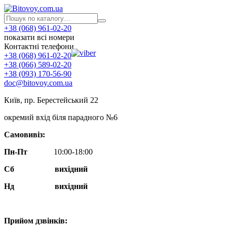
+38 (068) 961-02-20
показати всі номери
Контактні телефони
+38 (068) 961-02-20
+38 (066) 589-02-20
+38 (093) 170-56-90
doc@bitovoy.com.ua
Київ, пр. Берестейський 22
окремий вхід біля парадного №6
Самовивіз:
Пн-Пт
10:00-18:00
Сб
вихідний
Нд
вихідний
Прийом дзвінків: