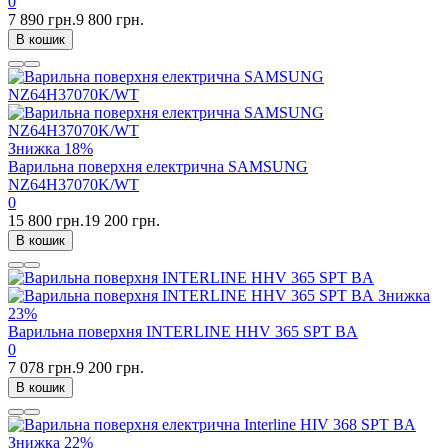
0
7 890 грн.
9 800 грн.
В кошик
Знижка
18%
Варильна поверхня електрична SAMSUNG
NZ64H37070K/WT
0
15 800 грн.
19 200 грн.
В кошик
Знижка
23%
Варильна поверхня INTERLINE HHV 365 SPT BA
0
7 078 грн.
9 200 грн.
В кошик
Знижка
22%