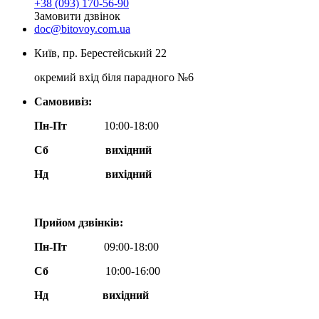
+38 (093) 170-56-90
Замовити дзвінок
doc@bitovoy.com.ua
Київ, пр. Берестейський 22
окремий вхід біля парадного №6
Самовивіз:
Пн-Пт
10:00-18:00
Сб
вихідний
Нд
вихідний
Прийом дзвінків:
Пн-Пт
09:00-18:00
Сб
10:00-16:00
Нд вихідний