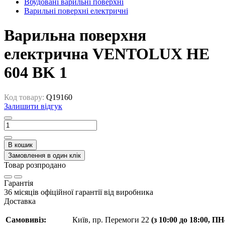
Вбудовані варильні поверхні
Варильні поверхні електричні
Варильна поверхня
електрична VENTOLUX HE
604 BK 1
Код товару:
Q19160
Залишити відгук
В кошик
Замовлення в один клік
Товар розпродано
Гарантія
36 місяців офіційної гарантії від виробника
Доставка
Самовивіз:
Київ, пр. Перемоги 22
(з 10:00 до 18:00, П