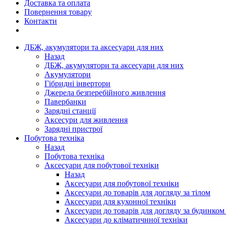
Доставка та оплата
Повернення товару
Контакти
ДБЖ, акумулятори та аксесуари для них
Назад
ДБЖ, акумулятори та аксесуари для них
Акумулятори
Гібридні інвертори
Джерела безперебійного живлення
Павербанки
Зарядні станції
Аксесури для живлення
Зарядні пристрої
Побутова техніка
Назад
Побутова техніка
Аксесуари для побутової техніки
Назад
Аксесуари для побутової техніки
Аксесуари до товарів для догляду за тілом
Аксесуари для кухонної техніки
Аксесуари до товарів для догляду за будинком
Аксесуари до кліматичнної техніки