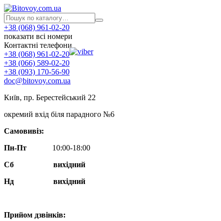
+38 (068) 961-02-20
показати всі номери
Контактні телефони
+38 (068) 961-02-20
+38 (066) 589-02-20
+38 (093) 170-56-90
doc@bitovoy.com.ua
Київ, пр. Берестейський 22
окремий вхід біля парадного №6
Самовивіз:
Пн-Пт
10:00-18:00
Сб
вихідний
Нд
вихідний
Прийом дзвінків: