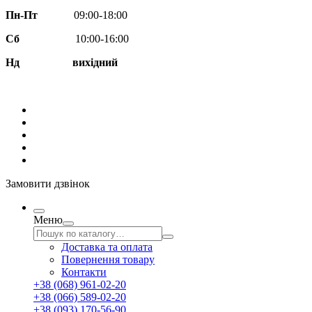
Пн-Пт
09:00-18:00
Сб
10:00-16:00
Нд вихідний
Замовити дзвінок
Меню
Доставка та оплата
Повернення товару
Контакти
+38 (068) 961-02-20
+38 (066) 589-02-20
+38 (093) 170-56-90