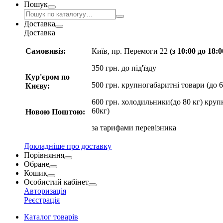
Пошук
Доставка
Доставка
Самовивіз:
Київ, пр. Перемоги 22
(з 10:00 до 18:
350 грн. до під'їзду
Кур'єром по
500 грн. крупногабаритні товари (до 6
Києву:
600 грн. холодильники(до 80 кг) круп
60кг)
Новою Поштою:
за
тарифами перевізника
Докладніше про доставку
Порівняння
Обране
Кошик
Особистий кабінет
Авторизація
Реєстрація
Каталог товарів