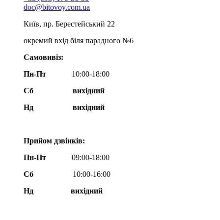
doc@bitovoy.com.ua
Київ, пр. Берестейський 22
окремий вхід біля парадного №6
Самовивіз:
Пн-Пт
10:00-18:00
Сб
вихідний
Нд
вихідний
Прийом дзвінків:
Пн-Пт
09:00-18:00
Сб
10:00-16:00
Нд вихідний