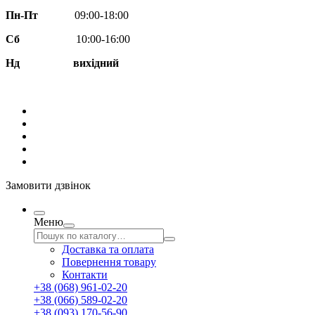
Пн-Пт
09:00-18:00
Сб
10:00-16:00
Нд вихідний
Замовити дзвінок
Меню
Доставка та оплата
Повернення товару
Контакти
+38 (068) 961-02-20
+38 (066) 589-02-20
+38 (093) 170-56-90