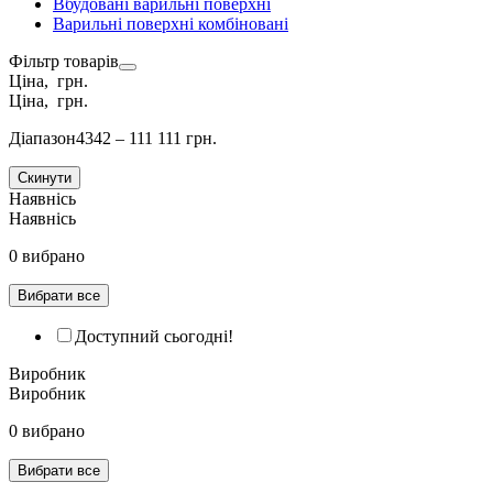
Вбудовані варильні поверхні
Варильні поверхні комбіновані
Фільтр товарів
Ціна, грн.
Ціна, грн.
Діапазон
4342 – 111 111 грн.
Скинути
Наявнісь
Наявнісь
0 вибрано
Вибрати все
Доступний сьогодні!
Виробник
Виробник
0 вибрано
Вибрати все