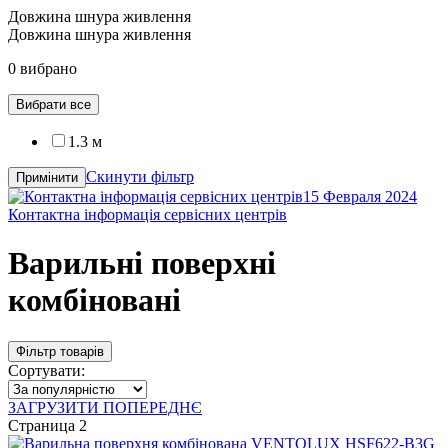
Довжина шнура живлення
Довжина шнура живлення
0 вибрано
Вибрати все
1.3 м
Скинути фільтр
Примінити
15 Февраля 2024
Контактна інформація сервісних центрів
Варильні поверхні
комбіновані
Фільтр товарів
Сортувати:
ЗАГРУЗИТИ ПОПЕРЕДНЄ
Страница 2