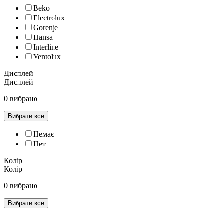
Beko
Electrolux
Gorenje
Hansa
Interline
Ventolux
Дисплей
Дисплей
0 вибрано
Вибрати все
Немає
Нет
Колір
Колір
0 вибрано
Вибрати все