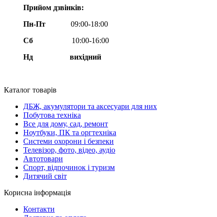
Прийом дзвінків:
Пн-Пт
09:00-18:00
Сб
10:00-16:00
Нд вихідний
Каталог товарів
ДБЖ, акумулятори та аксесуари для них
Побутова техніка
Все для дому, сад, ремонт
Ноутбуки, ПК та оргтехніка
Системи охорони і безпеки
Телевізор, фото, відео, аудіо
Автотовари
Спорт, відпочинок і туризм
Дитячий світ
Корисна інформація
Контакти