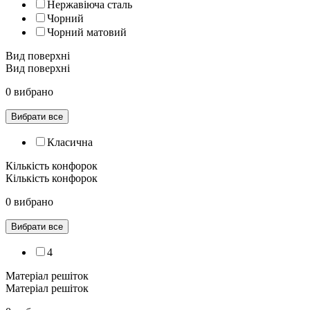
Нержавіюча сталь
Чорний
Чорний матовий
Вид поверхні
Вид поверхні
0 вибрано
Вибрати все
Класична
Кількість конфорок
Кількість конфорок
0 вибрано
Вибрати все
4
Матеріал решіток
Матеріал решіток