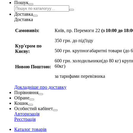
Пошук
Доставка
Доставка
Самовивіз:
Київ, пр. Перемоги 22
(з 10:00 до 18:
350 грн. до під'їзду
Кур'єром по
500 грн. крупногабаритні товари (до 6
Києву:
600 грн. холодильники(до 80 кг) круп
60кг)
Новою Поштою:
за
тарифами перевізника
Докладніше про доставку
Порівняння
Обране
Кошик
Особистий кабінет
Авторизація
Реєстрація
Каталог товарів