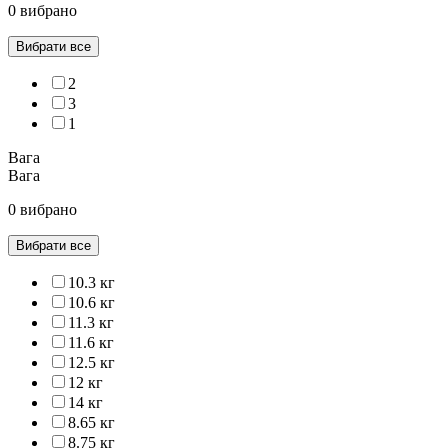
0 вибрано
Вибрати все
2
3
1
Вага
Вага
0 вибрано
Вибрати все
10.3 кг
10.6 кг
11.3 кг
11.6 кг
12.5 кг
12 кг
14 кг
8.65 кг
8.75 кг