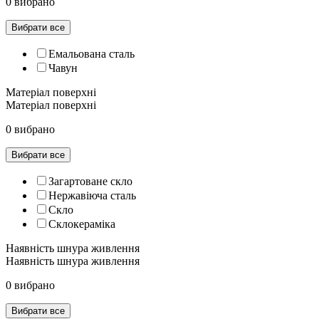
0 вибрано
Вибрати все
Емальована сталь
Чавун
Матеріал поверхні
Матеріал поверхні
0 вибрано
Вибрати все
Загартоване скло
Нержавіюча сталь
Скло
Склокераміка
Наявність шнура живлення
Наявність шнура живлення
0 вибрано
Вибрати все