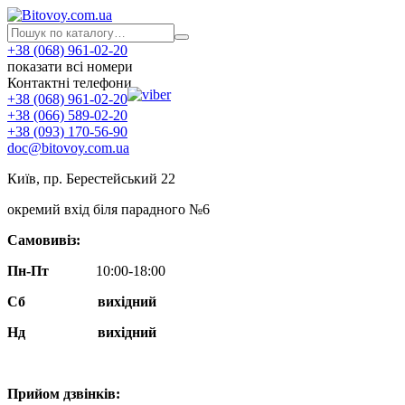
+38 (068) 961-02-20
показати всі номери
Контактні телефони
+38 (068) 961-02-20
+38 (066) 589-02-20
+38 (093) 170-56-90
doc@bitovoy.com.ua
Київ, пр. Берестейський 22
окремий вхід біля парадного №6
Самовивіз:
Пн-Пт
10:00-18:00
Сб
вихідний
Нд
вихідний
Прийом дзвінків: