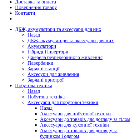
Доставка та оплата
Повернення товару
Контакти
ДБЖ, акумулятори та аксесуари для них
Назад
ДБЖ, акумулятори та аксесуари для них
Акумулятори
Гібридні інвертори
Джерела безперебійного живлення
Павербанки
Зарядні станції
Аксесури для живлення
Зарядні пристрої
Побутова техніка
Назад
Побутова техніка
Аксесуари для побутової техніки
Назад
Аксесуари для побутової техніки
Аксесуари до товарів для догляду за тілом
Аксесуари для кухонної техніки
Аксесуари до товарів для догляду за
будинком і одягом