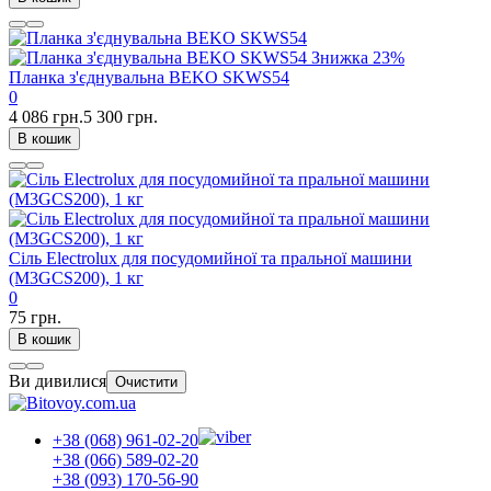
Знижка
23%
Планка з'єднувальна BEKO SKWS54
0
4 086 грн.
5 300 грн.
В кошик
Сіль Electrolux для посудомийної та пральної машини
(M3GCS200), 1 кг
0
75 грн.
В кошик
Ви дивилися
Очистити
+38 (068) 961-02-20
+38 (066) 589-02-20
+38 (093) 170-56-90