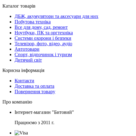
Каталог товарів
ДБЖ, акумулятори та аксесуари для них
Побутова техніка
Все для дому, сад, ремонт
Ноутбуки, ПК та оргтехніка
Системи охорони і безпеки
Телевізор, фото, відео, аудіо
Автотовари
Спорт, відпочинок і туризм
Дитячий світ
Корисна інформація
Контакти
Доставка та оплата
Повернення товару
Про компанію
Інтернет-магазин "Битовий"
Працюємо з 2011 г.