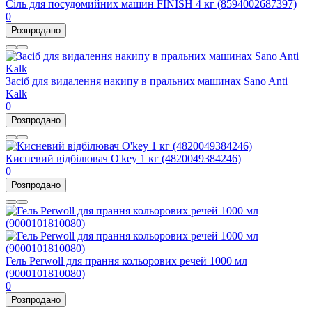
Сіль для посудомийних машин FINISH 4 кг (8594002687397)
0
Розпродано
Засіб для видалення накипу в пральних машинах Sano Anti
Kalk
0
Розпродано
Кисневий відбілювач O'key 1 кг (4820049384246)
0
Розпродано
Гель Perwoll для прання кольорових речей 1000 мл
(9000101810080)
0
Розпродано