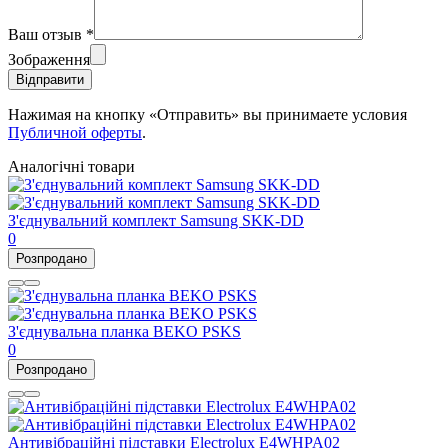
Ваш отзыв
*
Зображення
Відправити
Нажимая на кнопку «Отправить» вы принимаете условия
Публичной оферты
.
Аналогічні товари
З'єднувальний комплект Samsung SKK-DD
0
Розпродано
З'єднувальна планка BEKO PSKS
0
Розпродано
Антивібраційні підставки Electrolux E4WHPA02