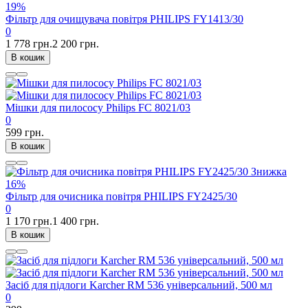
19%
Фільтр для очищувача повітря PHILIPS FY1413/30
0
1 778 грн.
2 200 грн.
В кошик
Мішки для пилососу Philips FC 8021/03
0
599 грн.
В кошик
Знижка
16%
Фільтр для очисника повітря PHILIPS FY2425/30
0
1 170 грн.
1 400 грн.
В кошик
Засіб для підлоги Karcher RM 536 універсальний, 500 мл
0