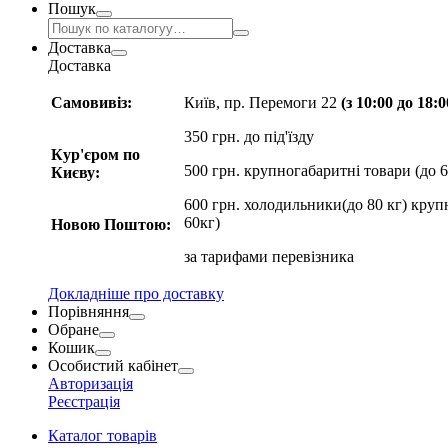
Пошук
Доставка
Доставка
Самовивіз:
Київ, пр. Перемоги 22
(з 10:00 до 18:
350 грн. до під'їзду
Кур'єром по
500 грн. крупногабаритні товари (до 6
Києву:
600 грн. холодильники(до 80 кг) круп
60кг)
Новою Поштою:
за
тарифами перевізника
Докладніше про доставку
Порівняння
Обране
Кошик
Особистий кабінет
Авторизація
Реєстрація
Каталог товарів