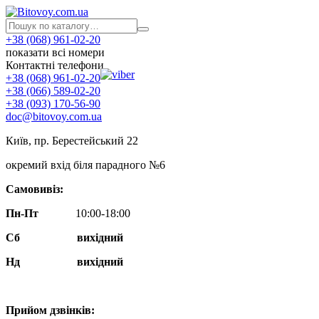
+38 (068) 961-02-20
показати всі номери
Контактні телефони
+38 (068) 961-02-20
+38 (066) 589-02-20
+38 (093) 170-56-90
doc@bitovoy.com.ua
Київ, пр. Берестейський 22
окремий вхід біля парадного №6
Самовивіз:
Пн-Пт
10:00-18:00
Сб
вихідний
Нд
вихідний
Прийом дзвінків: