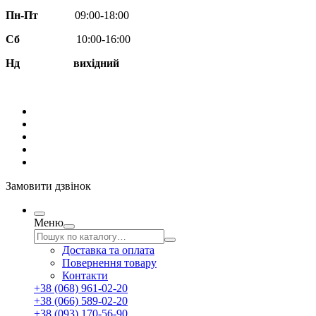
Пн-Пт
09:00-18:00
Сб
10:00-16:00
Нд вихідний
Замовити дзвінок
Меню
Доставка та оплата
Повернення товару
Контакти
+38 (068) 961-02-20
+38 (066) 589-02-20
+38 (093) 170-56-90