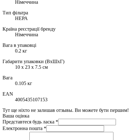
Німеччина
Тип фільтра
НЕРА
Країна реєстрації бренду
Німеччина
Вага в упаковці
0.2 кг
Габарити упаковки (ВхШхГ)
10 х 23 х 7.5 см
Вага
0.105 кг
EAN
4005435107153
Тут ще ніхто не залишав отзывы. Ви можете бути першим!
Ваша оцінка
Представтеся будь ласка
*
Електронна пошта
*