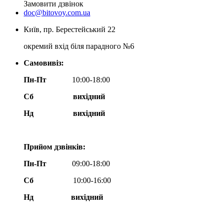
Замовити дзвінок
doc@bitovoy.com.ua
Київ, пр. Берестейський 22
окремий вхід біля парадного №6
Самовивіз:
Пн-Пт
10:00-18:00
Сб
вихідний
Нд
вихідний
Прийом дзвінків:
Пн-Пт
09:00-18:00
Сб
10:00-16:00
Нд вихідний