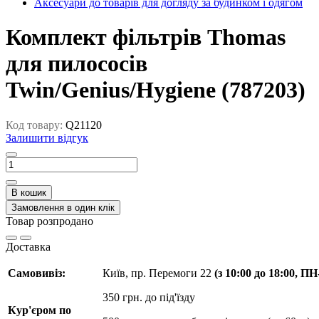
Аксесуари до товарів для догляду за будинком і одягом
Комплект фільтрів Thomas
для пилососів
Twin/Genius/Hygiene (787203)
Код товару:
Q21120
Залишити відгук
В кошик
Замовлення в один клік
Товар розпродано
Доставка
Самовивіз:
Київ, пр. Перемоги 22
(з 10:00 до 18:00, П
350 грн. до під'їзду
Кур'єром по