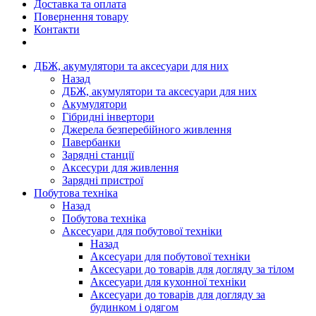
Доставка та оплата
Повернення товару
Контакти
ДБЖ, акумулятори та аксесуари для них
Назад
ДБЖ, акумулятори та аксесуари для них
Акумулятори
Гібридні інвертори
Джерела безперебійного живлення
Павербанки
Зарядні станції
Аксесури для живлення
Зарядні пристрої
Побутова техніка
Назад
Побутова техніка
Аксесуари для побутової техніки
Назад
Аксесуари для побутової техніки
Аксесуари до товарів для догляду за тілом
Аксесуари для кухонної техніки
Аксесуари до товарів для догляду за
будинком і одягом