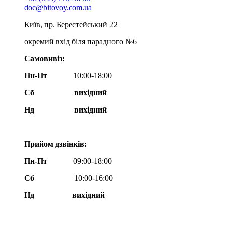
doc@bitovoy.com.ua
Київ, пр. Берестейський 22
окремий вхід біля парадного №6
Самовивіз:
Пн-Пт
10:00-18:00
Сб
вихідний
Нд
вихідний
Прийом дзвінків:
Пн-Пт
09:00-18:00
Сб
10:00-16:00
Нд вихідний