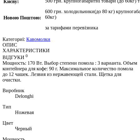
500 грн. крупногабаритні товари (до 60кг) 
Києву:
600 грн. холодильники(до 80 кг) крупногаба
60кг)
Новою Поштою:
за
тарифами перевізника
Категориї:
Кавомолки
ОПИС
ХАРАКТЕРИСТИКИ
0
ВІДГУКИ
Мощность: 170 Вт. Выбор степени помола : 3 варианта. Объем
контейнера для кофе: 90 г. Максимальное количество помола
до 12 чашек. Лезвия из нержавеющей стали. Щетка для
очистки.
Виробник
Delonghi
Тип
Ножевая
Цвет
Черный
Мощность