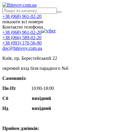
+38 (068) 961-02-20
показати всі номери
Контактні телефони
+38 (068) 961-02-20
+38 (066) 589-02-20
+38 (093) 170-56-90
doc@bitovoy.com.ua
Київ, пр. Берестейський 22
окремий вхід біля парадного №6
Самовивіз:
Пн-Пт
10:00-18:00
Сб
вихідний
Нд
вихідний
Прийом дзвінків: