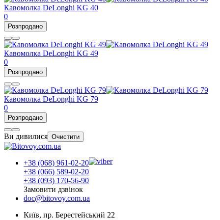
Кавомолка DeLonghi KG 40
0
Розпродано
Кавомолка DeLonghi KG 49
0
Розпродано
Кавомолка DeLonghi KG 79
0
Розпродано
Ви дивилися
Очистити
+38 (068) 961-02-20
+38 (066) 589-02-20
+38 (093) 170-56-90
Замовити дзвінок
doc@bitovoy.com.ua
Київ, пр. Берестейський 22