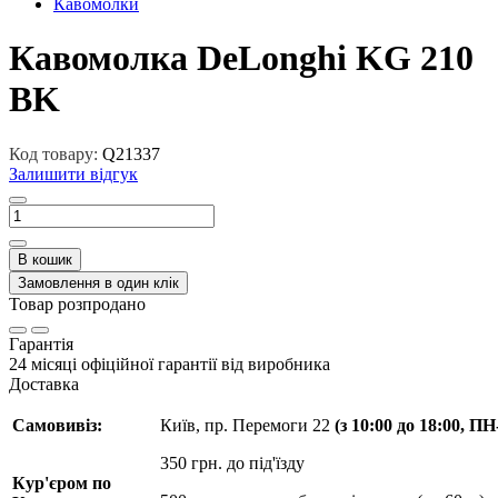
Кавомолки
Кавомолка DeLonghi KG 210
BK
Код товару:
Q21337
Залишити відгук
В кошик
Замовлення в один клік
Товар розпродано
Гарантія
24 місяці офіційної гарантії від виробника
Доставка
Самовивіз:
Київ, пр. Перемоги 22
(з 10:00 до 18:00, П
350 грн. до під'їзду
Кур'єром по