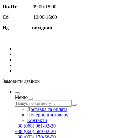
Пн-Пт
09:00-18:00
Сб
10:00-16:00
Нд вихідний
Замовити дзвінок
Меню
Доставка та оплата
Повернення товару
Контакти
+38 (068) 961-02-20
+38 (066) 589-02-20
+38 (093) 170-56-90