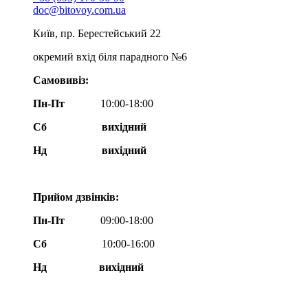
doc@bitovoy.com.ua
Київ, пр. Берестейський 22
окремий вхід біля парадного №6
Самовивіз:
Пн-Пт
10:00-18:00
Сб
вихідний
Нд
вихідний
Прийом дзвінків:
Пн-Пт
09:00-18:00
Сб
10:00-16:00
Нд вихідний