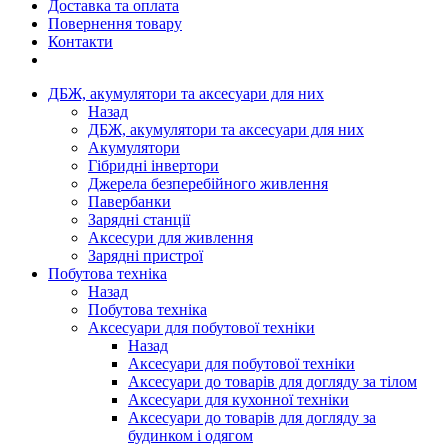
Доставка та оплата
Повернення товару
Контакти
ДБЖ, акумулятори та аксесуари для них
Назад
ДБЖ, акумулятори та аксесуари для них
Акумулятори
Гібридні інвертори
Джерела безперебійного живлення
Павербанки
Зарядні станції
Аксесури для живлення
Зарядні пристрої
Побутова техніка
Назад
Побутова техніка
Аксесуари для побутової техніки
Назад
Аксесуари для побутової техніки
Аксесуари до товарів для догляду за тілом
Аксесуари для кухонної техніки
Аксесуари до товарів для догляду за
будинком і одягом