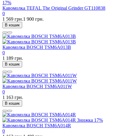
17%
Кавомолка TEFAL The Original Grinder GT110838
0
1 569 грн.
1 900 грн.
В кошик
Кавомолка BOSCH TSM6A013B
0
1 189 грн.
В кошик
Кавомолка BOSCH TSM6A011W
0
1 163 грн.
В кошик
Знижка
17%
Кавомолка BOSCH TSM6A014R
0