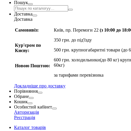
Пошук
Доставка
Доставка
Самовивіз:
Київ, пр. Перемоги 22
(з 10:00 до 18:
350 грн. до під'їзду
Кур'єром по
500 грн. крупногабаритні товари (до 6
Києву:
600 грн. холодильники(до 80 кг) круп
60кг)
Новою Поштою:
за
тарифами перевізника
Докладніше про доставку
Порівняння
Обране
Кошик
Особистий кабінет
Авторизація
Реєстрація
Каталог товарів