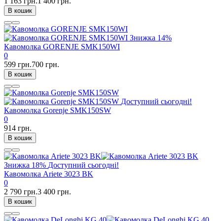
1 163 грн.
1 400 грн.
В кошик
Знижка
14%
Кавомолка GORENJE SMK150WI
0
599 грн.
700 грн.
В кошик
Доступний сьогодні!
Кавомолка Gorenje SMK150SW
0
914 грн.
В кошик
Знижка
18%
Доступний сьогодні!
Кавомолка Ariete 3023 BK
0
2 790 грн.
3 400 грн.
В кошик