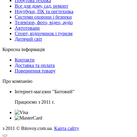
Побутова техніка
Все для дому, сад, ремонт
Ноутбуки, ПК та оргтехніка
Системи охорони і безпеки
Телевізор, фото, відео, аудіо
Автотовари
Спорт, відпочинок і туризм
Дитячий світ
Корисна інформація
Контакти
Доставка та оплата
Повернення товару
Про компанію
Інтернет-магазин "Битовий"
Працюємо з 2011 г.
з 2011 © Bitovoy.com.ua.
Карта сайту