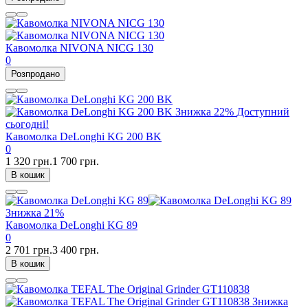
Кавомолка NIVONA NICG 130
0
Розпродано
Знижка
22%
Доступний
сьогодні!
Кавомолка DeLonghi KG 200 BK
0
1 320 грн.
1 700 грн.
В кошик
Знижка
21%
Кавомолка DeLonghi KG 89
0
2 701 грн.
3 400 грн.
В кошик
Знижка