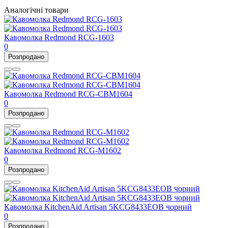
Аналогічні товари
Кавомолка Redmond RCG-1603
0
Розпродано
Кавомолка Redmond RCG-CBM1604
0
Розпродано
Кавомолка Redmond RCG-M1602
0
Розпродано
Кавомолка KitchenAid Artisan 5KCG8433EOB чорний
0
Розпродано