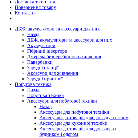
Доставка та оплата
Повернення товару
Контакти
ДБЖ, акумулятори та аксесуари для них
Назад
ДБЖ, акумулятори та аксесуари для них
Акумулятори
Гібридні інвертори
Джерела безперебійного живлення
Павербанки
Зарядні станції
Аксесури для живлення
Зарядні пристрої
Побутова техніка
Назад
Побутова техніка
Аксесуари для побутової техніки
Назад
Аксесуари для побутової техніки
Аксесуари до товарів для догляду за тілом
Аксесуари для кухонної техніки
Аксесуари до товарів для догляду за
будинком і одягом