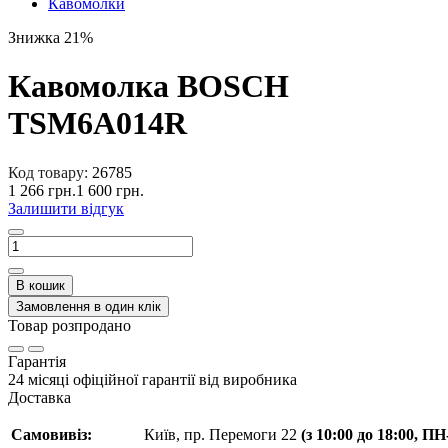
Кавомолки
Знижка 21%
Кавомолка BOSCH
TSM6A014R
Код товару:
26785
1 266 грн.
1 600 грн.
Залишити відгук
В кошик
Замовлення в один клік
Товар розпродано
Гарантія
24 місяці офіційної гарантії від виробника
Доставка
Самовивіз:
Київ, пр. Перемоги 22
(з 10:00 до 18:00, П