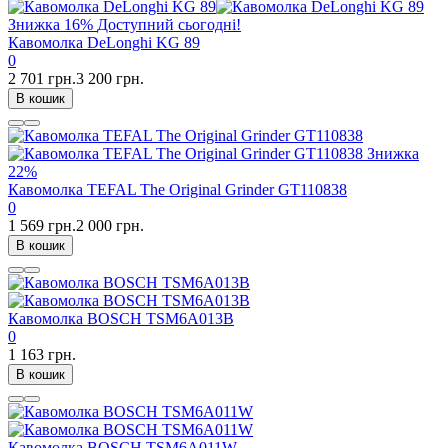
Знижка
16%
Доступний сьогодні!
Кавомолка DeLonghi KG 89
0
2 701 грн.
3 200 грн.
В кошик
Знижка
22%
Кавомолка TEFAL The Original Grinder GT110838
0
1 569 грн.
2 000 грн.
В кошик
Кавомолка BOSCH TSM6A013B
0
1 163 грн.
В кошик
Кавомолка BOSCH TSM6A011W