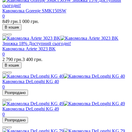
Знижка
15%
Доступний
сьогодні!
Кавомолка Gorenje SMK150SW
0
849 грн.
1 000 грн.
В кошик
Знижка
18%
Доступний сьогодні!
Кавомолка Ariete 3023 BK
0
2 790 грн.
3 400 грн.
В кошик
Кавомолка DeLonghi KG 40
0
Розпродано
Кавомолка DeLonghi KG 49
0
Розпродано