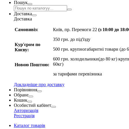
Пошук
Доставка
Доставка
Самовивіз:
Київ, пр. Перемоги 22
(з 10:00 до 18:
350 грн. до під'їзду
Кур'єром по
500 грн. крупногабаритні товари (до 6
Києву:
600 грн. холодильники(до 80 кг) круп
60кг)
Новою Поштою:
за
тарифами перевізника
Докладніше про доставку
Порівняння
Обране
Кошик
Особистий кабінет
Авторизація
Реєстрація
Каталог товарів