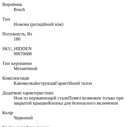
Виробник
Bosch
Тип
Ножова (ротаційний ніж)
Потужність, Вт
180
SKU_HIDDEN
90670688
Тип керування
Механічний
Комплектація
КавомолкаІнструкціяГарантійний талон
Додаткові характеристики
Нож из нержавеющей сталиПомел возможен только при
закрытой крышкеКнопка для безопасного включения
Колір
Червоний