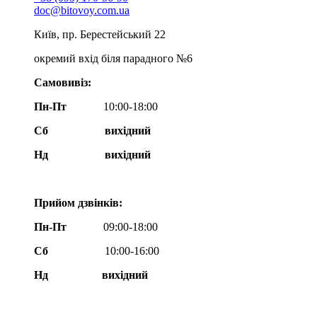
doc@bitovoy.com.ua
Київ, пр. Берестейський 22
окремий вхід біля парадного №6
Самовивіз:
Пн-Пт
10:00-18:00
Сб
вихідний
Нд
вихідний
Прийом дзвінків:
Пн-Пт
09:00-18:00
Сб
10:00-16:00
Нд вихідний