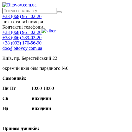
+38 (068) 961-02-20
показати всі номери
Контактні телефони
+38 (068) 961-02-20
+38 (066) 589-02-20
+38 (093) 170-56-90
doc@bitovoy.com.ua
Київ, пр. Берестейський 22
окремий вхід біля парадного №6
Самовивіз:
Пн-Пт
10:00-18:00
Сб
вихідний
Нд
вихідний
Прийом дзвінків: