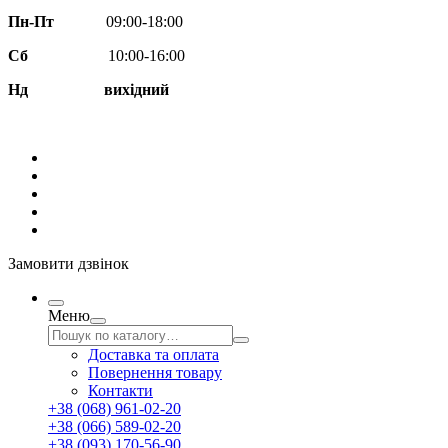
Пн-Пт
09:00-18:00
Сб
10:00-16:00
Нд вихідний
Замовити дзвінок
Меню
Доставка та оплата
Повернення товару
Контакти
+38 (068) 961-02-20
+38 (066) 589-02-20
+38 (093) 170-56-90