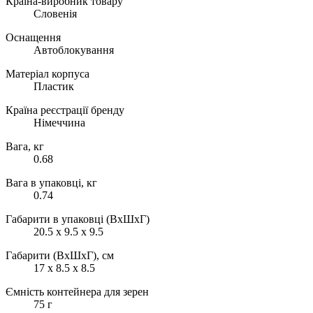
Країна-виробник товару
Словенія
Оснащення
Автоблокування
Матеріал корпуса
Пластик
Країна реєстрації бренду
Німеччина
Вага, кг
0.68
Вага в упаковці, кг
0.74
Габарити в упаковці (ВхШхГ)
20.5 x 9.5 x 9.5
Габарити (ВхШхГ), см
17 x 8.5 x 8.5
Ємність контейнера для зерен
75 г