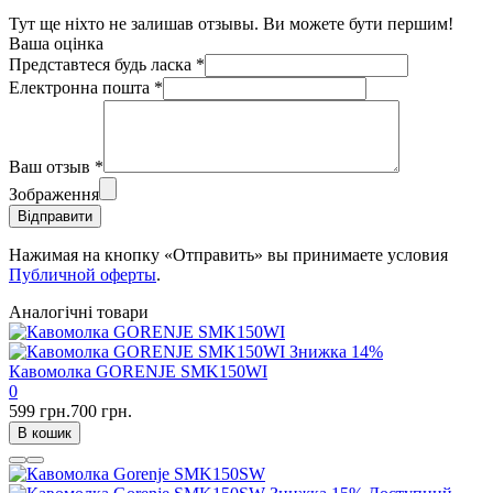
Тут ще ніхто не залишав отзывы. Ви можете бути першим!
Ваша оцінка
Представтеся будь ласка
*
Електронна пошта
*
Ваш отзыв
*
Зображення
Відправити
Нажимая на кнопку «Отправить» вы принимаете условия
Публичной оферты
.
Аналогічні товари
Знижка
14%
Кавомолка GORENJE SMK150WI
0
599 грн.
700 грн.
В кошик