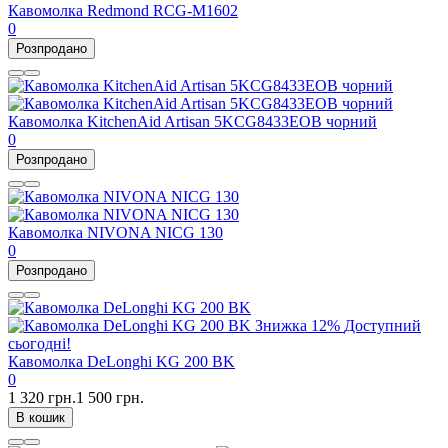
Кавомолка Redmond RCG-M1602
0
Розпродано
Кавомолка KitchenAid Artisan 5KCG8433EOB чорний
0
Розпродано
Кавомолка NIVONA NICG 130
0
Розпродано
Знижка
12%
Доступний
сьогодні!
Кавомолка DeLonghi KG 200 BK
0
1 320 грн.
1 500 грн.
В кошик