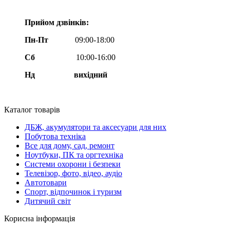
Прийом дзвінків:
Пн-Пт
09:00-18:00
Сб
10:00-16:00
Нд вихідний
Каталог товарів
ДБЖ, акумулятори та аксесуари для них
Побутова техніка
Все для дому, сад, ремонт
Ноутбуки, ПК та оргтехніка
Системи охорони і безпеки
Телевізор, фото, відео, аудіо
Автотовари
Спорт, відпочинок і туризм
Дитячий світ
Корисна інформація