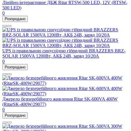
Лінійно-інтерактивне ДБЖ Ritar RTSW-500 LED, 12V (RTSW-
500 LED)
0
Розпродано
UPS із правильною синусоїдою гібридний BRAZZERS BRZ-
SOLAR 1500VA 1200Вт, АКБ 24В, заряд 10/20А
0
Розпродано
Джерело безперебійного живлення Ritar SK-600VA 400W
(RitarSK-400W/29077)
0
Розпродано