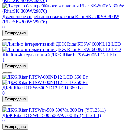
Джерело безперебійного живлення Ritar SK-500VA 300W
(RitarSK-300W/29076)
0
Розпродано
Лінійно-інтерактивний ДБЖ Ritar RTSW-600NL12 LED
1
Розпродано
ДБЖ Ritar RTSW-600ND12 LCD 360 Вт
0
Розпродано
ДБЖ Ritar RTSWbt-500 500VA 300 Вт (YT12311)
0
Розпродано