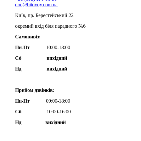
doc@bitovoy.com.ua
Київ, пр. Берестейський 22
окремий вхід біля парадного №6
Самовивіз:
Пн-Пт
10:00-18:00
Сб
вихідний
Нд
вихідний
Прийом дзвінків:
Пн-Пт
09:00-18:00
Сб
10:00-16:00
Нд вихідний