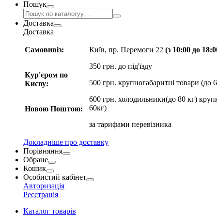
Пошук
Доставка
Доставка
Самовивіз:
Київ, пр. Перемоги 22
(з 10:00 до 18:
350 грн. до під'їзду
Кур'єром по
500 грн. крупногабаритні товари (до 6
Києву:
600 грн. холодильники(до 80 кг) круп
60кг)
Новою Поштою:
за
тарифами перевізника
Докладніше про доставку
Порівняння
Обране
Кошик
Особистий кабінет
Авторизація
Реєстрація
Каталог товарів