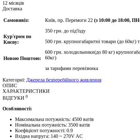
12 місяців
Доставка
Самовивіз:
Київ, пр. Перемоги 22
(з 10:00 до 18:00, П
350 грн. до під'їзду
Кур'єром по
500 грн. крупногабаритні товари (до 60кг) 
Києву:
600 грн. холодильники(до 80 кг) крупногаба
60кг)
Новою Поштою:
за
тарифами перевізника
Категориї:
Джерела безперебійного живлення
ОПИС
ХАРАКТЕРИСТИКИ
0
ВІДГУКИ
Особливості:
Максимальна потужність: 4500 ватів
Номінальна потужність: 3500 ватів
Коефіцієнт потужності: 0.9
Вхідна напруга: 140 ~ 270V AC