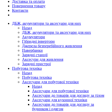
Доставка та оплата
Повернення товару
Контакти
ДБЖ, акумулятори та аксесуари для них
Назад
ДБЖ, акумулятори та аксесуари для них
Акумулятори
Гібридні інвертори
Джерела безперебійного живлення
Павербанки
Зарядні станції
Аксесури для живлення
Зарядні пристрої
Побутова техніка
Назад
Побутова техніка
Аксесуари для побутової техніки
Назад
Аксесуари для побутової техніки
Аксесуари до товарів для догляду за тілом
Аксесуари для кухонної техніки
Аксесуари до товарів для догляду за
будинком і одягом