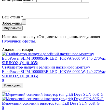
Ваш отзыв
*
Зображення
Відправити
Нажимая на кнопку «Отправить» вы принимаете условия
Публичной оферты
.
Аналогічні товари
Стабілізатор напруги релейний настінного монтажу
EuroPower SLIM-10000SBR LED, 10KVA 9000 W, 140-270Vac,
SHUKO2, Q1 (01035)
0
Розпродано
Мережевий сонячний інвертор (on-grid) Deye SUN-60K-G
0