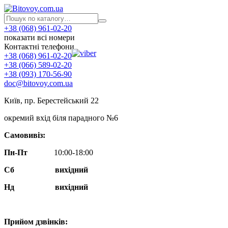
+38 (068) 961-02-20
показати всі номери
Контактні телефони
+38 (068) 961-02-20
+38 (066) 589-02-20
+38 (093) 170-56-90
doc@bitovoy.com.ua
Київ, пр. Берестейський 22
окремий вхід біля парадного №6
Самовивіз:
Пн-Пт
10:00-18:00
Сб
вихідний
Нд
вихідний
Прийом дзвінків: