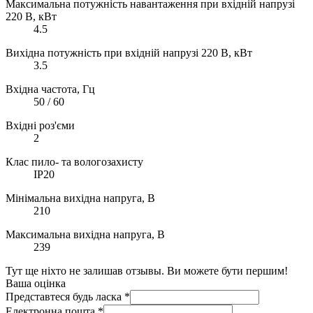
Максимальна потужність навантаження при вхідній напрузі
220 В, кВт
4.5
Вихідна потужність при вхідній напрузі 220 В, кВт
3.5
Вхідна частота, Гц
50 / 60
Вхідні роз'єми
2
Клас пило- та вологозахисту
IP20
Мінімальна вихідна напруга, В
210
Максимальна вихідна напруга, В
239
Тут ще ніхто не залишав отзывы. Ви можете бути першим!
Ваша оцінка
Представтеся будь ласка
*
Електронна пошта
*