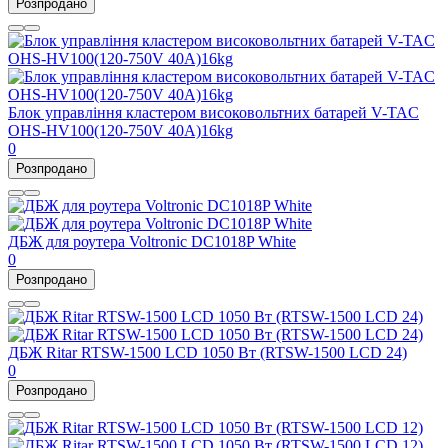
Розпродано
Блок управління кластером високовольтних батарей V-TAC
OHS-HV100(120-750V 40A)16kg
0
Розпродано
ДБЖ для роутера Voltronic DC1018P White
0
Розпродано
ДБЖ Ritar RTSW-1500 LCD 1050 Вт (RTSW-1500 LCD 24)
0
Розпродано