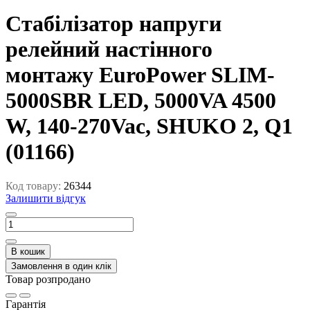
Стабілізатор напруги
релейний настінного
монтажу EuroPower SLIM-
5000SBR LED, 5000VA 4500
W, 140-270Vac, SHUKO 2, Q1
(01166)
Код товару:
26344
Залишити відгук
В кошик
Замовлення в один клік
Товар розпродано
Гарантія