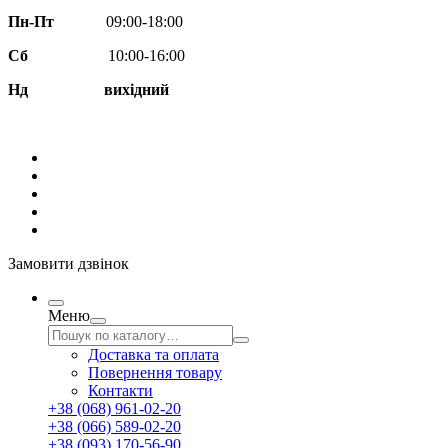
Пн-Пт
09:00-18:00
Сб
10:00-16:00
Нд вихідний
Замовити дзвінок
Меню
Доставка та оплата
Повернення товару
Контакти
+38 (068) 961-02-20
+38 (066) 589-02-20
+38 (093) 170-56-90