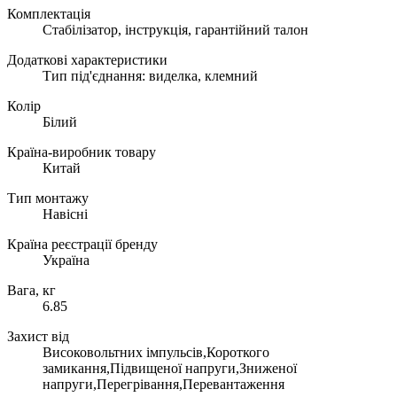
Комплектація
Стабілізатор, інструкція, гарантійний талон
Додаткові характеристики
Тип під'єднання: виделка, клемний
Колір
Білий
Країна-виробник товару
Китай
Тип монтажу
Навісні
Країна реєстрації бренду
Україна
Вага, кг
6.85
Захист від
Високовольтних імпульсів,Короткого
замикання,Підвищеної напруги,Зниженої
напруги,Перегрівання,Перевантаження