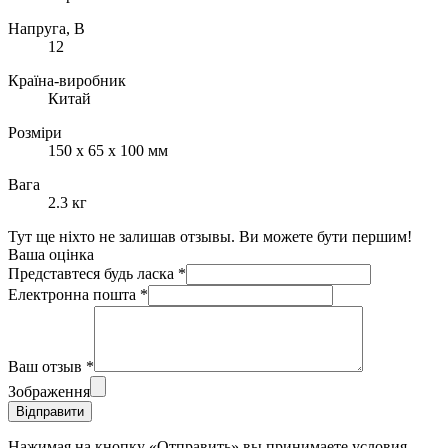
Напруга, В
12
Країна-виробник
Китай
Розміри
150 х 65 х 100 мм
Вага
2.3 кг
Тут ще ніхто не залишав отзывы. Ви можете бути першим!
Ваша оцінка
Представтеся будь ласка
*
Електронна пошта
*
Ваш отзыв
*
Зображення
Відправити
Нажимая на кнопку «Отправить» вы принимаете условия