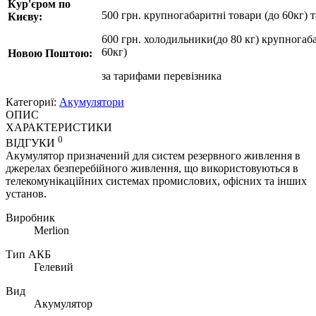
Кур'єром по
500 грн. крупногабаритні товари (до 60кг) 
Києву:
600 грн. холодильники(до 80 кг) крупногаба
60кг)
Новою Поштою:
за
тарифами перевізника
Категориї:
Акумулятори
ОПИС
ХАРАКТЕРИСТИКИ
0
ВІДГУКИ
Акумулятор призначений для систем резервного живлення в
джерелах безперебійного живлення, що використовуються в
телекомунікаційних системах промислових, офісних та інших
установ.
Виробник
Merlion
Тип АКБ
Гелевий
Вид
Акумулятор