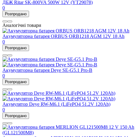
ДБЖ Ritar SK-800VA 500W 12V (YT29078)
0
Розпродано
Аналогічні товари
Акумуляторна батарея ORBUS ORB1218 AGM 12V 18 Ah
0
Розпродано
Акумуляторна батарея Deye SE-G5.1 Pro-B
0
Розпродано
Акумулятор Deye RW-M6.1 (LiFePO4 51.2V 120Ah)
0
Розпродано