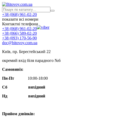
+38 (068) 961-02-20
показати всі номери
Контактні телефони
+38 (068) 961-02-20
+38 (066) 589-02-20
+38 (093) 170-56-90
doc@bitovoy.com.ua
Київ, пр. Берестейський 22
окремий вхід біля парадного №6
Самовивіз:
Пн-Пт
10:00-18:00
Сб
вихідний
Нд
вихідний
Прийом дзвінків: