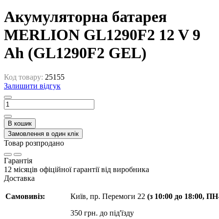
Акумуляторна батарея
MERLION GL1290F2 12 V 9
Ah (GL1290F2 GEL)
Код товару:
25155
Залишити відгук
В кошик
Замовлення в один клік
Товар розпродано
Гарантія
12 місяців офіційної гарантії від виробника
Доставка
Самовивіз:
Київ, пр. Перемоги 22
(з 10:00 до 18:00, П
350 грн. до під'їзду