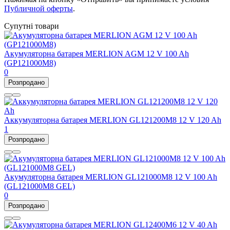
Публичной оферты
.
Супутні товари
Акумуляторна батарея MERLION AGM 12 V 100 Ah
(GP121000M8)
0
Розпродано
Аккумуляторна батарея MERLION GL121200M8 12 V 120 Ah
1
Розпродано
Акумуляторна батарея MERLION GL121000M8 12 V 100 Ah
(GL121000M8 GEL)
0
Розпродано