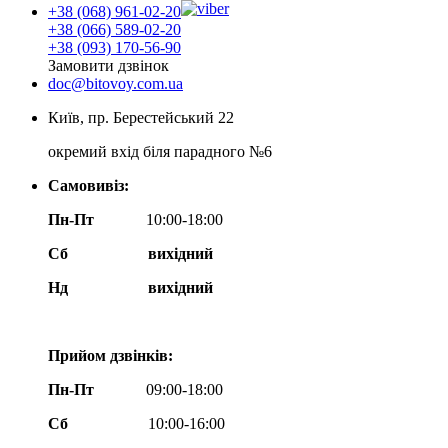
+38 (068) 961-02-20
+38 (066) 589-02-20
+38 (093) 170-56-90
Замовити дзвінок
doc@bitovoy.com.ua
Київ, пр. Берестейський 22
окремий вхід біля парадного №6
Самовивіз:
Пн-Пт
10:00-18:00
Сб
вихідний
Нд
вихідний
Прийом дзвінків:
Пн-Пт
09:00-18:00
Сб
10:00-16:00