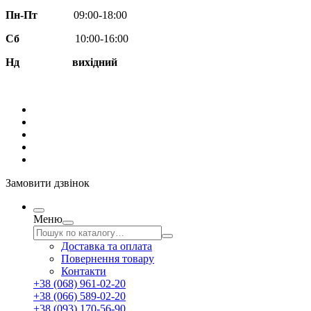
Пн-Пт
09:00-18:00
Сб
10:00-16:00
Нд вихідний
Замовити дзвінок
Меню
Доставка та оплата
Повернення товару
Контакти
+38 (068) 961-02-20
+38 (066) 589-02-20
+38 (093) 170-56-90