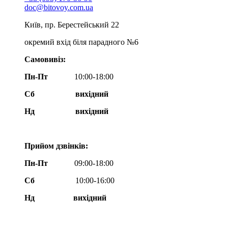
doc@bitovoy.com.ua
Київ, пр. Берестейський 22
окремий вхід біля парадного №6
Самовивіз:
Пн-Пт
10:00-18:00
Сб
вихідний
Нд
вихідний
Прийом дзвінків:
Пн-Пт
09:00-18:00
Сб
10:00-16:00
Нд вихідний