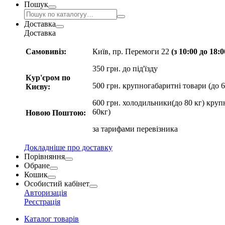
Пошук
Доставка
Доставка
Самовивіз:
Київ, пр. Перемоги 22
(з 10:00 до 18:
350 грн. до під'їзду
Кур'єром по
500 грн. крупногабаритні товари (до 6
Києву:
600 грн. холодильники(до 80 кг) круп
60кг)
Новою Поштою:
за
тарифами перевізника
Докладніше про доставку
Порівняння
Обране
Кошик
Особистий кабінет
Авторизація
Реєстрація
Каталог товарів