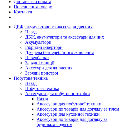
Доставка та оплата
Повернення товару
Контакти
ДБЖ, акумулятори та аксесуари для них
Назад
ДБЖ, акумулятори та аксесуари для них
Акумулятори
Гібридні інвертори
Джерела безперебійного живлення
Павербанки
Зарядні станції
Аксесури для живлення
Зарядні пристрої
Побутова техніка
Назад
Побутова техніка
Аксесуари для побутової техніки
Назад
Аксесуари для побутової техніки
Аксесуари до товарів для догляду за тілом
Аксесуари для кухонної техніки
Аксесуари до товарів для догляду за
будинком і одягом