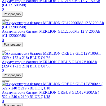
Акумуляторна батарея MERLION GL121500M8 12 V 150 Ah
(GL121500M8)
0
Розпродано
Акумуляторна батарея MERLION GL122000M8 12 V 200 Ah
(GL122000M8)
0
Розпродано
Акумуляторна батарея MERLION ORBUS GLO12V100Ah
(329 x 172 x 218) BLUE Q1/36
0
Розпродано
Акумуляторна батарея MERLION ORBUS GLO12V200Ah (
522 х 240 х 219 ) BLUE Q1/18
0
Розпродано