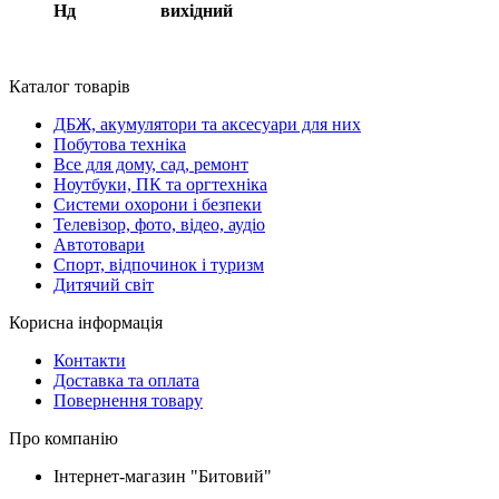
Нд вихідний
Каталог товарів
ДБЖ, акумулятори та аксесуари для них
Побутова техніка
Все для дому, сад, ремонт
Ноутбуки, ПК та оргтехніка
Системи охорони і безпеки
Телевізор, фото, відео, аудіо
Автотовари
Спорт, відпочинок і туризм
Дитячий світ
Корисна інформація
Контакти
Доставка та оплата
Повернення товару
Про компанію
Інтернет-магазин "Битовий"