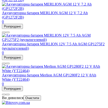
Акумуляторна батарея MERLION AGM 12 V 7.2 Ah
(GP1272F2B)
0
Розпродано
Акумуляторна батарея MERLION 12V 7.5 Ah AGM GP1275F2
(мультигелевий)
0
Розпродано
Акумуляторна батарея Merlion AGM GP1280F2 12 V 8Ah
White (YT22464)
0
Розпродано
Ви дивилися
Очистити