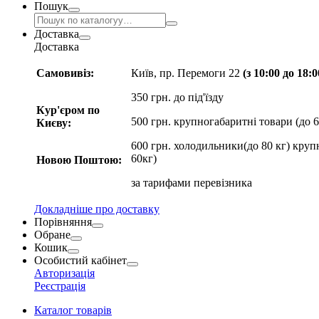
Пошук
Доставка
Доставка
Самовивіз:
Київ, пр. Перемоги 22
(з 10:00 до 18:
350 грн. до під'їзду
Кур'єром по
500 грн. крупногабаритні товари (до 6
Києву:
600 грн. холодильники(до 80 кг) круп
60кг)
Новою Поштою:
за
тарифами перевізника
Докладніше про доставку
Порівняння
Обране
Кошик
Особистий кабінет
Авторизація
Реєстрація
Каталог товарів