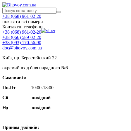
+38 (068) 961-02-20
показати всі номери
Контактні телефони
+38 (068) 961-02-20
+38 (066) 589-02-20
+38 (093) 170-56-90
doc@bitovoy.com.ua
Київ, пр. Берестейський 22
окремий вхід біля парадного №6
Самовивіз:
Пн-Пт
10:00-18:00
Сб
вихідний
Нд
вихідний
Прийом дзвінків: