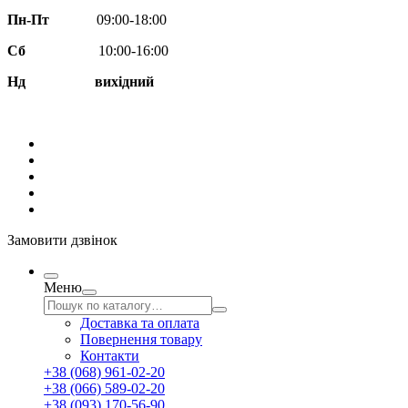
Пн-Пт
09:00-18:00
Сб
10:00-16:00
Нд вихідний
Замовити дзвінок
Меню
Доставка та оплата
Повернення товару
Контакти
+38 (068) 961-02-20
+38 (066) 589-02-20
+38 (093) 170-56-90