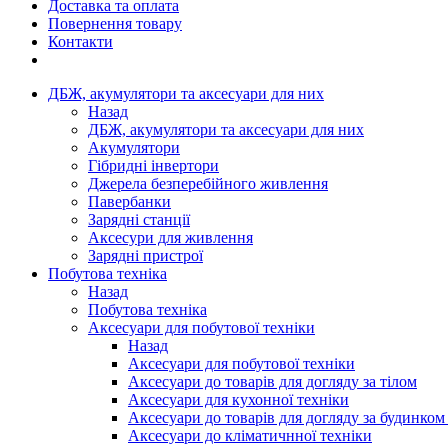
Доставка та оплата
Повернення товару
Контакти
ДБЖ, акумулятори та аксесуари для них
Назад
ДБЖ, акумулятори та аксесуари для них
Акумулятори
Гібридні інвертори
Джерела безперебійного живлення
Павербанки
Зарядні станції
Аксесури для живлення
Зарядні пристрої
Побутова техніка
Назад
Побутова техніка
Аксесуари для побутової техніки
Назад
Аксесуари для побутової техніки
Аксесуари до товарів для догляду за тілом
Аксесуари для кухонної техніки
Аксесуари до товарів для догляду за будинком
Аксесуари до кліматичнної техніки