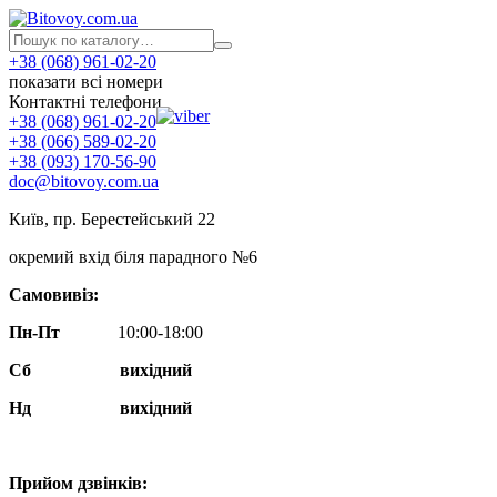
+38 (068) 961-02-20
показати всі номери
Контактні телефони
+38 (068) 961-02-20
+38 (066) 589-02-20
+38 (093) 170-56-90
doc@bitovoy.com.ua
Київ, пр. Берестейський 22
окремий вхід біля парадного №6
Самовивіз:
Пн-Пт
10:00-18:00
Сб
вихідний
Нд
вихідний
Прийом дзвінків: