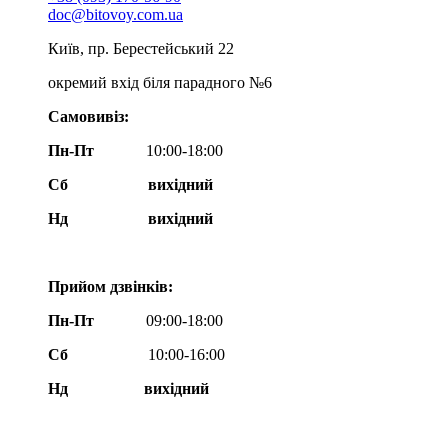
doc@bitovoy.com.ua
Київ, пр. Берестейський 22
окремий вхід біля парадного №6
Самовивіз:
Пн-Пт
10:00-18:00
Сб
вихідний
Нд
вихідний
Прийом дзвінків:
Пн-Пт
09:00-18:00
Сб
10:00-16:00
Нд вихідний