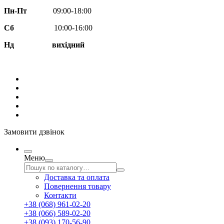
Пн-Пт
09:00-18:00
Сб
10:00-16:00
Нд вихідний
Замовити дзвінок
Меню
Доставка та оплата
Повернення товару
Контакти
+38 (068) 961-02-20
+38 (066) 589-02-20
+38 (093) 170-56-90