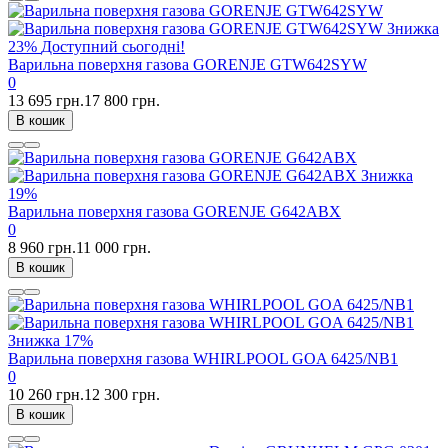
Знижка
23%
Доступний сьогодні!
Варильна поверхня газова GORENJE GTW642SYW
0
13 695 грн.
17 800 грн.
В кошик
Знижка
19%
Варильна поверхня газова GORENJE G642ABX
0
8 960 грн.
11 000 грн.
В кошик
Знижка
17%
Варильна поверхня газова WHIRLPOOL GOA 6425/NB1
0
10 260 грн.
12 300 грн.
В кошик