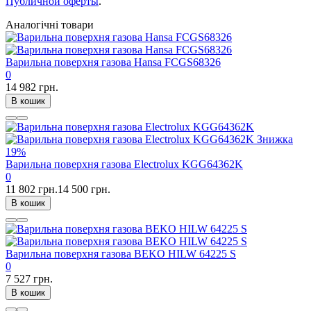
Публичной оферты
.
Аналогічні товари
Варильна поверхня газова Hansa FCGS68326
0
14 982 грн.
В кошик
Знижка
19%
Варильна поверхня газова Electrolux KGG64362K
0
11 802 грн.
14 500 грн.
В кошик
Варильна поверхня газова BEKO HILW 64225 S
0
7 527 грн.
В кошик