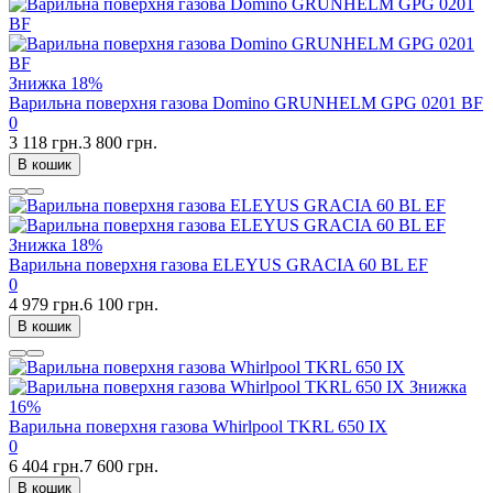
Знижка
18%
Варильна поверхня газова Domino GRUNHELM GPG 0201 BF
0
3 118 грн.
3 800 грн.
В кошик
Знижка
18%
Варильна поверхня газова ELEYUS GRACIA 60 BL EF
0
4 979 грн.
6 100 грн.
В кошик
Знижка
16%
Варильна поверхня газова Whirlpool TKRL 650 IX
0
6 404 грн.
7 600 грн.
В кошик