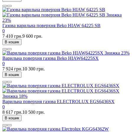
Знижка
23%
Газова варильна поверхня Beko HIAW 64225 SB
0
7 410 грн.
9 600 грн.
В кошик
Знижка
23%
Варильна поверхня газова Beko HIAW64225SX
0
7 924 грн.
10 300 грн.
В кошик
Знижка
18%
Варильна поверхня газова ELECTROLUX EGS6436SX
0
8 617 грн.
10 500 грн.
В кошик