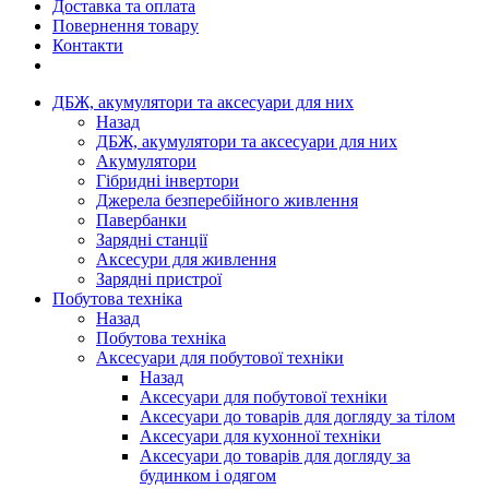
Доставка та оплата
Повернення товару
Контакти
ДБЖ, акумулятори та аксесуари для них
Назад
ДБЖ, акумулятори та аксесуари для них
Акумулятори
Гібридні інвертори
Джерела безперебійного живлення
Павербанки
Зарядні станції
Аксесури для живлення
Зарядні пристрої
Побутова техніка
Назад
Побутова техніка
Аксесуари для побутової техніки
Назад
Аксесуари для побутової техніки
Аксесуари до товарів для догляду за тілом
Аксесуари для кухонної техніки
Аксесуари до товарів для догляду за
будинком і одягом