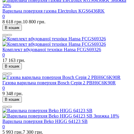
Знижка
20%
Варильна поверхня газова Electrolux KGS6436RK
0
8 618 грн.
10 800 грн.
В кошик
Комплект вбудованої техніки Hansa FCGS69326
0
17 163 грн.
В кошик
Газова варильна поверхня Bosch Серія 2 PBH6C6K90R
0
9 348 грн.
В кошик
Знижка
18%
Варильна поверхня Beko HIGG 64123 SB
0
5 993 грн.
7 300 грн.