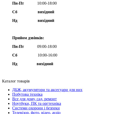
Пн-Пт
10:00-18:00
Сб
вихідний
Нд
вихідний
Прийом дзвінків:
Пн-Пт
09:00-18:00
Сб
10:00-16:00
Нд вихідний
Каталог товарів
ДБЖ, акумулятори та аксесуари для них
Побутова техніка
Все для дому, сад, ремонт
Ноутбуки, ПК та оргтехніка
Системи охорони і безпеки
Телевізор, фото, відео, аудіо