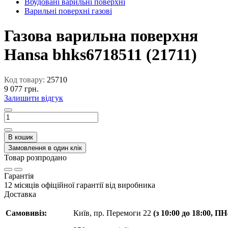
Вбудовані варильні поверхні
Варильні поверхні газові
Газова варильна поверхня
Hansa bhks6718511 (21711)
Код товару:
25710
9 077 грн.
Залишити відгук
В кошик
Замовлення в один клік
Товар розпродано
Гарантія
12 місяців офіційної гарантії від виробника
Доставка
Самовивіз:
Київ, пр. Перемоги 22
(з 10:00 до 18:00, П