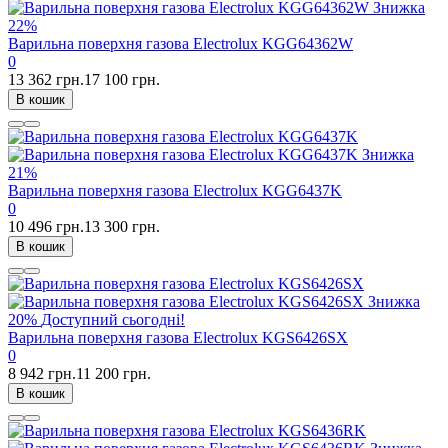
Знижка
22%
Варильна поверхня газова Electrolux KGG64362W
0
13 362 грн.
17 100 грн.
В кошик
Знижка
21%
Варильна поверхня газова Electrolux KGG6437K
0
10 496 грн.
13 300 грн.
В кошик
Знижка
20%
Доступний сьогодні!
Варильна поверхня газова Electrolux KGS6426SX
0
8 942 грн.
11 200 грн.
В кошик