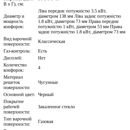
В х Г), см:
Ліва передня: потужністю 3.5 кВт,
Диаметр и
діаметром 138 мм Ліва задня: потужністю
мощность
1.8 кВт, діаметром 73 мм Права передня:
конфорок:
потужністю 1 кВт, діаметром 53 мм Права
задня: потужністю 1.8 кВт, діаметром 73 мм
Вид варочной
Классическая
поверхности:
Газ-контроль:
Есть
Дисплей:
Нет
Количество
4
конфорок:
Материал
решеток
Чугунные
поверхности:
Основной цвет:
Черный
Покрытие
рабочей
Закаленное стекло
поверхности:
Тип варочной
Газовая
поверхности: