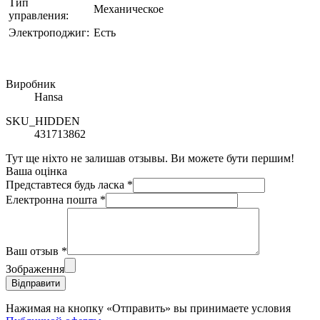
Тип
Механическое
управления:
Электроподжиг:
Есть
Виробник
Hansa
SKU_HIDDEN
431713862
Тут ще ніхто не залишав отзывы. Ви можете бути першим!
Ваша оцінка
Представтеся будь ласка
*
Електронна пошта
*
Ваш отзыв
*
Зображення
Відправити
Нажимая на кнопку «Отправить» вы принимаете условия