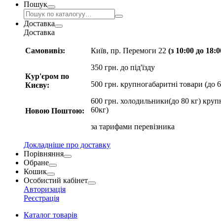
Пошук
Доставка
Доставка
Самовивіз:
Київ, пр. Перемоги 22
(з 10:00 до 18:
350 грн. до під'їзду
Кур'єром по
500 грн. крупногабаритні товари (до 6
Києву:
600 грн. холодильники(до 80 кг) круп
60кг)
Новою Поштою:
за
тарифами перевізника
Докладніше про доставку
Порівняння
Обране
Кошик
Особистий кабінет
Авторизація
Реєстрація
Каталог товарів