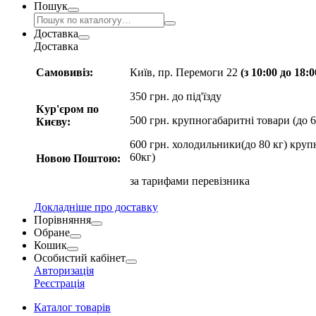
Пошук
Доставка
Доставка
Самовивіз:
Київ, пр. Перемоги 22
(з 10:00 до 18:
350 грн. до під'їзду
Кур'єром по
500 грн. крупногабаритні товари (до 6
Києву:
600 грн. холодильники(до 80 кг) круп
60кг)
Новою Поштою:
за
тарифами перевізника
Докладніше про доставку
Порівняння
Обране
Кошик
Особистий кабінет
Авторизація
Реєстрація
Каталог товарів