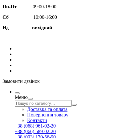
Пн-Пт
09:00-18:00
Сб
10:00-16:00
Нд вихідний
Замовити дзвінок
Меню
Доставка та оплата
Повернення товару
Контакти
+38 (068) 961-02-20
+38 (066) 589-02-20
+38 (093) 170-56-90