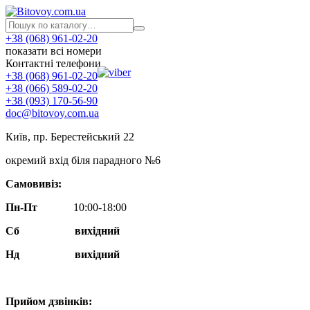
+38 (068) 961-02-20
показати всі номери
Контактні телефони
+38 (068) 961-02-20
+38 (066) 589-02-20
+38 (093) 170-56-90
doc@bitovoy.com.ua
Київ, пр. Берестейський 22
окремий вхід біля парадного №6
Самовивіз:
Пн-Пт
10:00-18:00
Сб
вихідний
Нд
вихідний
Прийом дзвінків: