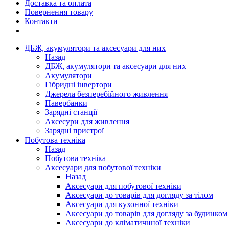
Доставка та оплата
Повернення товару
Контакти
ДБЖ, акумулятори та аксесуари для них
Назад
ДБЖ, акумулятори та аксесуари для них
Акумулятори
Гібридні інвертори
Джерела безперебійного живлення
Павербанки
Зарядні станції
Аксесури для живлення
Зарядні пристрої
Побутова техніка
Назад
Побутова техніка
Аксесуари для побутової техніки
Назад
Аксесуари для побутової техніки
Аксесуари до товарів для догляду за тілом
Аксесуари для кухонної техніки
Аксесуари до товарів для догляду за будинком
Аксесуари до кліматичнної техніки