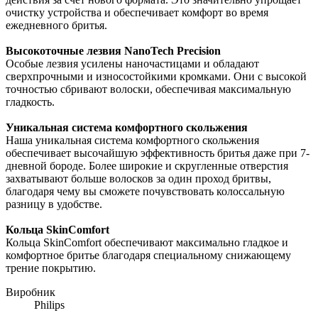
очистку устройства и обеспечивает комфорт во время
ежедневного бритья.
Высокоточные лезвия NanoTech Precision
Особые лезвия усилены наночастицами и обладают
сверхпрочными и износостойкими кромками. Они с высокой
точностью сбривают волоски, обеспечивая максимальную
гладкость.
Уникальная система комфортного скольжения
Наша уникальная система комфортного скольжения
обеспечивает высочайшую эффективность бритья даже при 7-
дневной бороде. Более широкие и скругленные отверстия
захватывают больше волосков за один проход бритвы,
благодаря чему вы сможете почувствовать колоссальную
разницу в удобстве.
Кольца SkinComfort
Кольца SkinComfort обеспечивают максимально гладкое и
комфортное бритье благодаря специальному снижающему
трение покрытию.
Виробник
Philips