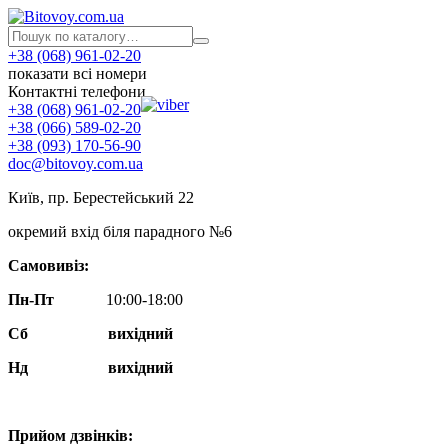
+38 (068) 961-02-20
показати всі номери
Контактні телефони
+38 (068) 961-02-20
+38 (066) 589-02-20
+38 (093) 170-56-90
doc@bitovoy.com.ua
Київ, пр. Берестейський 22
окремий вхід біля парадного №6
Самовивіз:
Пн-Пт
10:00-18:00
Сб
вихідний
Нд
вихідний
Прийом дзвінків: