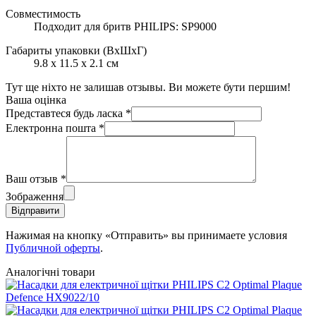
Совместимость
Подходит для бритв PHILIPS: SP9000
Габариты упаковки (ВхШхГ)
9.8 х 11.5 х 2.1 см
Тут ще ніхто не залишав отзывы. Ви можете бути першим!
Ваша оцінка
Представтеся будь ласка
*
Електронна пошта
*
Ваш отзыв
*
Зображення
Відправити
Нажимая на кнопку «Отправить» вы принимаете условия
Публичной оферты
.
Аналогічні товари