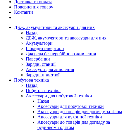
Доставка та оплата
Повернення товару
Контакти
ДБЖ, акумулятори та аксесуари для них
Назад
ДБЖ, акумулятори та аксесуари для них
Акумулятори
Гібридні інвертори
Джерела безперебійного живлення
Павербанки
Зарядні станції
Аксесури для живлення
Зарядні пристрої
Побутова техніка
Назад
Побутова техніка
Аксесуари для побутової техніки
Назад
Аксесуари для побутової техніки
Аксесуари до товарів для догляду за тілом
Аксесуари для кухонної техніки
Аксесуари до товарів для догляду за
будинком і одягом