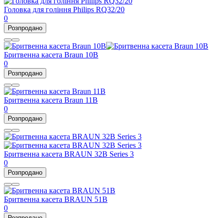
Головка для гоління Philips RQ32/20
0
Розпродано
Бритвенна касета Braun 10B
0
Розпродано
Бритвенна касета Braun 11B
0
Розпродано
Бритвенна касета BRAUN 32B Series 3
0
Розпродано
Бритвенна касета BRAUN 51B
0
Розпродано