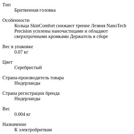
Тип
Бритвенная головка
Особенности
Кольца SkinComfort снижают трение Лезвия NanoTech
Precision усилены наночастицами и обладают
сверхпрочными кромками Держатель в сборе
Вес в упаковке
0.07 кг
Цвет
Серебристый
Страна-производитель товара
Нидерланды
Страна регистрации бренда
Нидерланды
Вес
0.004 кг
Назначение
К электробритвам