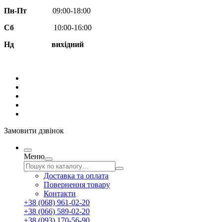
Пн-Пт
09:00-18:00
Сб
10:00-16:00
Нд вихідний
Замовити дзвінок
Меню
Доставка та оплата
Повернення товару
Контакти
+38 (068) 961-02-20
+38 (066) 589-02-20
+38 (093) 170-56-90