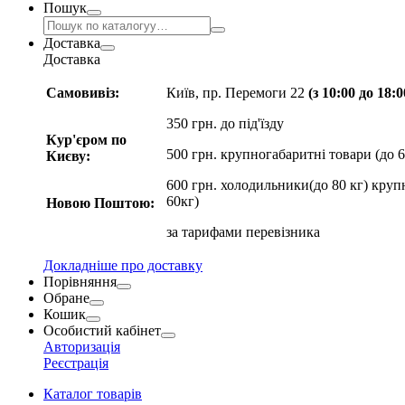
Пошук
Доставка
Доставка
Самовивіз:
Київ, пр. Перемоги 22
(з 10:00 до 18:
350 грн. до під'їзду
Кур'єром по
500 грн. крупногабаритні товари (до 6
Києву:
600 грн. холодильники(до 80 кг) круп
60кг)
Новою Поштою:
за
тарифами перевізника
Докладніше про доставку
Порівняння
Обране
Кошик
Особистий кабінет
Авторизація
Реєстрація
Каталог товарів