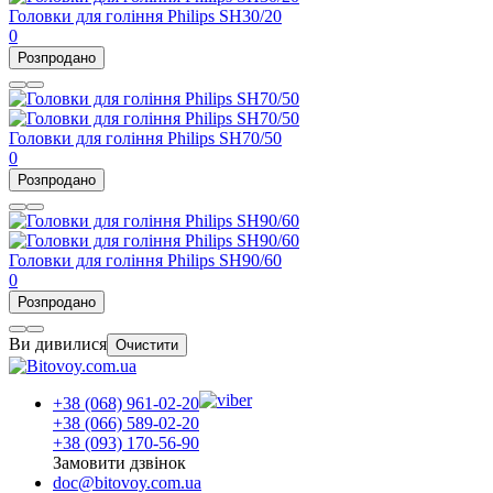
Головки для гоління Philips SH30/20
0
Розпродано
Головки для гоління Philips SH70/50
0
Розпродано
Головки для гоління Philips SH90/60
0
Розпродано
Ви дивилися
Очистити
+38 (068) 961-02-20
+38 (066) 589-02-20
+38 (093) 170-56-90
Замовити дзвінок
doc@bitovoy.com.ua