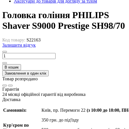
Аксесуари до товарів для догляду за тілом
Головка гоління PHILIPS
Shaver S9000 Prestige SH98/70
Код товару:
S22163
Залишити відгук
В кошик
Замовлення в один клік
Товар розпродано
Гарантія
24 місяці офіційної гарантії від виробника
Доставка
Самовивіз:
Київ, пр. Перемоги 22
(з 10:00 до 18:00, П
350 грн. до під'їзду
Кур'єром по