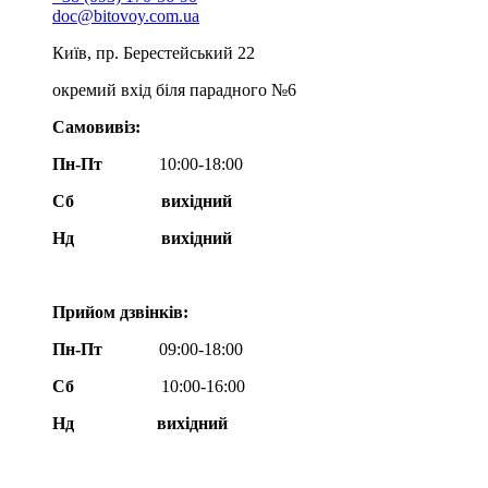
doc@bitovoy.com.ua
Київ, пр. Берестейський 22
окремий вхід біля парадного №6
Самовивіз:
Пн-Пт
10:00-18:00
Сб
вихідний
Нд
вихідний
Прийом дзвінків:
Пн-Пт
09:00-18:00
Сб
10:00-16:00
Нд вихідний