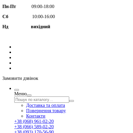
Пн-Пт
09:00-18:00
Сб
10:00-16:00
Нд вихідний
Замовити дзвінок
Меню
Доставка та оплата
Повернення товару
Контакти
+38 (068) 961-02-20
+38 (066) 589-02-20
+38 (093) 170-56-90