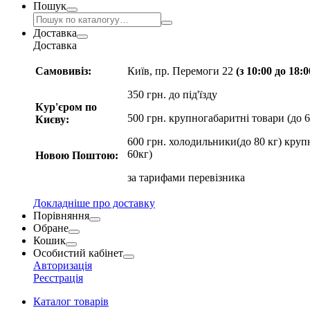
Пошук
Доставка
Доставка
Самовивіз:
Київ, пр. Перемоги 22
(з 10:00 до 18:
350 грн. до під'їзду
Кур'єром по
500 грн. крупногабаритні товари (до 6
Києву:
600 грн. холодильники(до 80 кг) круп
60кг)
Новою Поштою:
за
тарифами перевізника
Докладніше про доставку
Порівняння
Обране
Кошик
Особистий кабінет
Авторизація
Реєстрація
Каталог товарів