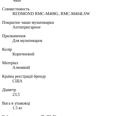
Чаші
Совместимость
REDMOND RMC-M408G, RMC-M404LSW
Покрытие чаши мультиварки
Антипригарное
Призначення
Для мультиварок
Колір
Коричневий
Матеріал
Алюміній
Країна реєстрації бренду
США
Діаметр
23,5
Вага в упаковці
1.5 кг