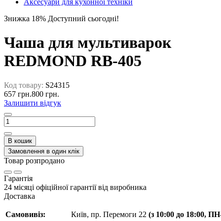
Аксесуари для кухонної техніки
Знижка 18%
Доступний сьогодні!
Чаша для мультиварок
REDMOND RB-405
Код товару:
S24315
657 грн.
800 грн.
Залишити відгук
В кошик
Замовлення в один клік
Товар розпродано
Гарантія
24 місяці офіційної гарантії від виробника
Доставка
Самовивіз:
Київ, пр. Перемоги 22
(з 10:00 до 18:00, П