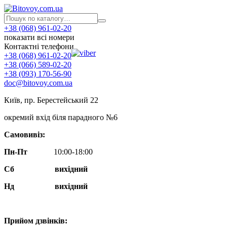
+38 (068) 961-02-20
показати всі номери
Контактні телефони
+38 (068) 961-02-20
+38 (066) 589-02-20
+38 (093) 170-56-90
doc@bitovoy.com.ua
Київ, пр. Берестейський 22
окремий вхід біля парадного №6
Самовивіз:
Пн-Пт
10:00-18:00
Сб
вихідний
Нд
вихідний
Прийом дзвінків: