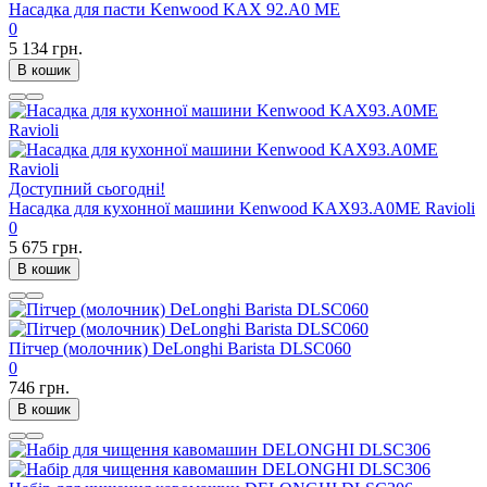
Насадка для пасти Kenwood KAX 92.A0 ME
0
5 134 грн.
В кошик
Доступний сьогодні!
Насадка для кухонної машини Kenwood KAX93.A0ME Ravioli
0
5 675 грн.
В кошик
Пітчер (молочник) DeLonghi Barista DLSC060
0
746 грн.
В кошик