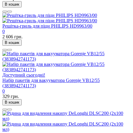
В кошик
Решітка-гриль для піци PHILIPS HD9963/00
0
2 606 грн.
В кошик
Доступний сьогодні!
Набір пакетів для вакууматора Gorenje VB12/55
(3838942741173)
0
329 грн.
В кошик