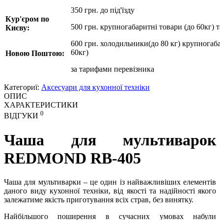
350 грн. до під'їзду
Кур'єром по
500 грн. крупногабаритні товари (до 60кг) 
Києву:
600 грн. холодильники(до 80 кг) крупногаба
60кг)
Новою Поштою:
за
тарифами перевізника
Категориї:
Аксесуари для кухонної техніки
ОПИС
ХАРАКТЕРИСТИКИ
0
ВІДГУКИ
Чаша для мультиварок
REDMOND RB-405
Чаша для мультиварки – це один із найважливіших елементів
даного виду кухонної техніки, від якості та надійності якого
залежатиме якість приготування всіх страв, без винятку.
Найбільшого поширення в сучасних умовах набули