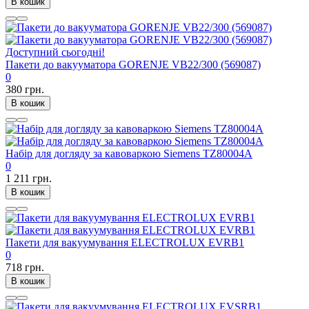
В кошик
Доступний сьогодні!
Пакети до вакууматора GORENJE VB22/300 (569087)
0
380 грн.
В кошик
Набір для догляду за кавоваркою Siemens TZ80004A
0
1 211 грн.
В кошик
Пакети для вакуумування ELECTROLUX EVRB1
0
718 грн.
В кошик