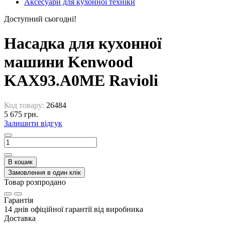
Аксесуари для кухонної техніки
Доступний сьогодні!
Насадка для кухонної
машини Kenwood
KAX93.A0ME Ravioli
Код товару:
26484
5 675 грн.
Залишити відгук
В кошик
Замовлення в один клік
Товар розпродано
Гарантія
14 днів офіційної гарантії від виробника
Доставка