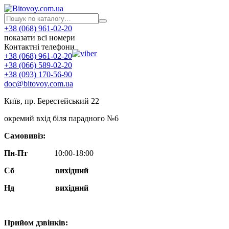
+38 (068) 961-02-20
показати всі номери
Контактні телефони
+38 (068) 961-02-20
+38 (066) 589-02-20
+38 (093) 170-56-90
doc@bitovoy.com.ua
Київ, пр. Берестейський 22
окремий вхід біля парадного №6
Самовивіз:
Пн-Пт
10:00-18:00
Сб
вихідний
Нд
вихідний
Прийом дзвінків: