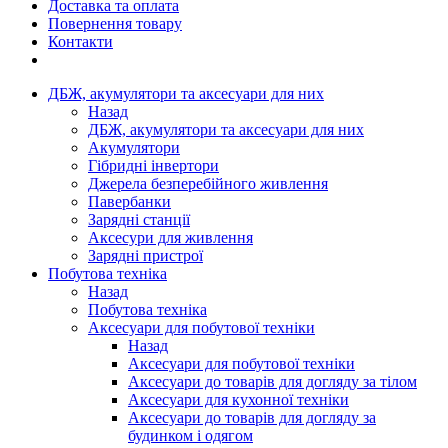
Доставка та оплата
Повернення товару
Контакти
ДБЖ, акумулятори та аксесуари для них
Назад
ДБЖ, акумулятори та аксесуари для них
Акумулятори
Гібридні інвертори
Джерела безперебійного живлення
Павербанки
Зарядні станції
Аксесури для живлення
Зарядні пристрої
Побутова техніка
Назад
Побутова техніка
Аксесуари для побутової техніки
Назад
Аксесуари для побутової техніки
Аксесуари до товарів для догляду за тілом
Аксесуари для кухонної техніки
Аксесуари до товарів для догляду за
будинком і одягом