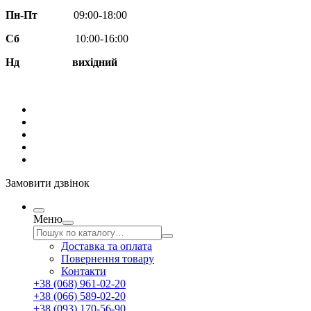
Пн-Пт
09:00-18:00
Сб
10:00-16:00
Нд вихідний
Замовити дзвінок
Меню
Доставка та оплата
Повернення товару
Контакти
+38 (068) 961-02-20
+38 (066) 589-02-20
+38 (093) 170-56-90