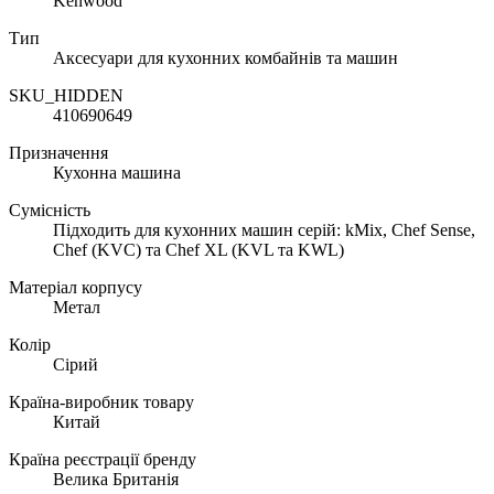
Kenwood
Тип
Аксесуари для кухонних комбайнів та машин
SKU_HIDDEN
410690649
Призначення
Кухонна машина
Сумісність
Підходить для кухонних машин серій: kMix, Chef Sense,
Chef (KVC) та Chef XL (KVL та KWL)
Матеріал корпусу
Метал
Колір
Сірий
Країна-виробник товару
Китай
Країна реєстрації бренду
Велика Британія