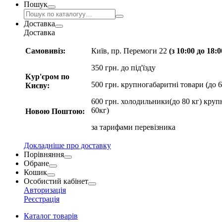
Пошук
Доставка
Доставка
Самовивіз:
Київ, пр. Перемоги 22
(з 10:00 до 18:
350 грн. до під'їзду
Кур'єром по
500 грн. крупногабаритні товари (до 6
Києву:
600 грн. холодильники(до 80 кг) круп
60кг)
Новою Поштою:
за
тарифами перевізника
Докладніше про доставку
Порівняння
Обране
Кошик
Особистий кабінет
Авторизація
Реєстрація
Каталог товарів