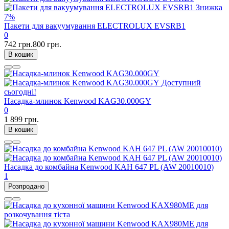
Знижка
7%
Пакети для вакуумування ELECTROLUX EVSRB1
0
742 грн.
800 грн.
В кошик
Доступний
сьогодні!
Насадка-млинок Kenwood KAG30.000GY
0
1 899 грн.
В кошик
Насадка до комбайна Kenwood KAH 647 PL (AW 20010010)
1
Розпродано