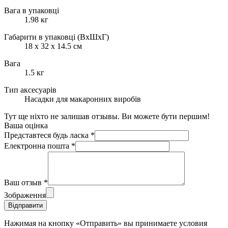
Вага в упаковці
1.98 кг
Габарити в упаковці (ВхШхГ)
18 х 32 х 14.5 см
Вага
1.5 кг
Тип аксесуарів
Насадки для макаронних виробів
Тут ще ніхто не залишав отзывы. Ви можете бути першим!
Ваша оцінка
Представтеся будь ласка
*
Електронна пошта
*
Ваш отзыв
*
Зображення
Відправити
Нажимая на кнопку «Отправить» вы принимаете условия