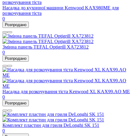
Насадка до кухонної машини Kenwood KAX980ME для
розкочування тіста
0
Розпродано
Змінна панель TEFAL Optigrill XA723812
0
Розпродано
Насадка для розкочування тіста Kenwood XL KAX99.AO ME
0
Розпродано
Комплект пластин для гриля DeLonghi SK 151
0