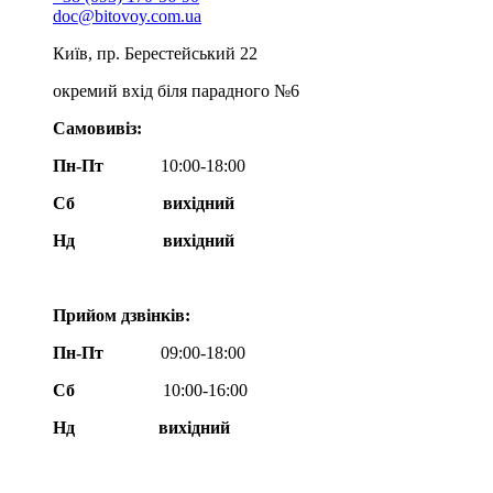
doc@bitovoy.com.ua
Київ, пр. Берестейський 22
окремий вхід біля парадного №6
Самовивіз:
Пн-Пт
10:00-18:00
Сб
вихідний
Нд
вихідний
Прийом дзвінків:
Пн-Пт
09:00-18:00
Сб
10:00-16:00
Нд вихідний