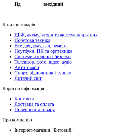
Нд вихідний
Каталог товарів
ДБЖ, акумулятори та аксесуари для них
Побутова техніка
Все для дому, сад, ремонт
Ноутбуки, ПК та оргтехніка
Системи охорони і безпеки
Телевізор, фото, відео, аудіо
Автотовари
Спорт, відпочинок і туризм
Дитячий світ
Корисна інформація
Контакти
Доставка та оплата
Повернення товару
Про компанію
Інтернет-магазин "Битовий"