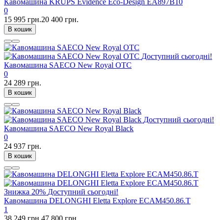
Кавомашина KRUPS Evidence Eco-Design EA897B10
0
15 995 грн.
20 400 грн.
В кошик
Доступний сьогодні!
Кавомашина SAECO New Royal OTC
0
24 289 грн.
В кошик
Доступний сьогодні!
Кавомашина SAECO New Royal Black
0
24 937 грн.
В кошик
Знижка
20%
Доступний сьогодні!
Кавомашина DELONGHI Eletta Explore ECAM450.86.T
1
38 249 грн.
47 800 грн.