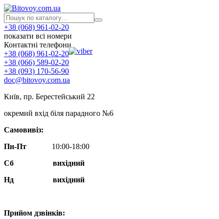
+38 (068) 961-02-20
показати всі номери
Контактні телефони
+38 (068) 961-02-20
+38 (066) 589-02-20
+38 (093) 170-56-90
doc@bitovoy.com.ua
Київ, пр. Берестейський 22
окремий вхід біля парадного №6
Самовивіз:
Пн-Пт
10:00-18:00
Сб
вихідний
Нд
вихідний
Прийом дзвінків: