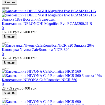
В кошик
Знижка
18%
Доступний сьогодні!
Кавомашина DELONGHI Magnifica Evo ECAM290.21.B
0
16 800 грн.
20 400 грн.
В кошик
Знижка
20%
Кавоварка Nivona CafeRomatica NICR 820
0
36 876 грн.
46 000 грн.
В кошик
Знижка
19%
Кавомашина NIVONA CafeRomatica NICR 560
0
28 789 грн.
35 400 грн.
В кошик