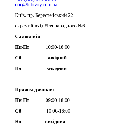
doc@bitovoy.com.ua
Київ, пр. Берестейський 22
окремий вхід біля парадного №6
Самовивіз:
Пн-Пт
10:00-18:00
Сб
вихідний
Нд
вихідний
Прийом дзвінків:
Пн-Пт
09:00-18:00
Сб
10:00-16:00
Нд вихідний