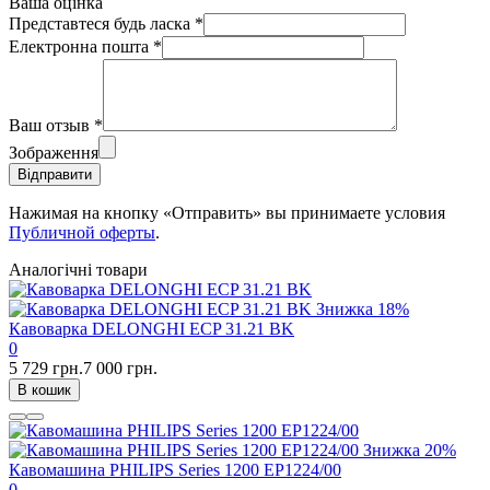
Ваша оцінка
Представтеся будь ласка
*
Електронна пошта
*
Ваш отзыв
*
Зображення
Відправити
Нажимая на кнопку «Отправить» вы принимаете условия
Публичной оферты
.
Аналогічні товари
Знижка
18%
Кавоварка DELONGHI ECP 31.21 BK
0
5 729 грн.
7 000 грн.
В кошик
Знижка
20%
Кавомашина PHILIPS Series 1200 EP1224/00
0