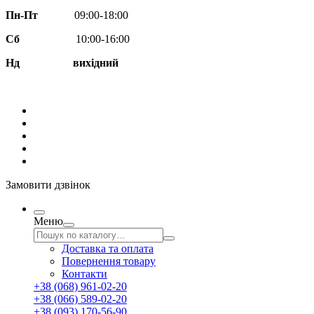
Пн-Пт
09:00-18:00
Сб
10:00-16:00
Нд вихідний
Замовити дзвінок
Меню
Доставка та оплата
Повернення товару
Контакти
+38 (068) 961-02-20
+38 (066) 589-02-20
+38 (093) 170-56-90