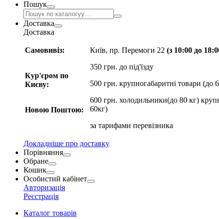
Пошук
Доставка
Доставка
Самовивіз:
Київ, пр. Перемоги 22
(з 10:00 до 18:
350 грн. до під'їзду
Кур'єром по
500 грн. крупногабаритні товари (до 6
Києву:
600 грн. холодильники(до 80 кг) круп
60кг)
Новою Поштою:
за
тарифами перевізника
Докладніше про доставку
Порівняння
Обране
Кошик
Особистий кабінет
Авторизація
Реєстрація
Каталог товарів