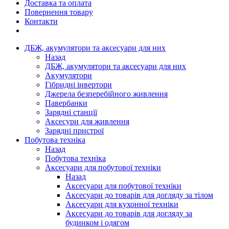
Доставка та оплата
Повернення товару
Контакти
ДБЖ, акумулятори та аксесуари для них
Назад
ДБЖ, акумулятори та аксесуари для них
Акумулятори
Гібридні інвертори
Джерела безперебійного живлення
Павербанки
Зарядні станції
Аксесури для живлення
Зарядні пристрої
Побутова техніка
Назад
Побутова техніка
Аксесуари для побутової техніки
Назад
Аксесуари для побутової техніки
Аксесуари до товарів для догляду за тілом
Аксесуари для кухонної техніки
Аксесуари до товарів для догляду за
будинком і одягом