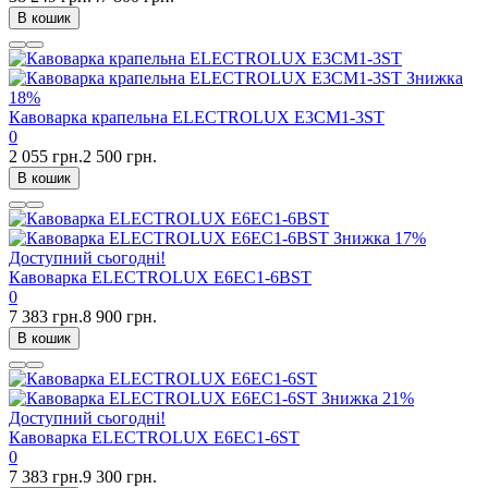
В кошик
Знижка
18%
Кавоварка крапельна ELECTROLUX E3CM1-3ST
0
2 055 грн.
2 500 грн.
В кошик
Знижка
17%
Доступний сьогодні!
Кавоварка ELECTROLUX E6EC1-6BST
0
7 383 грн.
8 900 грн.
В кошик
Знижка
21%
Доступний сьогодні!
Кавоварка ELECTROLUX E6EC1-6ST
0
7 383 грн.
9 300 грн.