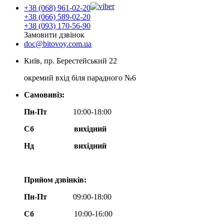
+38 (068) 961-02-20
+38 (066) 589-02-20
+38 (093) 170-56-90
Замовити дзвінок
doc@bitovoy.com.ua
Київ, пр. Берестейський 22
окремий вхід біля парадного №6
Самовивіз:
Пн-Пт
10:00-18:00
Сб
вихідний
Нд
вихідний
Прийом дзвінків:
Пн-Пт
09:00-18:00
Сб
10:00-16:00