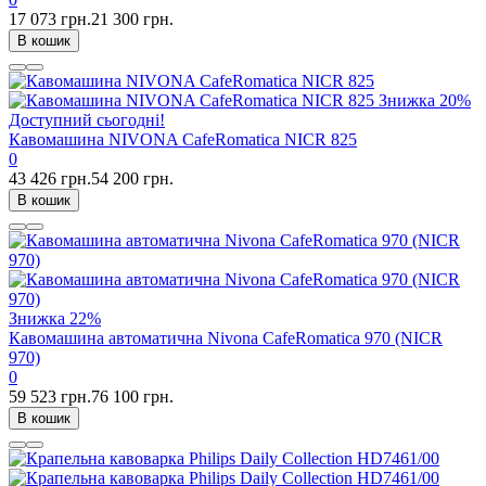
17 073 грн.
21 300 грн.
В кошик
Знижка
20%
Доступний сьогодні!
Кавомашина NIVONA CafeRomatica NICR 825
0
43 426 грн.
54 200 грн.
В кошик
Знижка
22%
Кавомашина автоматична Nivona CafeRomatica 970 (NICR
970)
0
59 523 грн.
76 100 грн.
В кошик