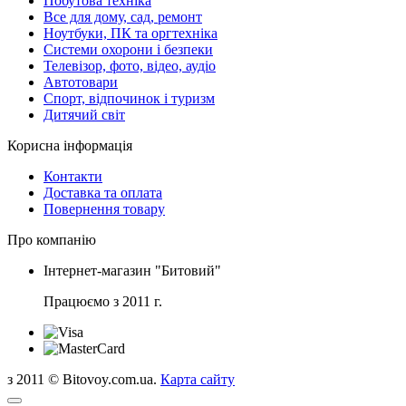
Побутова техніка
Все для дому, сад, ремонт
Ноутбуки, ПК та оргтехніка
Системи охорони і безпеки
Телевізор, фото, відео, аудіо
Автотовари
Спорт, відпочинок і туризм
Дитячий світ
Корисна інформація
Контакти
Доставка та оплата
Повернення товару
Про компанію
Інтернет-магазин "Битовий"
Працюємо з 2011 г.
з 2011 © Bitovoy.com.ua.
Карта сайту