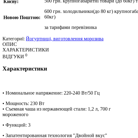
500 грн. крупногабаритні товари (до 60кг) 
Києву:
600 грн. холодильники(до 80 кг) крупногаба
60кг)
Новою Поштою:
за
тарифами перевізника
Категориї:
Йогуртниці, виготовлення морозива
ОПИС
ХАРАКТЕРИСТИКИ
0
ВІДГУКИ
Характеристики
• Номинальное напряжение: 220-240 Вт/50 Гц
• Мощность: 230 Вт
• Съемная чаша из нержавеющей стали: 1,2 л, 700 г
мороженого
• Функций: 3
• Запатентированная технология "Двойной вкус"