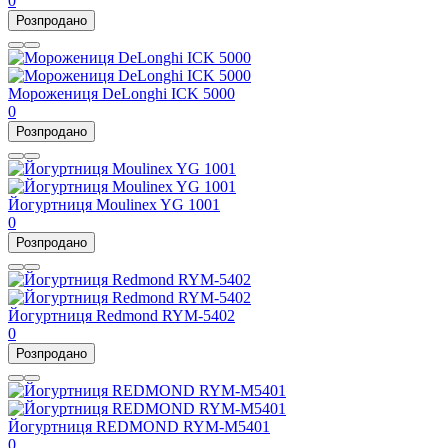
0
Розпродано
Морожениця DeLonghi ICK 5000
0
Розпродано
Йогуртниця Moulinex YG 1001
0
Розпродано
Йогуртниця Redmond RYM-5402
0
Розпродано
Йогуртниця REDMOND RYM-M5401
0