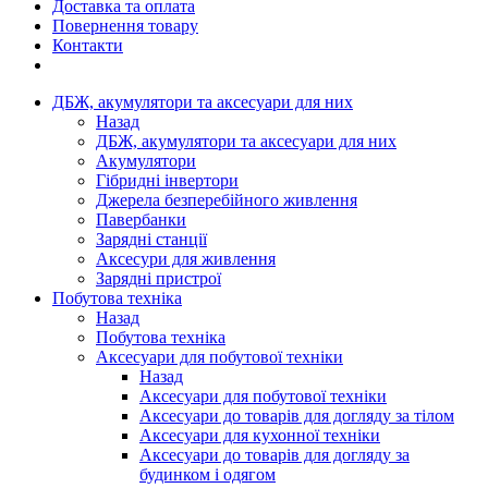
Доставка та оплата
Повернення товару
Контакти
ДБЖ, акумулятори та аксесуари для них
Назад
ДБЖ, акумулятори та аксесуари для них
Акумулятори
Гібридні інвертори
Джерела безперебійного живлення
Павербанки
Зарядні станції
Аксесури для живлення
Зарядні пристрої
Побутова техніка
Назад
Побутова техніка
Аксесуари для побутової техніки
Назад
Аксесуари для побутової техніки
Аксесуари до товарів для догляду за тілом
Аксесуари для кухонної техніки
Аксесуари до товарів для догляду за
будинком і одягом