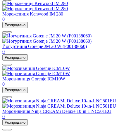
Морожениця Kenwood IM 280
0
Розпродано
Йогуртниця Gorenje JM 20 W (F00138060)
0
Розпродано
Морозивниця Gorenje ICM10W
0
Розпродано
Морозивниця Ninja CREAMi Deluxe 10-in-1 NC501EU
0
Розпродано