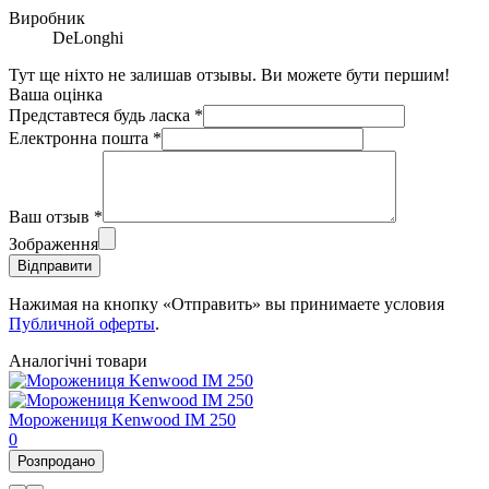
Виробник
DeLonghi
Тут ще ніхто не залишав отзывы. Ви можете бути першим!
Ваша оцінка
Представтеся будь ласка
*
Електронна пошта
*
Ваш отзыв
*
Зображення
Відправити
Нажимая на кнопку «Отправить» вы принимаете условия
Публичной оферты
.
Аналогічні товари
Морожениця Kenwood IM 250
0
Розпродано