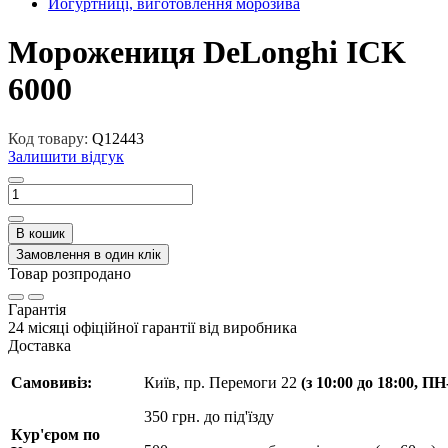
Йогуртниці, виготовлення морозива
Морожениця DeLonghi ICK
6000
Код товару:
Q12443
Залишити відгук
В кошик
Замовлення в один клік
Товар розпродано
Гарантія
24 місяці офіційної гарантії від виробника
Доставка
Самовивіз:
Київ, пр. Перемоги 22
(з 10:00 до 18:00, П
350 грн. до під'їзду
Кур'єром по