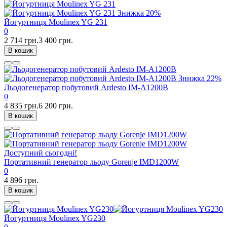
Знижка
20%
Йогуртниця Moulinex YG 231
0
2 714 грн.
3 400 грн.
В кошик
Знижка
22%
Льодогенератор побутовий Ardesto IM-A1200B
0
4 835 грн.
6 200 грн.
В кошик
Доступний сьогодні!
Портативний генератор льоду Gorenje IMD1200W
0
4 896 грн.
В кошик
Йогуртниця Moulinex YG230