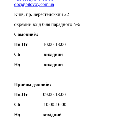
doc@bitovoy.com.ua
Київ, пр. Берестейський 22
окремий вхід біля парадного №6
Самовивіз:
Пн-Пт
10:00-18:00
Сб
вихідний
Нд
вихідний
Прийом дзвінків:
Пн-Пт
09:00-18:00
Сб
10:00-16:00
Нд вихідний