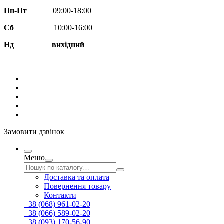
Пн-Пт
09:00-18:00
Сб
10:00-16:00
Нд вихідний
Замовити дзвінок
Меню
Доставка та оплата
Повернення товару
Контакти
+38 (068) 961-02-20
+38 (066) 589-02-20
+38 (093) 170-56-90