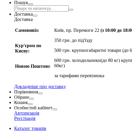
Пошук
Доставка
Доставка
Самовивіз:
Київ, пр. Перемоги 22
(з 10:00 до 18:
350 грн. до під'їзду
Кур'єром по
500 грн. крупногабаритні товари (до 6
Києву:
600 грн. холодильники(до 80 кг) круп
60кг)
Новою Поштою:
за
тарифами перевізника
Докладніше про доставку
Порівняння
Обране
Кошик
Особистий кабінет
Авторизація
Реєстрація
Каталог товарів