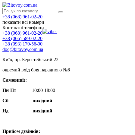
+38 (068) 961-02-20
показати всі номери
Контактні телефони
+38 (068) 961-02-20
+38 (066) 589-02-20
+38 (093) 170-56-90
doc@bitovoy.com.ua
Київ, пр. Берестейський 22
окремий вхід біля парадного №6
Самовивіз:
Пн-Пт
10:00-18:00
Сб
вихідний
Нд
вихідний
Прийом дзвінків: