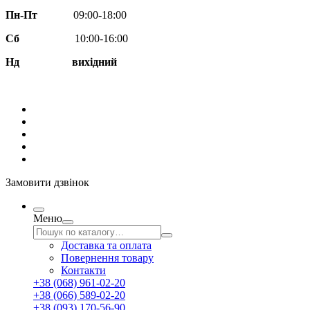
Пн-Пт
09:00-18:00
Сб
10:00-16:00
Нд вихідний
Замовити дзвінок
Меню
Доставка та оплата
Повернення товару
Контакти
+38 (068) 961-02-20
+38 (066) 589-02-20
+38 (093) 170-56-90