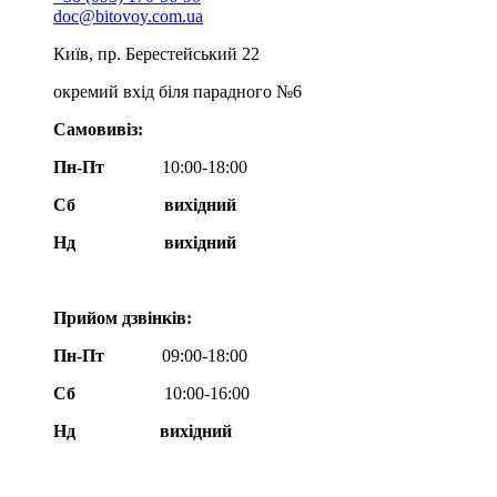
doc@bitovoy.com.ua
Київ, пр. Берестейський 22
окремий вхід біля парадного №6
Самовивіз:
Пн-Пт
10:00-18:00
Сб
вихідний
Нд
вихідний
Прийом дзвінків:
Пн-Пт
09:00-18:00
Сб
10:00-16:00
Нд вихідний