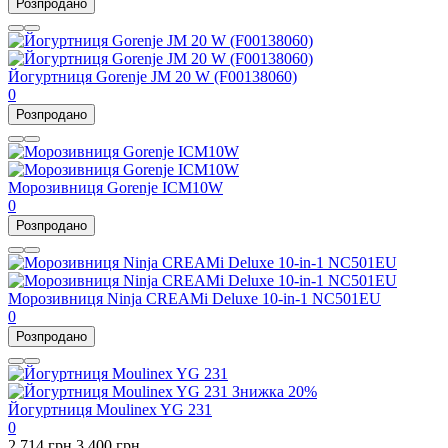
Розпродано
Йогуртниця Gorenje JM 20 W (F00138060)
0
Розпродано
Морозивниця Gorenje ICM10W
0
Розпродано
Морозивниця Ninja CREAMi Deluxe 10-in-1 NC501EU
0
Розпродано
Знижка
20%
Йогуртниця Moulinex YG 231
0
2 714 грн.
3 400 грн.