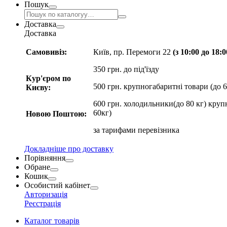
Пошук
Доставка
Доставка
Самовивіз:
Київ, пр. Перемоги 22
(з 10:00 до 18:
350 грн. до під'їзду
Кур'єром по
500 грн. крупногабаритні товари (до 6
Києву:
600 грн. холодильники(до 80 кг) круп
60кг)
Новою Поштою:
за
тарифами перевізника
Докладніше про доставку
Порівняння
Обране
Кошик
Особистий кабінет
Авторизація
Реєстрація
Каталог товарів