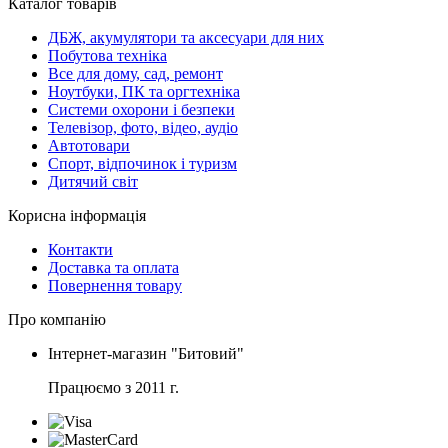
Каталог товарів
ДБЖ, акумулятори та аксесуари для них
Побутова техніка
Все для дому, сад, ремонт
Ноутбуки, ПК та оргтехніка
Системи охорони і безпеки
Телевізор, фото, відео, аудіо
Автотовари
Спорт, відпочинок і туризм
Дитячий світ
Корисна інформація
Контакти
Доставка та оплата
Повернення товару
Про компанію
Інтернет-магазин "Битовий"
Працюємо з 2011 г.