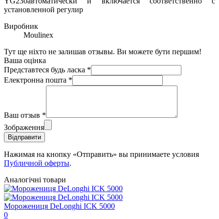
YG230автоматически и включается соответственно с
установленной регулир
Виробник
Moulinex
Тут ще ніхто не залишав отзывы. Ви можете бути першим!
Ваша оцінка
Представтеся будь ласка
*
Електронна пошта
*
Ваш отзыв
*
Зображення
Відправити
Нажимая на кнопку «Отправить» вы принимаете условия
Публичной оферты
.
Аналогічні товари
Морожениця DeLonghi ICK 5000
0