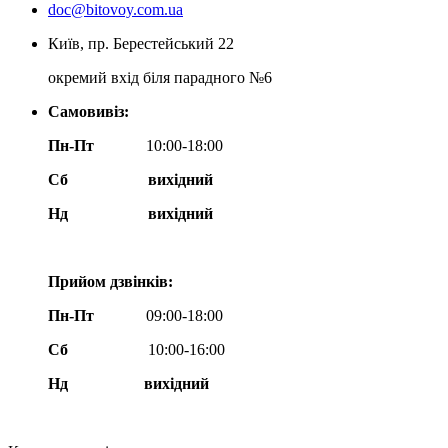
doc@bitovoy.com.ua
Київ, пр. Берестейський 22
окремий вхід біля парадного №6
Самовивіз:
Пн-Пт
10:00-18:00
Сб
вихідний
Нд
вихідний
Прийом дзвінків:
Пн-Пт
09:00-18:00
Сб
10:00-16:00
Нд вихідний