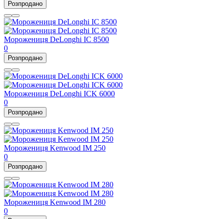
Розпродано
Морожениця DeLonghi IC 8500
0
Розпродано
Морожениця DeLonghi ICK 6000
0
Розпродано
Морожениця Kenwood IM 250
0
Розпродано
Морожениця Kenwood IM 280
0