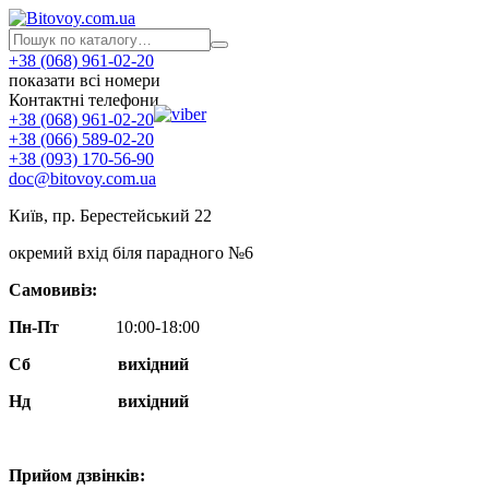
+38 (068) 961-02-20
показати всі номери
Контактні телефони
+38 (068) 961-02-20
+38 (066) 589-02-20
+38 (093) 170-56-90
doc@bitovoy.com.ua
Київ, пр. Берестейський 22
окремий вхід біля парадного №6
Самовивіз:
Пн-Пт
10:00-18:00
Сб
вихідний
Нд
вихідний
Прийом дзвінків: