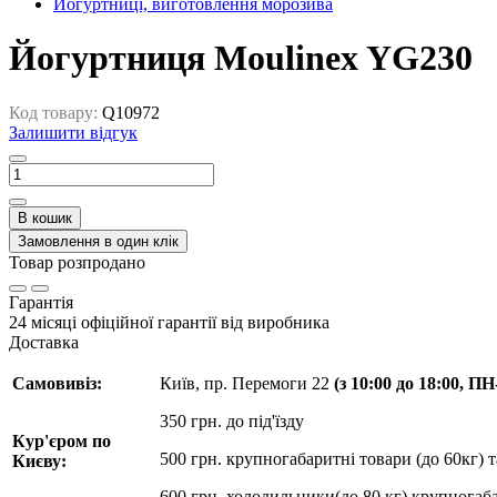
Йогуртниці, виготовлення морозива
Йогуртниця Moulinex YG230
Код товару:
Q10972
Залишити відгук
В кошик
Замовлення в один клік
Товар розпродано
Гарантія
24 місяці офіційної гарантії від виробника
Доставка
Самовивіз:
Київ, пр. Перемоги 22
(з 10:00 до 18:00, П
350 грн. до під'їзду
Кур'єром по
500 грн. крупногабаритні товари (до 60кг) 
Києву:
600 грн. холодильники(до 80 кг) крупногаба