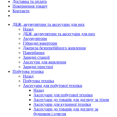
Доставка та оплата
Повернення товару
Контакти
ДБЖ, акумулятори та аксесуари для них
Назад
ДБЖ, акумулятори та аксесуари для них
Акумулятори
Гібридні інвертори
Джерела безперебійного живлення
Павербанки
Зарядні станції
Аксесури для живлення
Зарядні пристрої
Побутова техніка
Назад
Побутова техніка
Аксесуари для побутової техніки
Назад
Аксесуари для побутової техніки
Аксесуари до товарів для догляду за тілом
Аксесуари для кухонної техніки
Аксесуари до товарів для догляду за
будинком і одягом