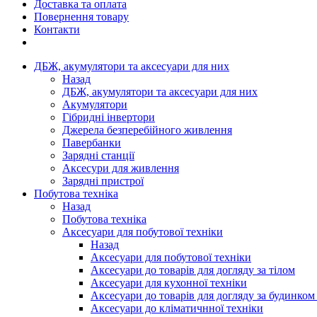
Доставка та оплата
Повернення товару
Контакти
ДБЖ, акумулятори та аксесуари для них
Назад
ДБЖ, акумулятори та аксесуари для них
Акумулятори
Гібридні інвертори
Джерела безперебійного живлення
Павербанки
Зарядні станції
Аксесури для живлення
Зарядні пристрої
Побутова техніка
Назад
Побутова техніка
Аксесуари для побутової техніки
Назад
Аксесуари для побутової техніки
Аксесуари до товарів для догляду за тілом
Аксесуари для кухонної техніки
Аксесуари до товарів для догляду за будинком
Аксесуари до кліматичнної техніки