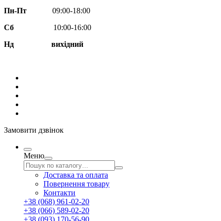
Пн-Пт
09:00-18:00
Сб
10:00-16:00
Нд вихідний
Замовити дзвінок
Меню
Доставка та оплата
Повернення товару
Контакти
+38 (068) 961-02-20
+38 (066) 589-02-20
+38 (093) 170-56-90