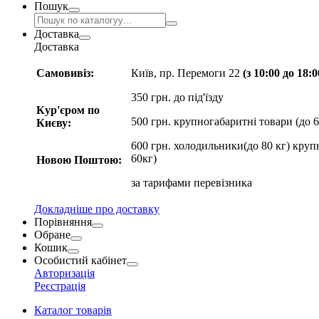
Пошук
Доставка
Доставка
Самовивіз:
Київ, пр. Перемоги 22
(з 10:00 до 18:
350 грн. до під'їзду
Кур'єром по
500 грн. крупногабаритні товари (до 6
Києву:
600 грн. холодильники(до 80 кг) круп
60кг)
Новою Поштою:
за
тарифами перевізника
Докладніше про доставку
Порівняння
Обране
Кошик
Особистий кабінет
Авторизація
Реєстрація
Каталог товарів