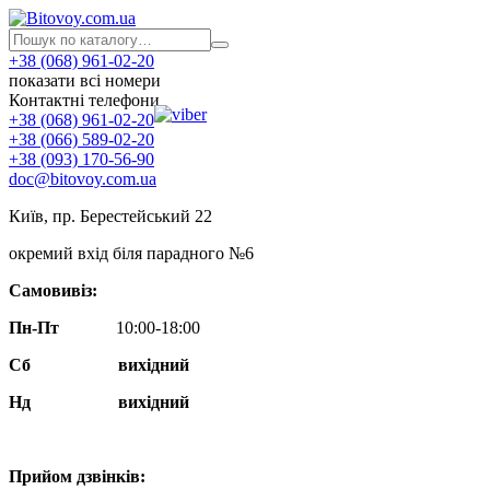
+38 (068) 961-02-20
показати всі номери
Контактні телефони
+38 (068) 961-02-20
+38 (066) 589-02-20
+38 (093) 170-56-90
doc@bitovoy.com.ua
Київ, пр. Берестейський 22
окремий вхід біля парадного №6
Самовивіз:
Пн-Пт
10:00-18:00
Сб
вихідний
Нд
вихідний
Прийом дзвінків: