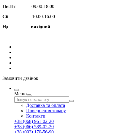
Пн-Пт
09:00-18:00
Сб
10:00-16:00
Нд вихідний
Замовити дзвінок
Меню
Доставка та оплата
Повернення товару
Контакти
+38 (068) 961-02-20
+38 (066) 589-02-20
+38 (093) 170-56-90