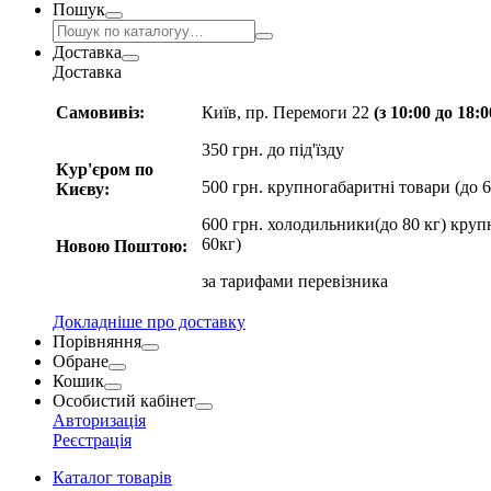
Пошук
Доставка
Доставка
Самовивіз:
Київ, пр. Перемоги 22
(з 10:00 до 18:
350 грн. до під'їзду
Кур'єром по
500 грн. крупногабаритні товари (до 6
Києву:
600 грн. холодильники(до 80 кг) круп
60кг)
Новою Поштою:
за
тарифами перевізника
Докладніше про доставку
Порівняння
Обране
Кошик
Особистий кабінет
Авторизація
Реєстрація
Каталог товарів