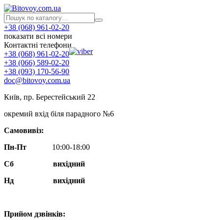
+38 (068) 961-02-20
показати всі номери
Контактні телефони
+38 (068) 961-02-20
+38 (066) 589-02-20
+38 (093) 170-56-90
doc@bitovoy.com.ua
Київ, пр. Берестейський 22
окремий вхід біля парадного №6
Самовивіз:
Пн-Пт
10:00-18:00
Сб
вихідний
Нд
вихідний
Прийом дзвінків: