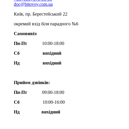
doc@bitovoy.com.ua
Київ, пр. Берестейський 22
окремий вхід біля парадного №6
Самовивіз:
Пн-Пт
10:00-18:00
Сб
вихідний
Нд
вихідний
Прийом дзвінків:
Пн-Пт
09:00-18:00
Сб
10:00-16:00
Нд вихідний