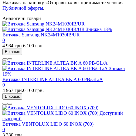
Нажимая на кнопку «Отправить» вы принимаете условия
Публичной оферты
.
Аналогічні товари
Знижка
18%
Витяжка Samsung NK24M1030IB/UR
0
4 984 грн.
6 100 грн.
В кошик
Знижка
19%
Витяжка INTERLINE ALTEA BK A 60 PB/GL/A
0
4 967 грн.
6 100 грн.
В кошик
Доступний
сьогодні!
Витяжка VENTOLUX LIDO 60 INOX (700)
0
3 330 грн.