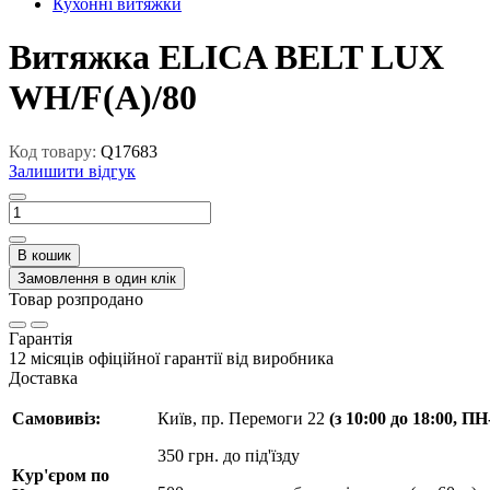
Кухонні витяжки
Витяжка ELICA BELT LUX
WH/F(A)/80
Код товару:
Q17683
Залишити відгук
В кошик
Замовлення в один клік
Товар розпродано
Гарантія
12 місяців офіційної гарантії від виробника
Доставка
Самовивіз:
Київ, пр. Перемоги 22
(з 10:00 до 18:00, П
350 грн. до під'їзду
Кур'єром по