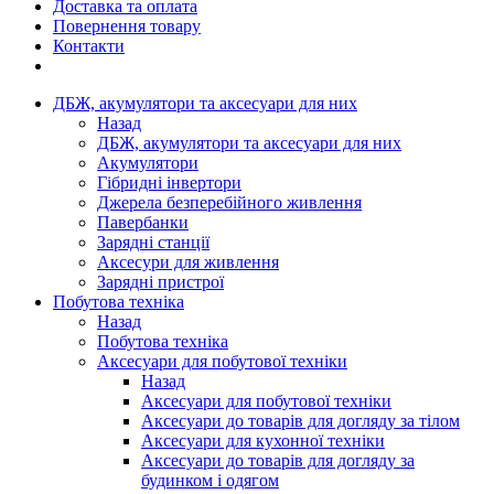
Доставка та оплата
Повернення товару
Контакти
ДБЖ, акумулятори та аксесуари для них
Назад
ДБЖ, акумулятори та аксесуари для них
Акумулятори
Гібридні інвертори
Джерела безперебійного живлення
Павербанки
Зарядні станції
Аксесури для живлення
Зарядні пристрої
Побутова техніка
Назад
Побутова техніка
Аксесуари для побутової техніки
Назад
Аксесуари для побутової техніки
Аксесуари до товарів для догляду за тілом
Аксесуари для кухонної техніки
Аксесуари до товарів для догляду за
будинком і одягом