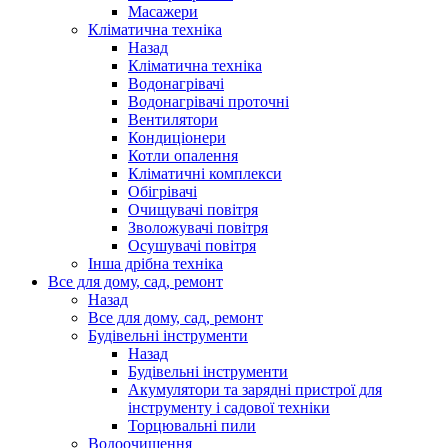
Масажери
Кліматична техніка
Назад
Кліматична техніка
Водонагрівачі
Водонагрівачі проточні
Вентилятори
Кондиціонери
Котли опалення
Кліматичні комплекси
Обігрівачі
Очищувачі повітря
Зволожувачі повітря
Осушувачі повітря
Інша дрібна техніка
Все для дому, сад, ремонт
Назад
Все для дому, сад, ремонт
Будівельні інструменти
Назад
Будівельні інструменти
Акумулятори та зарядні пристрої для
інструменту і садової техніки
Торцювальні пили
Водоочищення