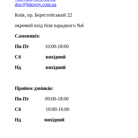
doc@bitovoy.com.ua
Київ, пр. Берестейський 22
окремий вхід біля парадного №6
Самовивіз:
Пн-Пт
10:00-18:00
Сб
вихідний
Нд
вихідний
Прийом дзвінків:
Пн-Пт
09:00-18:00
Сб
10:00-16:00
Нд вихідний