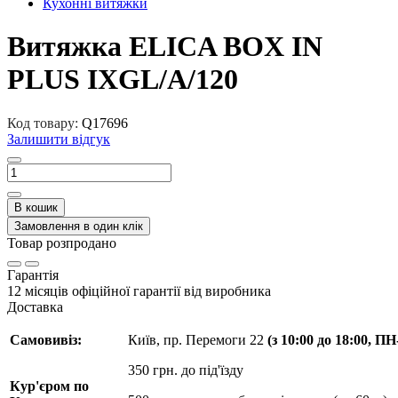
Кухонні витяжки
Витяжка ELICA BOX IN
PLUS IXGL/A/120
Код товару:
Q17696
Залишити відгук
В кошик
Замовлення в один клік
Товар розпродано
Гарантія
12 місяців офіційної гарантії від виробника
Доставка
Самовивіз:
Київ, пр. Перемоги 22
(з 10:00 до 18:00, П
350 грн. до під'їзду
Кур'єром по