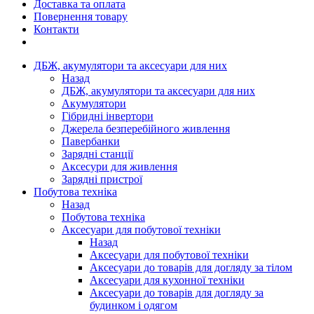
Доставка та оплата
Повернення товару
Контакти
ДБЖ, акумулятори та аксесуари для них
Назад
ДБЖ, акумулятори та аксесуари для них
Акумулятори
Гібридні інвертори
Джерела безперебійного живлення
Павербанки
Зарядні станції
Аксесури для живлення
Зарядні пристрої
Побутова техніка
Назад
Побутова техніка
Аксесуари для побутової техніки
Назад
Аксесуари для побутової техніки
Аксесуари до товарів для догляду за тілом
Аксесуари для кухонної техніки
Аксесуари до товарів для догляду за
будинком і одягом