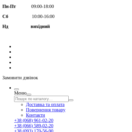
Пн-Пт
09:00-18:00
Сб
10:00-16:00
Нд вихідний
Замовити дзвінок
Меню
Доставка та оплата
Повернення товару
Контакти
+38 (068) 961-02-20
+38 (066) 589-02-20
+38 (093) 170-56-90