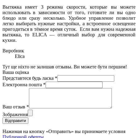
Вытяжка имеет 3 режима скорости, которые вы можете
использовать в зависимости от того, готовите ли вы одно
блюдо или сразу несколько. Удобное управление позволит
легко выбирать нужные настройки, а встроенное освещение
пригодиться в тёмное время суток. Если вам нужна надежная
вытяжка, то ELICA — отличный выбор для современной
кухни.
Виробник
Elica
Тут ще ніхто не залишав отзывы. Ви можете бути першим!
Ваша оцінка
Представтеся будь ласка
*
Електронна пошта
*
Ваш отзыв
*
Зображення
Відправити
Нажимая на кнопку «Отправить» вы принимаете условия
Публичной оферты
.