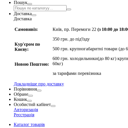
Пошук
Доставка
Доставка
Самовивіз:
Київ, пр. Перемоги 22
(з 10:00 до 18:
350 грн. до під'їзду
Кур'єром по
500 грн. крупногабаритні товари (до 6
Києву:
600 грн. холодильники(до 80 кг) круп
60кг)
Новою Поштою:
за
тарифами перевізника
Докладніше про доставку
Порівняння
Обране
Кошик
Особистий кабінет
Авторизація
Реєстрація
Каталог товарів