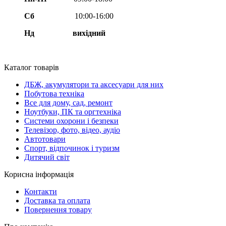
Сб
10:00-16:00
Нд вихідний
Каталог товарів
ДБЖ, акумулятори та аксесуари для них
Побутова техніка
Все для дому, сад, ремонт
Ноутбуки, ПК та оргтехніка
Системи охорони і безпеки
Телевізор, фото, відео, аудіо
Автотовари
Спорт, відпочинок і туризм
Дитячий світ
Корисна інформація
Контакти
Доставка та оплата
Повернення товару