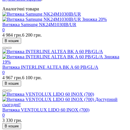
Аналогічні товари
Знижка
20%
Витяжка Samsung NK24M1030IB/UR
0
4 984 грн.
6 200 грн.
В кошик
Знижка
19%
Витяжка INTERLINE ALTEA BK A 60 PB/GL/A
0
4 967 грн.
6 100 грн.
В кошик
Доступний
сьогодні!
Витяжка VENTOLUX LIDO 60 INOX (700)
0
3 330 грн.
В кошик