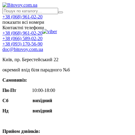
+38 (068) 961-02-20
показати всі номери
Контактні телефони
+38 (068) 961-02-20
+38 (066) 589-02-20
+38 (093) 170-56-90
doc@bitovoy.com.ua
Київ, пр. Берестейський 22
окремий вхід біля парадного №6
Самовивіз:
Пн-Пт
10:00-18:00
Сб
вихідний
Нд
вихідний
Прийом дзвінків: