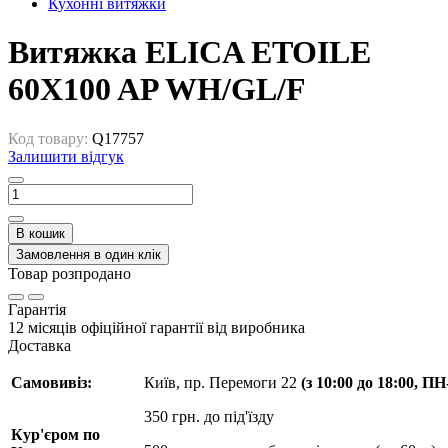
Кухонні витяжки
Витяжка ELICA ETOILE
60X100 AP WH/GL/F
Код товару:
Q17757
Залишити відгук
В кошик
Замовлення в один клік
Товар розпродано
Гарантія
12 місяців офіційної гарантії від виробника
Доставка
Самовивіз:
Київ, пр. Перемоги 22
(з 10:00 до 18:00, П
350 грн. до під'їзду
Кур'єром по