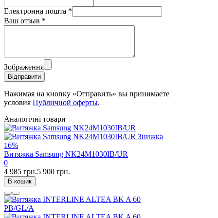
Електронна пошта
*
Ваш отзыв
*
Зображення
Відправити
Нажимая на кнопку «Отправить» вы принимаете
условия
Публичной оферты
.
Аналогічні товари
Знижка
16%
Витяжка Samsung NK24M1030IB/UR
0
4 985 грн.
5 900 грн.
В кошик