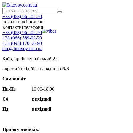
+38 (068) 961-02-20
показати всі номери
Контактні телефони
+38 (068) 961-02-20
+38 (066) 589-02-20
+38 (093) 170-56-90
doc@bitovoy.com.ua
Київ, пр. Берестейський 22
окремий вхід біля парадного №6
Самовивіз:
Пн-Пт
10:00-18:00
Сб
вихідний
Нд
вихідний
Прийом дзвінків: