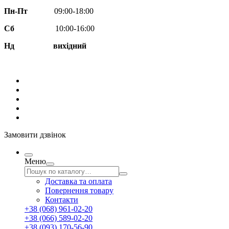
Пн-Пт
09:00-18:00
Сб
10:00-16:00
Нд вихідний
Замовити дзвінок
Меню
Доставка та оплата
Повернення товару
Контакти
+38 (068) 961-02-20
+38 (066) 589-02-20
+38 (093) 170-56-90