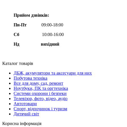
Прийом дзвінків:
Пн-Пт
09:00-18:00
Сб
10:00-16:00
Нд вихідний
Каталог товарів
ДБЖ, акумулятори та аксесуари для них
Побутова техніка
Все для дому, сад, ремонт
Ноутбуки, ПК та оргтехніка
Системи охорони і безпеки
Телевізор, фото, відео, аудіо
Автотовари
Спорт, відпочинок і туризм
Дитячий світ
Корисна інформація