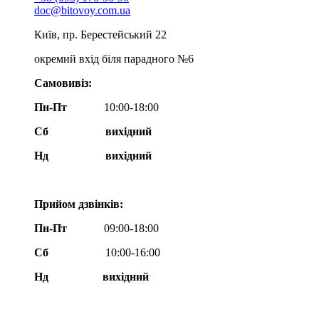
doc@bitovoy.com.ua
Київ, пр. Берестейський 22
окремий вхід біля парадного №6
Самовивіз:
Пн-Пт
10:00-18:00
Сб
вихідний
Нд
вихідний
Прийом дзвінків:
Пн-Пт
09:00-18:00
Сб
10:00-16:00
Нд вихідний