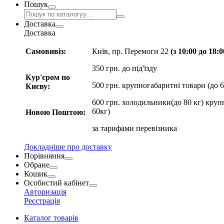
Пошук
Доставка
Доставка
Самовивіз:
Київ, пр. Перемоги 22
(з 10:00 до 18:
350 грн. до під'їзду
Кур'єром по
500 грн. крупногабаритні товари (до 6
Києву:
600 грн. холодильники(до 80 кг) круп
60кг)
Новою Поштою:
за
тарифами перевізника
Докладніше про доставку
Порівняння
Обране
Кошик
Особистий кабінет
Авторизація
Реєстрація
Каталог товарів