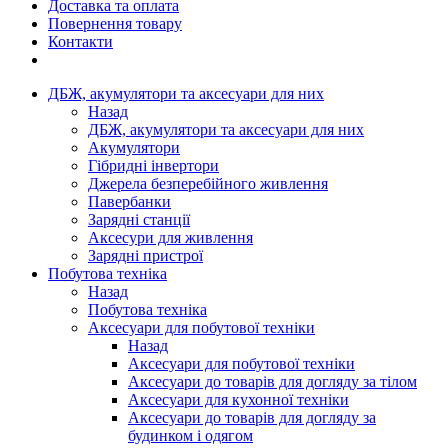
Доставка та оплата
Повернення товару
Контакти
ДБЖ, акумулятори та аксесуари для них
Назад
ДБЖ, акумулятори та аксесуари для них
Акумулятори
Гібридні інвертори
Джерела безперебійного живлення
Павербанки
Зарядні станції
Аксесури для живлення
Зарядні пристрої
Побутова техніка
Назад
Побутова техніка
Аксесуари для побутової техніки
Назад
Аксесуари для побутової техніки
Аксесуари до товарів для догляду за тілом
Аксесуари для кухонної техніки
Аксесуари до товарів для догляду за
будинком і одягом