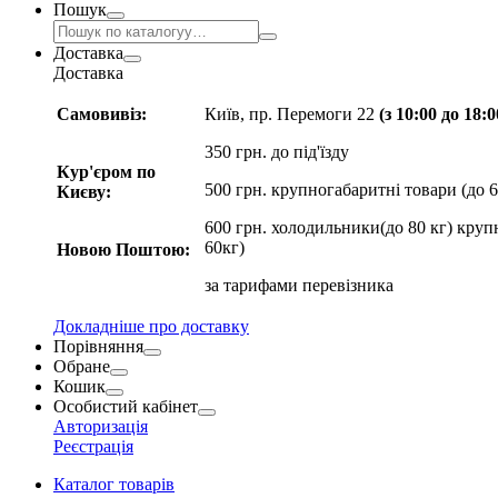
Пошук
Доставка
Доставка
Самовивіз:
Київ, пр. Перемоги 22
(з 10:00 до 18:
350 грн. до під'їзду
Кур'єром по
500 грн. крупногабаритні товари (до 6
Києву:
600 грн. холодильники(до 80 кг) круп
60кг)
Новою Поштою:
за
тарифами перевізника
Докладніше про доставку
Порівняння
Обране
Кошик
Особистий кабінет
Авторизація
Реєстрація
Каталог товарів