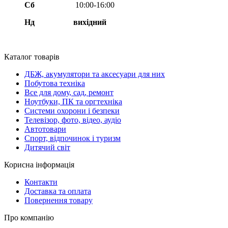
Сб
10:00-16:00
Нд вихідний
Каталог товарів
ДБЖ, акумулятори та аксесуари для них
Побутова техніка
Все для дому, сад, ремонт
Ноутбуки, ПК та оргтехніка
Системи охорони і безпеки
Телевізор, фото, відео, аудіо
Автотовари
Спорт, відпочинок і туризм
Дитячий світ
Корисна інформація
Контакти
Доставка та оплата
Повернення товару
Про компанію