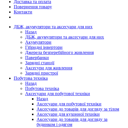
Доставка та оплата
Повернення товару
Контакти
ДБЖ, акумулятори та аксесуари для них
Назад
ДБЖ, акумулятори та аксесуари для них
Акумулятори
Гібридні інвертори
Джерела безперебійного живлення
Павербанки
Зарядні станції
Аксесури для живлення
Зарядні пристрої
Побутова техніка
Назад
Побутова техніка
Аксесуари для побутової техніки
Назад
Аксесуари для побутової техніки
Аксесуари до товарів для догляду за тілом
Аксесуари для кухонної техніки
Аксесуари до товарів для догляду за
будинком і одягом