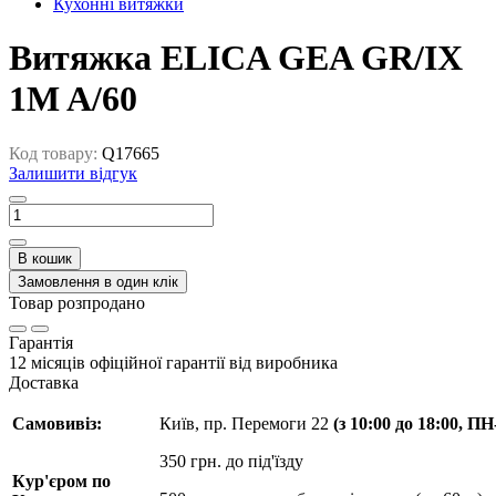
Кухонні витяжки
Витяжка ELICA GEA GR/IX
1M A/60
Код товару:
Q17665
Залишити відгук
В кошик
Замовлення в один клік
Товар розпродано
Гарантія
12 місяців офіційної гарантії від виробника
Доставка
Самовивіз:
Київ, пр. Перемоги 22
(з 10:00 до 18:00, П
350 грн. до під'їзду
Кур'єром по