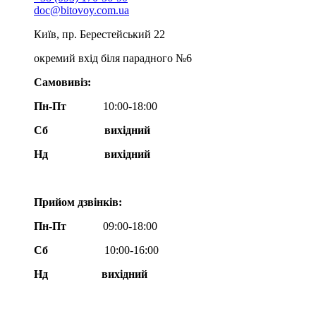
doc@bitovoy.com.ua
Київ, пр. Берестейський 22
окремий вхід біля парадного №6
Самовивіз:
Пн-Пт
10:00-18:00
Сб
вихідний
Нд
вихідний
Прийом дзвінків:
Пн-Пт
09:00-18:00
Сб
10:00-16:00
Нд вихідний