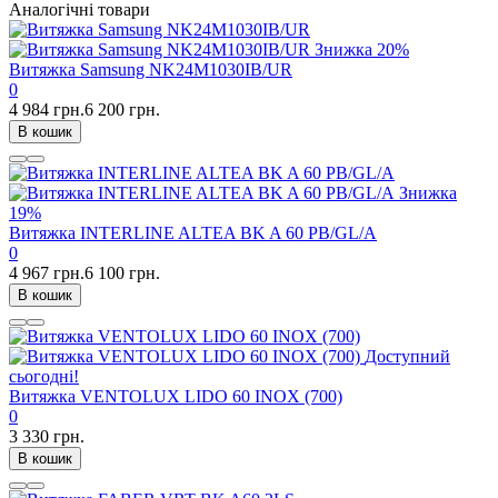
Аналогічні товари
Знижка
20%
Витяжка Samsung NK24M1030IB/UR
0
4 984 грн.
6 200 грн.
В кошик
Знижка
19%
Витяжка INTERLINE ALTEA BK A 60 PB/GL/A
0
4 967 грн.
6 100 грн.
В кошик
Доступний
сьогодні!
Витяжка VENTOLUX LIDO 60 INOX (700)
0
3 330 грн.
В кошик