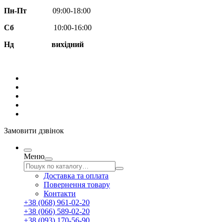
Пн-Пт
09:00-18:00
Сб
10:00-16:00
Нд вихідний
Замовити дзвінок
Меню
Доставка та оплата
Повернення товару
Контакти
+38 (068) 961-02-20
+38 (066) 589-02-20
+38 (093) 170-56-90