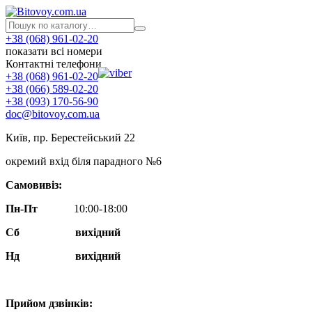
+38 (068) 961-02-20
показати всі номери
Контактні телефони
+38 (068) 961-02-20
+38 (066) 589-02-20
+38 (093) 170-56-90
doc@bitovoy.com.ua
Київ, пр. Берестейський 22
окремий вхід біля парадного №6
Самовивіз:
Пн-Пт
10:00-18:00
Сб
вихідний
Нд
вихідний
Прийом дзвінків: