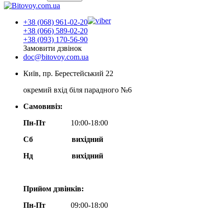
+38 (068) 961-02-20
+38 (066) 589-02-20
+38 (093) 170-56-90
Замовити дзвінок
doc@bitovoy.com.ua
Київ, пр. Берестейський 22
окремий вхід біля парадного №6
Самовивіз:
Пн-Пт
10:00-18:00
Сб
вихідний
Нд
вихідний
Прийом дзвінків:
Пн-Пт
09:00-18:00