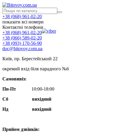
+38 (068) 961-02-20
показати всі номери
Контактні телефони
+38 (068) 961-02-20
+38 (066) 589-02-20
+38 (093) 170-56-90
doc@bitovoy.com.ua
Київ, пр. Берестейський 22
окремий вхід біля парадного №6
Самовивіз:
Пн-Пт
10:00-18:00
Сб
вихідний
Нд
вихідний
Прийом дзвінків: