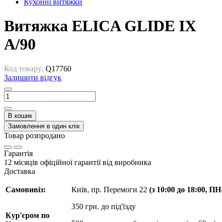
Кухонні витяжки
Витяжка ELICA GLIDE IX
A/90
Код товару:
Q17760
Залишити відгук
В кошик
Замовлення в один клік
Товар розпродано
Гарантія
12 місяців офіційної гарантії від виробника
Доставка
Самовивіз:
Київ, пр. Перемоги 22
(з 10:00 до 18:00, П
350 грн. до під'їзду
Кур'єром по