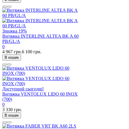
Знижка
19%
Витяжка INTERLINE ALTEA BK A 60
PB/GL/A
0
4 967 грн.
6 100 грн.
В кошик
Доступний сьогодні!
Витяжка VENTOLUX LIDO 60 INOX
(700)
0
3 330 грн.
В кошик