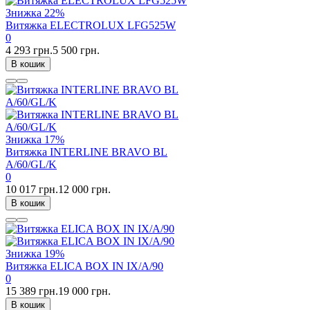
Знижка
22%
Витяжка ELECTROLUX LFG525W
0
4 293 грн.
5 500 грн.
В кошик
Знижка
17%
Витяжка INTERLINE BRAVO BL
A/60/GL/K
0
10 017 грн.
12 000 грн.
В кошик
Знижка
19%
Витяжка ELICA BOX IN IX/A/90
0
15 389 грн.
19 000 грн.
В кошик