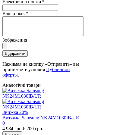
Електронна пошта
*
Ваш отзыв
*
Зображення
Відправити
Нажимая на кнопку «Отправить» вы
принимаете условия
Публичной
оферты
.
Аналогічні товари
Знижка
20%
Витяжка Samsung NK24M1030IB/UR
0
4 984 грн.
6 200 грн.
В кошик