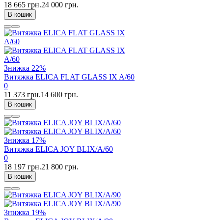
18 665 грн.
24 000 грн.
В кошик
Знижка
22%
Витяжка ELICA FLAT GLASS IX A/60
0
11 373 грн.
14 600 грн.
В кошик
Знижка
17%
Витяжка ELICA JOY BLIX/A/60
0
18 197 грн.
21 800 грн.
В кошик
Знижка
19%