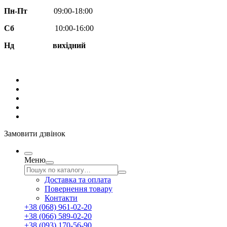
Пн-Пт
09:00-18:00
Сб
10:00-16:00
Нд вихідний
Замовити дзвінок
Меню
Доставка та оплата
Повернення товару
Контакти
+38 (068) 961-02-20
+38 (066) 589-02-20
+38 (093) 170-56-90