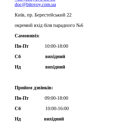
doc@bitovoy.com.ua
Київ, пр. Берестейський 22
окремий вхід біля парадного №6
Самовивіз:
Пн-Пт
10:00-18:00
Сб
вихідний
Нд
вихідний
Прийом дзвінків:
Пн-Пт
09:00-18:00
Сб
10:00-16:00
Нд вихідний