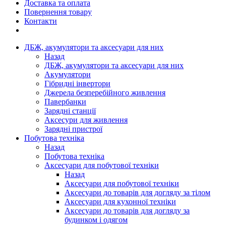
Доставка та оплата
Повернення товару
Контакти
ДБЖ, акумулятори та аксесуари для них
Назад
ДБЖ, акумулятори та аксесуари для них
Акумулятори
Гібридні інвертори
Джерела безперебійного живлення
Павербанки
Зарядні станції
Аксесури для живлення
Зарядні пристрої
Побутова техніка
Назад
Побутова техніка
Аксесуари для побутової техніки
Назад
Аксесуари для побутової техніки
Аксесуари до товарів для догляду за тілом
Аксесуари для кухонної техніки
Аксесуари до товарів для догляду за
будинком і одягом