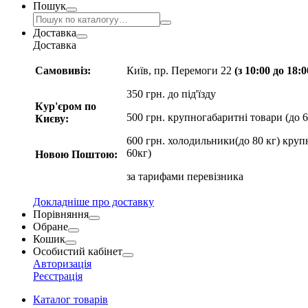
Пошук
Доставка
Доставка
Самовивіз:
Київ, пр. Перемоги 22
(з 10:00 до 18:
350 грн. до під'їзду
Кур'єром по
500 грн. крупногабаритні товари (до 6
Києву:
600 грн. холодильники(до 80 кг) круп
60кг)
Новою Поштою:
за
тарифами перевізника
Докладніше про доставку
Порівняння
Обране
Кошик
Особистий кабінет
Авторизація
Реєстрація
Каталог товарів