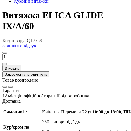
Кухонні витяжки
Витяжка ELICA GLIDE
IX/A/60
Код товару:
Q17759
Залишити відгук
В кошик
Замовлення в один клік
Товар розпродано
Гарантія
12 місяців офіційної гарантії від виробника
Доставка
Самовивіз:
Київ, пр. Перемоги 22
(з 10:00 до 18:00, П
350 грн. до під'їзду
Кур'єром по