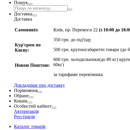
Пошук
Доставка
Доставка
Самовивіз:
Київ, пр. Перемоги 22
(з 10:00 до 18:
350 грн. до під'їзду
Кур'єром по
500 грн. крупногабаритні товари (до 6
Києву:
600 грн. холодильники(до 80 кг) круп
60кг)
Новою Поштою:
за
тарифами перевізника
Докладніше про доставку
Порівняння
Обране
Кошик
Особистий кабінет
Авторизація
Реєстрація
Каталог товарів