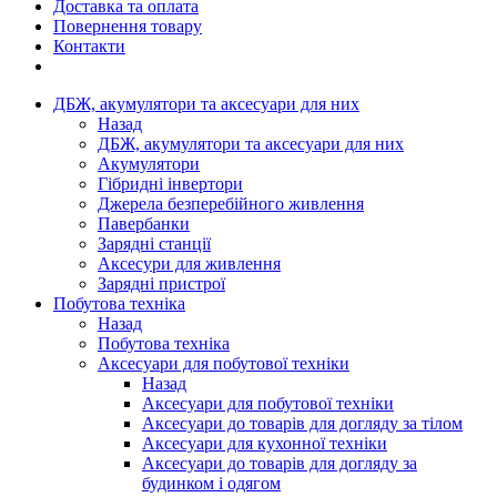
Доставка та оплата
Повернення товару
Контакти
ДБЖ, акумулятори та аксесуари для них
Назад
ДБЖ, акумулятори та аксесуари для них
Акумулятори
Гібридні інвертори
Джерела безперебійного живлення
Павербанки
Зарядні станції
Аксесури для живлення
Зарядні пристрої
Побутова техніка
Назад
Побутова техніка
Аксесуари для побутової техніки
Назад
Аксесуари для побутової техніки
Аксесуари до товарів для догляду за тілом
Аксесуари для кухонної техніки
Аксесуари до товарів для догляду за
будинком і одягом