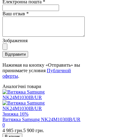
Електронна пошта
*
Ваш отзыв
*
Зображення
Відправити
Нажимая на кнопку «Отправить» вы
принимаете условия
Публичной
оферты
.
Аналогічні товари
Знижка
16%
Витяжка Samsung NK24M1030IB/UR
0
4 985 грн.
5 900 грн.
В кошик