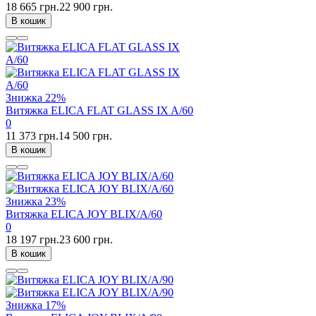
18 665 грн.
22 900 грн.
В кошик
Знижка
22%
Витяжка ELICA FLAT GLASS IX A/60
0
11 373 грн.
14 500 грн.
В кошик
Знижка
23%
Витяжка ELICA JOY BLIX/A/60
0
18 197 грн.
23 600 грн.
В кошик
Знижка
17%