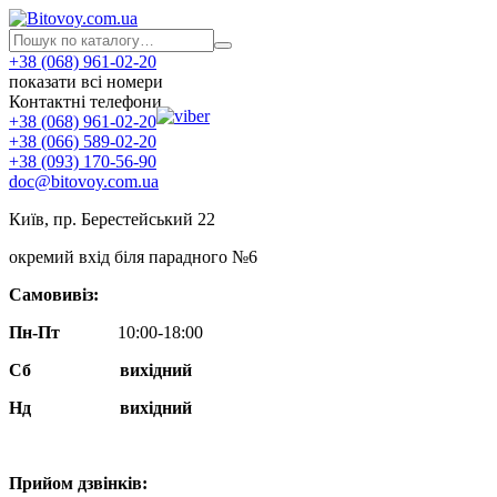
+38 (068) 961-02-20
показати всі номери
Контактні телефони
+38 (068) 961-02-20
+38 (066) 589-02-20
+38 (093) 170-56-90
doc@bitovoy.com.ua
Київ, пр. Берестейський 22
окремий вхід біля парадного №6
Самовивіз:
Пн-Пт
10:00-18:00
Сб
вихідний
Нд
вихідний
Прийом дзвінків: