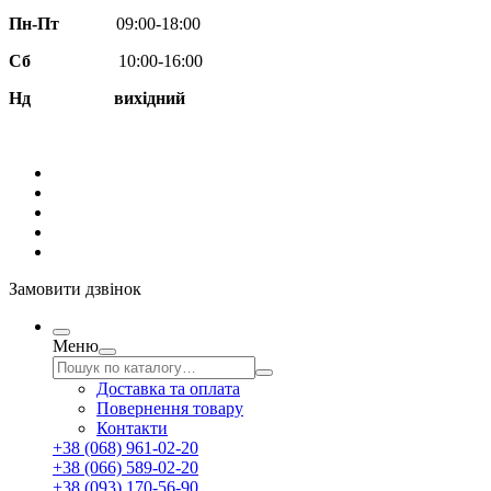
Пн-Пт
09:00-18:00
Сб
10:00-16:00
Нд вихідний
Замовити дзвінок
Меню
Доставка та оплата
Повернення товару
Контакти
+38 (068) 961-02-20
+38 (066) 589-02-20
+38 (093) 170-56-90