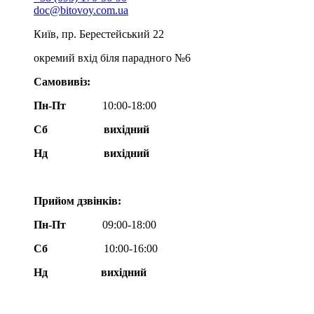
doc@bitovoy.com.ua
Київ, пр. Берестейський 22
окремий вхід біля парадного №6
Самовивіз:
Пн-Пт
10:00-18:00
Сб
вихідний
Нд
вихідний
Прийом дзвінків:
Пн-Пт
09:00-18:00
Сб
10:00-16:00
Нд вихідний