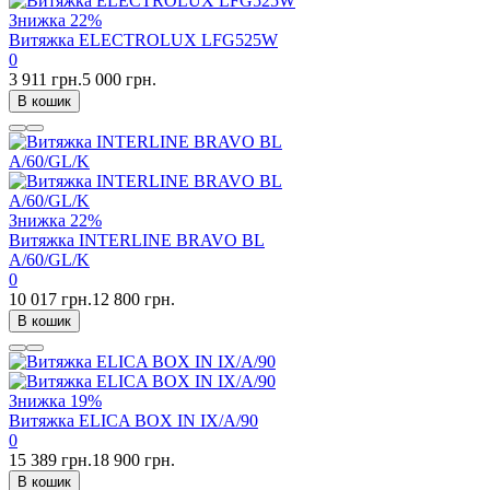
Знижка
22%
Витяжка ELECTROLUX LFG525W
0
3 911 грн.
5 000 грн.
В кошик
Знижка
22%
Витяжка INTERLINE BRAVO BL
A/60/GL/K
0
10 017 грн.
12 800 грн.
В кошик
Знижка
19%
Витяжка ELICA BOX IN IX/A/90
0
15 389 грн.
18 900 грн.
В кошик