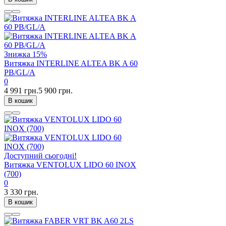
Знижка
15%
Витяжка INTERLINE ALTEA BK A 60
PB/GL/A
0
4 991 грн.
5 900 грн.
В кошик
Доступний сьогодні!
Витяжка VENTOLUX LIDO 60 INOX
(700)
0
3 330 грн.
В кошик