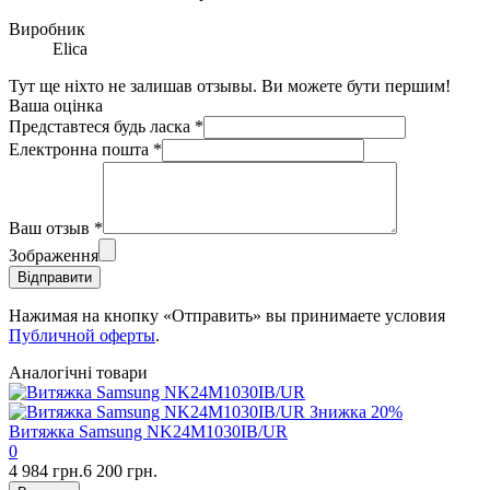
Виробник
Elica
Тут ще ніхто не залишав отзывы. Ви можете бути першим!
Ваша оцінка
Представтеся будь ласка
*
Електронна пошта
*
Ваш отзыв
*
Зображення
Відправити
Нажимая на кнопку «Отправить» вы принимаете условия
Публичной оферты
.
Аналогічні товари
Знижка
20%
Витяжка Samsung NK24M1030IB/UR
0
4 984 грн.
6 200 грн.