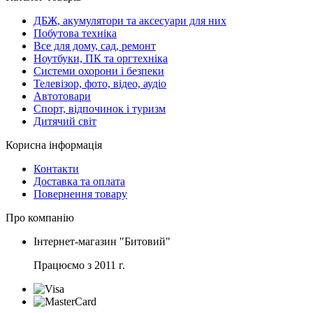
ДБЖ, акумулятори та аксесуари для них
Побутова техніка
Все для дому, сад, ремонт
Ноутбуки, ПК та оргтехніка
Системи охорони і безпеки
Телевізор, фото, відео, аудіо
Автотовари
Спорт, відпочинок і туризм
Дитячий світ
Корисна інформація
Контакти
Доставка та оплата
Повернення товару
Про компанію
Інтернет-магазин "Битовий"
Працюємо з 2011 г.