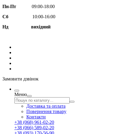
Пн-Пт
09:00-18:00
Сб
10:00-16:00
Нд вихідний
Замовити дзвінок
Меню
Доставка та оплата
Повернення товару
Контакти
+38 (068) 961-02-20
+38 (066) 589-02-20
+38 (093) 170-56-90