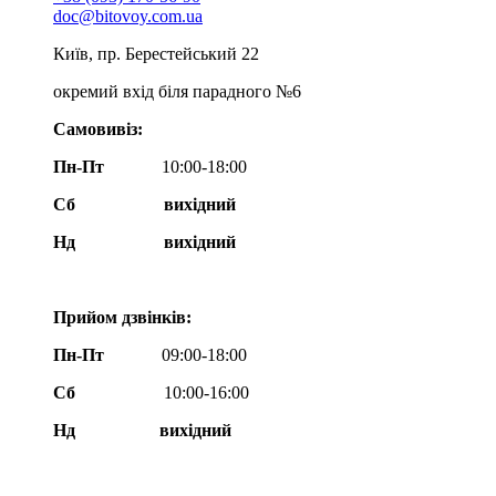
doc@bitovoy.com.ua
Київ, пр. Берестейський 22
окремий вхід біля парадного №6
Самовивіз:
Пн-Пт
10:00-18:00
Сб
вихідний
Нд
вихідний
Прийом дзвінків:
Пн-Пт
09:00-18:00
Сб
10:00-16:00
Нд вихідний