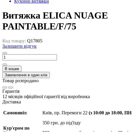
Кухонні витяжки
Витяжка ELICA NUAGE
PAINTABLE/F/75
Код товару:
Q17805
Залишити відгук
В кошик
Замовлення в один клік
Товар розпродано
Гарантія
12 місяців офіційної гарантії від виробника
Доставка
Самовивіз:
Київ, пр. Перемоги 22
(з 10:00 до 18:00, П
350 грн. до під'їзду
Кур'єром по