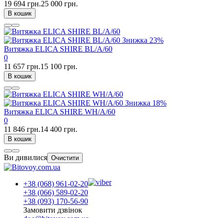
19 694 грн.
25 000 грн.
В кошик
Знижка
23%
Витяжка ELICA SHIRE BL/A/60
0
11 657 грн.
15 100 грн.
В кошик
Знижка
18%
Витяжка ELICA SHIRE WH/A/60
0
11 846 грн.
14 400 грн.
В кошик
Ви дивилися
Очистити
+38 (068) 961-02-20
+38 (066) 589-02-20
+38 (093) 170-56-90
Замовити дзвінок