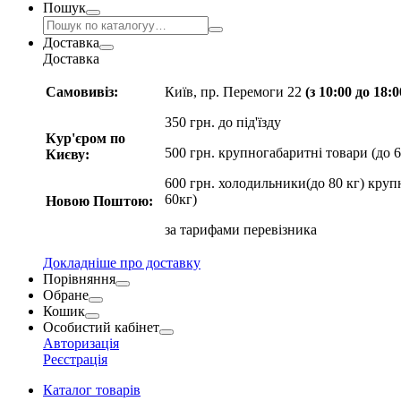
Пошук
Доставка
Доставка
Самовивіз:
Київ, пр. Перемоги 22
(з 10:00 до 18:
350 грн. до під'їзду
Кур'єром по
500 грн. крупногабаритні товари (до 6
Києву:
600 грн. холодильники(до 80 кг) круп
60кг)
Новою Поштою:
за
тарифами перевізника
Докладніше про доставку
Порівняння
Обране
Кошик
Особистий кабінет
Авторизація
Реєстрація
Каталог товарів