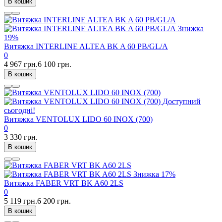
В кошик
Знижка
19%
Витяжка INTERLINE ALTEA BK A 60 PB/GL/A
0
4 967 грн.
6 100 грн.
В кошик
Доступний
сьогодні!
Витяжка VENTOLUX LIDO 60 INOX (700)
0
3 330 грн.
В кошик
Знижка
17%
Витяжка FABER VRT BK A60 2LS
0
5 119 грн.
6 200 грн.
В кошик