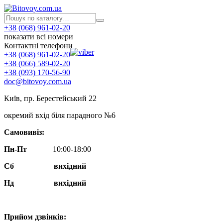
+38 (068) 961-02-20
показати всі номери
Контактні телефони
+38 (068) 961-02-20
+38 (066) 589-02-20
+38 (093) 170-56-90
doc@bitovoy.com.ua
Київ, пр. Берестейський 22
окремий вхід біля парадного №6
Самовивіз:
Пн-Пт
10:00-18:00
Сб
вихідний
Нд
вихідний
Прийом дзвінків: