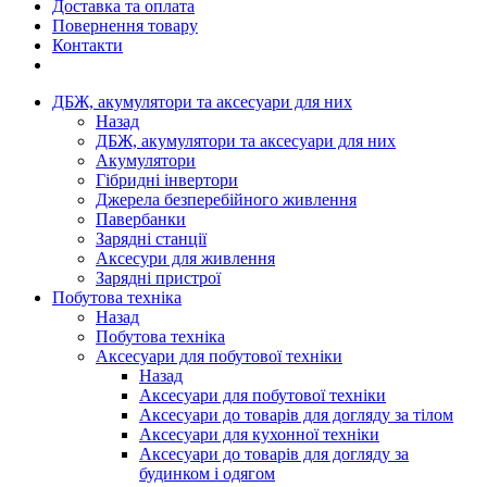
Доставка та оплата
Повернення товару
Контакти
ДБЖ, акумулятори та аксесуари для них
Назад
ДБЖ, акумулятори та аксесуари для них
Акумулятори
Гібридні інвертори
Джерела безперебійного живлення
Павербанки
Зарядні станції
Аксесури для живлення
Зарядні пристрої
Побутова техніка
Назад
Побутова техніка
Аксесуари для побутової техніки
Назад
Аксесуари для побутової техніки
Аксесуари до товарів для догляду за тілом
Аксесуари для кухонної техніки
Аксесуари до товарів для догляду за
будинком і одягом