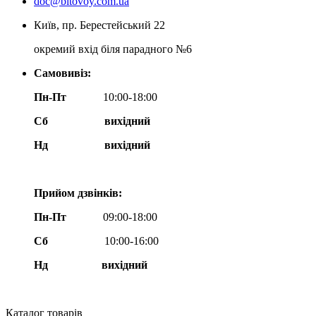
doc@bitovoy.com.ua
Київ, пр. Берестейський 22
окремий вхід біля парадного №6
Самовивіз:
Пн-Пт
10:00-18:00
Сб
вихідний
Нд
вихідний
Прийом дзвінків:
Пн-Пт
09:00-18:00
Сб
10:00-16:00
Нд вихідний
Каталог товарів