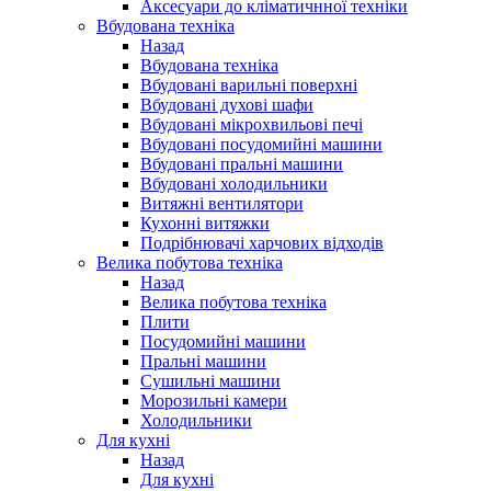
Аксесуари до кліматичнної техніки
Вбудована техніка
Назад
Вбудована техніка
Вбудовані варильні поверхні
Вбудовані духові шафи
Вбудовані мікрохвильові печі
Вбудовані посудомийні машини
Вбудовані пральні машини
Вбудовані холодильники
Витяжні вентилятори
Кухонні витяжки
Подрібнювачі харчових відходів
Велика побутова техніка
Назад
Велика побутова техніка
Плити
Посудомийні машини
Пральні машини
Сушильні машини
Морозильні камери
Холодильники
Для кухні
Назад
Для кухні