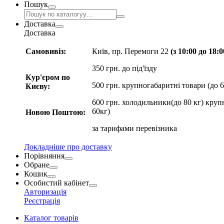
Пошук
Доставка
Доставка
Самовивіз:
Київ, пр. Перемоги 22
(з 10:00 до 18:
350 грн. до під'їзду
Кур'єром по
500 грн. крупногабаритні товари (до 6
Києву:
600 грн. холодильники(до 80 кг) круп
60кг)
Новою Поштою:
за
тарифами перевізника
Докладніше про доставку
Порівняння
Обране
Кошик
Особистий кабінет
Авторизація
Реєстрація
Каталог товарів