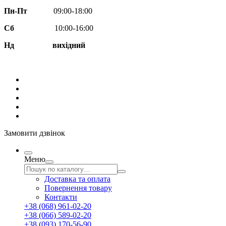
Пн-Пт
09:00-18:00
Сб
10:00-16:00
Нд вихідний
Замовити дзвінок
Меню
Доставка та оплата
Повернення товару
Контакти
+38 (068) 961-02-20
+38 (066) 589-02-20
+38 (093) 170-56-90