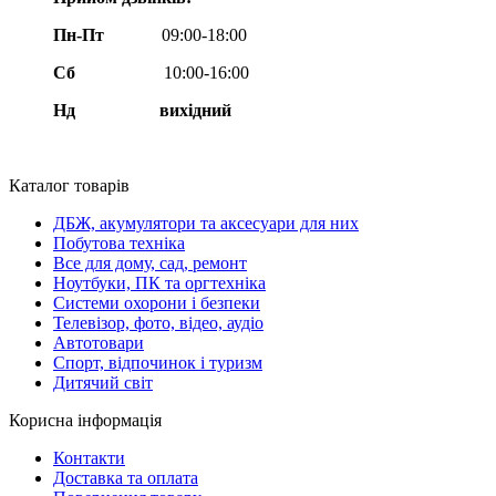
Пн-Пт
09:00-18:00
Сб
10:00-16:00
Нд вихідний
Каталог товарів
ДБЖ, акумулятори та аксесуари для них
Побутова техніка
Все для дому, сад, ремонт
Ноутбуки, ПК та оргтехніка
Системи охорони і безпеки
Телевізор, фото, відео, аудіо
Автотовари
Спорт, відпочинок і туризм
Дитячий світ
Корисна інформація
Контакти
Доставка та оплата