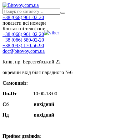
+38 (068) 961-02-20
показати всі номери
Контактні телефони
+38 (068) 961-02-20
+38 (066) 589-02-20
+38 (093) 170-56-90
doc@bitovoy.com.ua
Київ, пр. Берестейський 22
окремий вхід біля парадного №6
Самовивіз:
Пн-Пт
10:00-18:00
Сб
вихідний
Нд
вихідний
Прийом дзвінків: