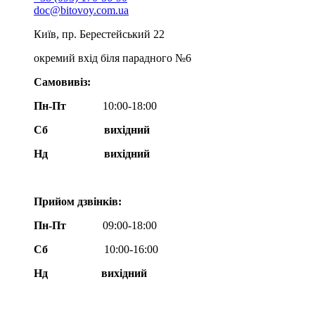
doc@bitovoy.com.ua
Київ, пр. Берестейський 22
окремий вхід біля парадного №6
Самовивіз:
Пн-Пт
10:00-18:00
Сб
вихідний
Нд
вихідний
Прийом дзвінків:
Пн-Пт
09:00-18:00
Сб
10:00-16:00
Нд вихідний