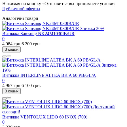
Нажимая на кнопку «Отправить» вы принимаете условия
Публичной оферты
.
Аналогічні товари
Знижка
20%
Витяжка Samsung NK24M1030IB/UR
0
4 984 грн.
6 200 грн.
В кошик
Знижка
19%
Витяжка INTERLINE ALTEA BK A 60 PB/GL/A
0
4 967 грн.
6 100 грн.
В кошик
Доступний
сьогодні!
Витяжка VENTOLUX LIDO 60 INOX (700)
0