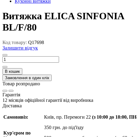
Кухонні витяжки
Витяжка ELICA SINFONIA
BL/F/80
Код товару:
Q17698
Залишити відгук
В кошик
Замовлення в один клік
Товар розпродано
Гарантія
12 місяців офіційної гарантії від виробника
Доставка
Самовивіз:
Київ, пр. Перемоги 22
(з 10:00 до 18:00, П
350 грн. до під'їзду
Кур'єром по