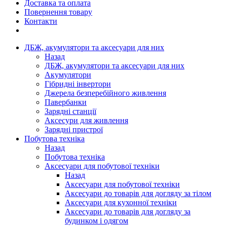
Доставка та оплата
Повернення товару
Контакти
ДБЖ, акумулятори та аксесуари для них
Назад
ДБЖ, акумулятори та аксесуари для них
Акумулятори
Гібридні інвертори
Джерела безперебійного живлення
Павербанки
Зарядні станції
Аксесури для живлення
Зарядні пристрої
Побутова техніка
Назад
Побутова техніка
Аксесуари для побутової техніки
Назад
Аксесуари для побутової техніки
Аксесуари до товарів для догляду за тілом
Аксесуари для кухонної техніки
Аксесуари до товарів для догляду за
будинком і одягом