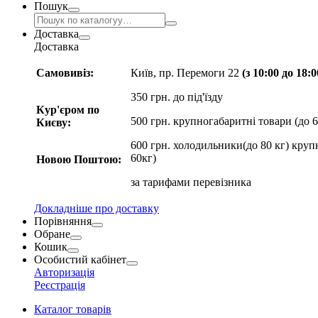
Пошук
Доставка
Доставка
Самовивіз:
Київ, пр. Перемоги 22
(з 10:00 до 18:
350 грн. до під'їзду
Кур'єром по
500 грн. крупногабаритні товари (до 6
Києву:
600 грн. холодильники(до 80 кг) круп
60кг)
Новою Поштою:
за
тарифами перевізника
Докладніше про доставку
Порівняння
Обране
Кошик
Особистий кабінет
Авторизація
Реєстрація
Каталог товарів