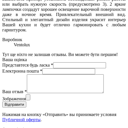
или выбрать нужную скорость (предусмотрено 3). 2 яркие
лампочки создадут хорошее освещение варочной поверхности
даже в ночное время. Привлекательный внешний вид.
Стильный и элегантный дизайн изделия украсит интерьер
Вашей кухни и будет отлично гармонировать с любым
гарнитуром.
Виробник
Ventolux
Тут ще ніхто не залишав отзывы. Ви можете бути першим!
Ваша оцінка
Представтеся будь ласка
*
Електронна пошта
*
Ваш отзыв
*
Зображення
Відправити
Нажимая на кнопку «Отправить» вы принимаете условия
Публичной оферты
.