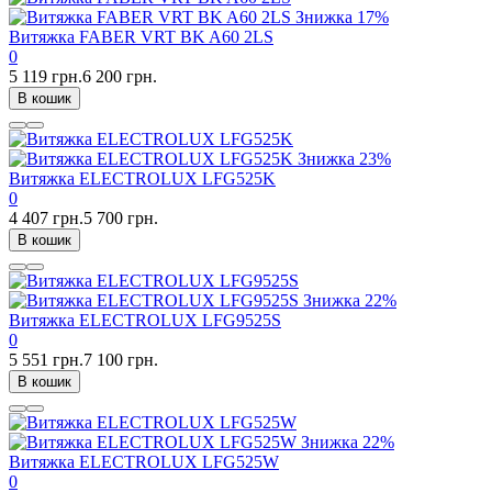
Знижка
17%
Витяжка FABER VRT BK A60 2LS
0
5 119 грн.
6 200 грн.
В кошик
Знижка
23%
Витяжка ELECTROLUX LFG525K
0
4 407 грн.
5 700 грн.
В кошик
Знижка
22%
Витяжка ELECTROLUX LFG9525S
0
5 551 грн.
7 100 грн.
В кошик
Знижка
22%
Витяжка ELECTROLUX LFG525W
0