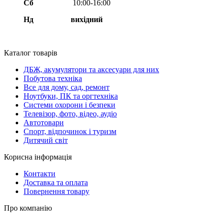
Сб
10:00-16:00
Нд вихідний
Каталог товарів
ДБЖ, акумулятори та аксесуари для них
Побутова техніка
Все для дому, сад, ремонт
Ноутбуки, ПК та оргтехніка
Системи охорони і безпеки
Телевізор, фото, відео, аудіо
Автотовари
Спорт, відпочинок і туризм
Дитячий світ
Корисна інформація
Контакти
Доставка та оплата
Повернення товару
Про компанію