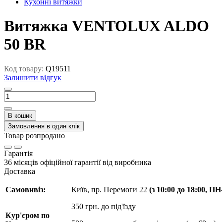
Кухонні витяжки
Витяжка VENTOLUX ALDO
50 BR
Код товару:
Q19511
Залишити відгук
В кошик
Замовлення в один клік
Товар розпродано
Гарантія
36 місяців офіційної гарантії від виробника
Доставка
Самовивіз:
Київ, пр. Перемоги 22
(з 10:00 до 18:00, П
350 грн. до під'їзду
Кур'єром по