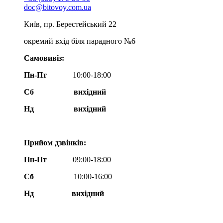
doc@bitovoy.com.ua
Київ, пр. Берестейський 22
окремий вхід біля парадного №6
Самовивіз:
Пн-Пт
10:00-18:00
Сб
вихідний
Нд
вихідний
Прийом дзвінків:
Пн-Пт
09:00-18:00
Сб
10:00-16:00
Нд вихідний