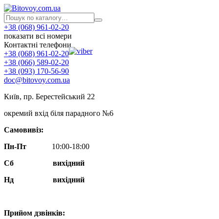
+38 (068) 961-02-20
показати всі номери
Контактні телефони
+38 (068) 961-02-20
+38 (066) 589-02-20
+38 (093) 170-56-90
doc@bitovoy.com.ua
Київ, пр. Берестейський 22
окремий вхід біля парадного №6
Самовивіз:
Пн-Пт
10:00-18:00
Сб
вихідний
Нд
вихідний
Прийом дзвінків: