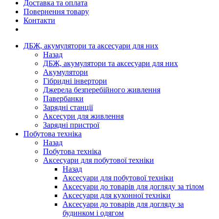
Доставка та оплата
Повернення товару
Контакти
ДБЖ, акумулятори та аксесуари для них
Назад
ДБЖ, акумулятори та аксесуари для них
Акумулятори
Гібридні інвертори
Джерела безперебійного живлення
Павербанки
Зарядні станції
Аксесури для живлення
Зарядні пристрої
Побутова техніка
Назад
Побутова техніка
Аксесуари для побутової техніки
Назад
Аксесуари для побутової техніки
Аксесуари до товарів для догляду за тілом
Аксесуари для кухонної техніки
Аксесуари до товарів для догляду за
будинком і одягом