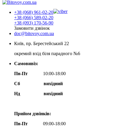
+38 (068) 961-02-20
+38 (066) 589-02-20
+38 (093) 170-56-90
Замовити дзвінок
doc@bitovoy.com.ua
Київ, пр. Берестейський 22
окремий вхід біля парадного №6
Самовивіз:
Пн-Пт
10:00-18:00
Сб
вихідний
Нд
вихідний
Прийом дзвінків:
Пн-Пт
09:00-18:00