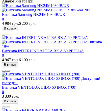
Аналогічні товари
Знижка
20%
Витяжка Samsung NK24M1030IB/UR
0
4 984 грн.
6 200 грн.
В кошик
Знижка
19%
Витяжка INTERLINE ALTEA BK A 60 PB/GL/A
0
4 967 грн.
6 100 грн.
В кошик
Доступний
сьогодні!
Витяжка VENTOLUX LIDO 60 INOX (700)
0
3 330 грн.
В кошик