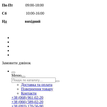
Пн-Пт
09:00-18:00
Сб
10:00-16:00
Нд вихідний
Замовити дзвінок
Меню
Доставка та оплата
Повернення товару
Контакти
+38 (068) 961-02-20
+38 (066) 589-02-20
+38 (093) 170-56-90