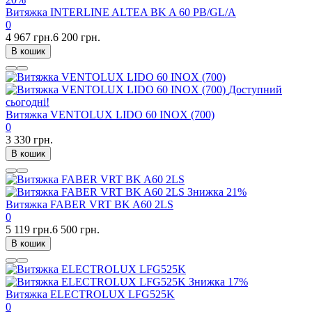
Витяжка INTERLINE ALTEA BK A 60 PB/GL/A
0
4 967 грн.
6 200 грн.
В кошик
Доступний
сьогодні!
Витяжка VENTOLUX LIDO 60 INOX (700)
0
3 330 грн.
В кошик
Знижка
21%
Витяжка FABER VRT BK A60 2LS
0
5 119 грн.
6 500 грн.
В кошик
Знижка
17%
Витяжка ELECTROLUX LFG525K
0