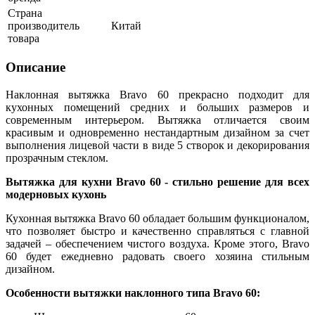
Страна
производитель
Китай
товара
Описание
Наклонная вытяжка Bravo 60 прекрасно подходит для
кухонных помещений средних и больших размеров и
современным интерьером. Вытяжка отличается своим
красивым и одновременно нестандартным дизайном за счет
выполнения лицевой части в виде 5 створок и декорирования
прозрачным стеклом.
Вытяжка для кухни Bravo 60 - стильно решение для всех
модерновых кухонь
Кухонная вытяжка Bravo 60 обладает большим функционалом,
что позволяет быстро и качественно справляться с главной
задачей – обеспечением чистого воздуха. Кроме этого, Bravo
60 будет ежедневно радовать своего хозяина стильным
дизайном.
Особенности вытяжки наклонного типа Bravo 60: