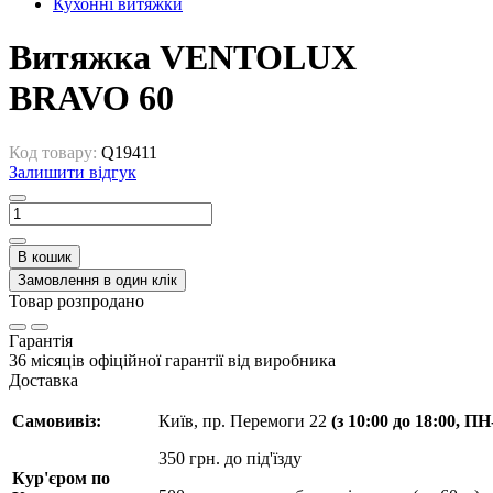
Кухонні витяжки
Витяжка VENTOLUX
BRAVO 60
Код товару:
Q19411
Залишити відгук
В кошик
Замовлення в один клік
Товар розпродано
Гарантія
36 місяців офіційної гарантії від виробника
Доставка
Самовивіз:
Київ, пр. Перемоги 22
(з 10:00 до 18:00, П
350 грн. до під'їзду
Кур'єром по