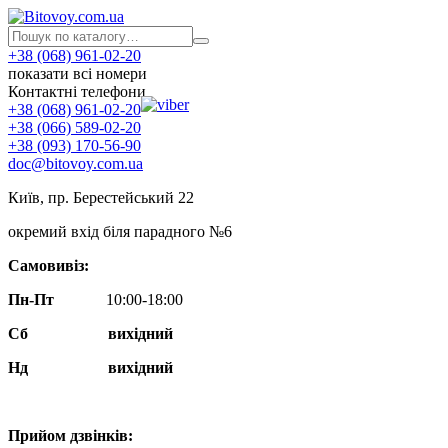
+38 (068) 961-02-20
показати всі номери
Контактні телефони
+38 (068) 961-02-20
+38 (066) 589-02-20
+38 (093) 170-56-90
doc@bitovoy.com.ua
Київ, пр. Берестейський 22
окремий вхід біля парадного №6
Самовивіз:
Пн-Пт
10:00-18:00
Сб
вихідний
Нд
вихідний
Прийом дзвінків: