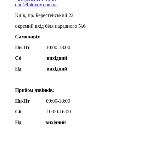
doc@bitovoy.com.ua
Київ, пр. Берестейський 22
окремий вхід біля парадного №6
Самовивіз:
Пн-Пт
10:00-18:00
Сб
вихідний
Нд
вихідний
Прийом дзвінків:
Пн-Пт
09:00-18:00
Сб
10:00-16:00
Нд вихідний