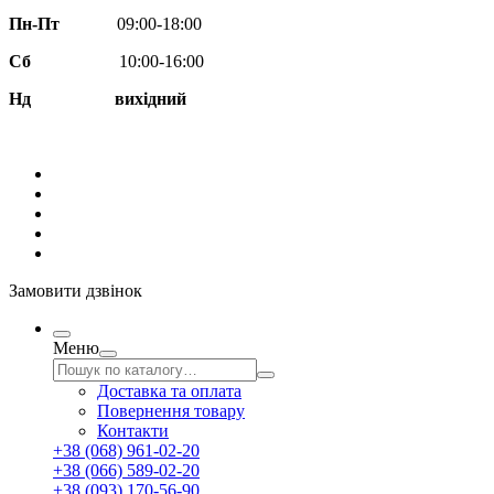
Пн-Пт
09:00-18:00
Сб
10:00-16:00
Нд вихідний
Замовити дзвінок
Меню
Доставка та оплата
Повернення товару
Контакти
+38 (068) 961-02-20
+38 (066) 589-02-20
+38 (093) 170-56-90