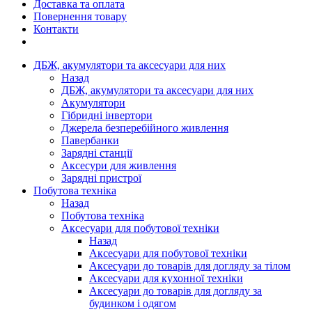
Доставка та оплата
Повернення товару
Контакти
ДБЖ, акумулятори та аксесуари для них
Назад
ДБЖ, акумулятори та аксесуари для них
Акумулятори
Гібридні інвертори
Джерела безперебійного живлення
Павербанки
Зарядні станції
Аксесури для живлення
Зарядні пристрої
Побутова техніка
Назад
Побутова техніка
Аксесуари для побутової техніки
Назад
Аксесуари для побутової техніки
Аксесуари до товарів для догляду за тілом
Аксесуари для кухонної техніки
Аксесуари до товарів для догляду за
будинком і одягом