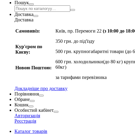
Пошук
Доставка
Доставка
Самовивіз:
Київ, пр. Перемоги 22
(з 10:00 до 18:
350 грн. до під'їзду
Кур'єром по
500 грн. крупногабаритні товари (до 6
Києву:
600 грн. холодильники(до 80 кг) круп
60кг)
Новою Поштою:
за
тарифами перевізника
Докладніше про доставку
Порівняння
Обране
Кошик
Особистий кабінет
Авторизація
Реєстрація
Каталог товарів