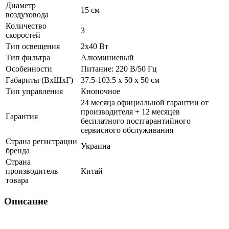
Диаметр
15 см
воздуховода
Количество
3
скоростей
Тип освещения
2х40 Вт
Тип фильтра
Алюминиевый
Особенности
Питание: 220 В/50 Гц
Габариты (ВхШхГ)
37.5-103.5 х 50 х 50 см
Тип управления
Кнопочное
24 месяца официальной гарантии от
производителя + 12 месяцев
Гарантия
бесплатного постгарантийного
сервисного обслуживания
Страна регистрации
Украина
бренда
Страна
производитель
Китай
товара
Описание