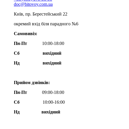
doc@bitovoy.com.ua
Київ, пр. Берестейський 22
окремий вхід біля парадного №6
Самовивіз:
Пн-Пт
10:00-18:00
Сб
вихідний
Нд
вихідний
Прийом дзвінків:
Пн-Пт
09:00-18:00
Сб
10:00-16:00
Нд вихідний