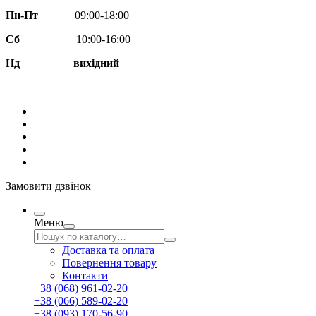
Пн-Пт
09:00-18:00
Сб
10:00-16:00
Нд вихідний
Замовити дзвінок
Меню
Доставка та оплата
Повернення товару
Контакти
+38 (068) 961-02-20
+38 (066) 589-02-20
+38 (093) 170-56-90