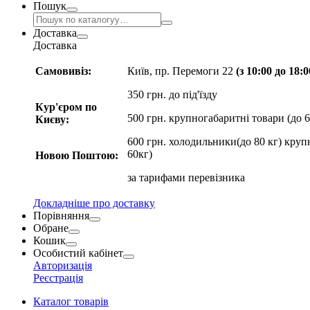
Пошук
Доставка
Доставка
Самовивіз:
Київ, пр. Перемоги 22
(з 10:00 до 18:
350 грн. до під'їзду
Кур'єром по
500 грн. крупногабаритні товари (до 6
Києву:
600 грн. холодильники(до 80 кг) круп
60кг)
Новою Поштою:
за
тарифами перевізника
Докладніше про доставку
Порівняння
Обране
Кошик
Особистий кабінет
Авторизація
Реєстрація
Каталог товарів