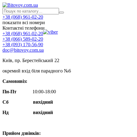
+38 (068) 961-02-20
показати всі номери
Контактні телефони
+38 (068) 961-02-20
+38 (066) 589-02-20
+38 (093) 170-56-90
doc@bitovoy.com.ua
Київ, пр. Берестейський 22
окремий вхід біля парадного №6
Самовивіз:
Пн-Пт
10:00-18:00
Сб
вихідний
Нд
вихідний
Прийом дзвінків: