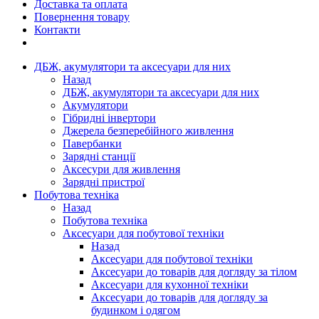
Доставка та оплата
Повернення товару
Контакти
ДБЖ, акумулятори та аксесуари для них
Назад
ДБЖ, акумулятори та аксесуари для них
Акумулятори
Гібридні інвертори
Джерела безперебійного живлення
Павербанки
Зарядні станції
Аксесури для живлення
Зарядні пристрої
Побутова техніка
Назад
Побутова техніка
Аксесуари для побутової техніки
Назад
Аксесуари для побутової техніки
Аксесуари до товарів для догляду за тілом
Аксесуари для кухонної техніки
Аксесуари до товарів для догляду за
будинком і одягом