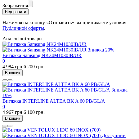
Зображення
Відправити
Нажимая на кнопку «Отправить» вы принимаете условия
Публичной оферты
.
Аналогічні товари
Знижка
20%
Витяжка Samsung NK24M1030IB/UR
0
4 984 грн.
6 200 грн.
В кошик
Знижка
19%
Витяжка INTERLINE ALTEA BK A 60 PB/GL/A
0
4 967 грн.
6 100 грн.
В кошик
Доступний