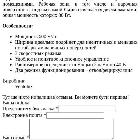
помещениями. Рабочая зона, в том числе и варочная
поверхность, под вытяжкой
Capri
освещается двумя лампами,
общая мощность которых 80 Вт.
Особенности:
Мощность 600 м³/ч
Ширина идеально подойдет для идентичных и меньших
по габаритам варочных поверхностей
3 скоростных режима
Удобное и понятное кнопочное управление
Равномерное освещение с помощью 2 ламп по 40 Вт
Два режима функционирования – отвод/рециркуляция
Виробник
Ventolux
Тут ще ніхто не залишав отзывы. Ви можете бути першим!
Ваша оцінка
Представтеся будь ласка
*
Електронна пошта
*
Ваш отзыв
*