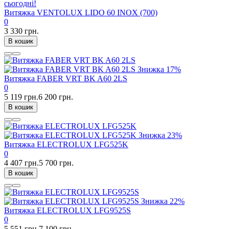
сьогодні!
Витяжка VENTOLUX LIDO 60 INOX (700)
0
3 330 грн.
В кошик
Знижка
17%
Витяжка FABER VRT BK A60 2LS
0
5 119 грн.
6 200 грн.
В кошик
Знижка
23%
Витяжка ELECTROLUX LFG525K
0
4 407 грн.
5 700 грн.
В кошик
Знижка
22%
Витяжка ELECTROLUX LFG9525S
0
5 551 грн.
7 100 грн.