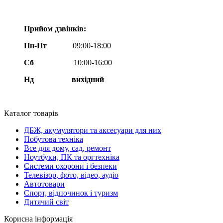
Прийом дзвінків:
Пн-Пт
09:00-18:00
Сб
10:00-16:00
Нд вихідний
Каталог товарів
ДБЖ, акумулятори та аксесуари для них
Побутова техніка
Все для дому, сад, ремонт
Ноутбуки, ПК та оргтехніка
Системи охорони і безпеки
Телевізор, фото, відео, аудіо
Автотовари
Спорт, відпочинок і туризм
Дитячий світ
Корисна інформація