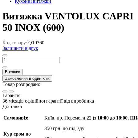
Кухонні витяжки
Витяжка VENTOLUX CAPRI
50 INOX (600)
Код товару:
Q19360
Залишити відгук
В кошик
Замовлення в один клік
Товар розпродано
Гарантія
36 місяців офіційної гарантії від виробника
Доставка
Самовивіз:
Київ, пр. Перемоги 22
(з 10:00 до 18:00, П
350 грн. до під'їзду
Кур'єром по