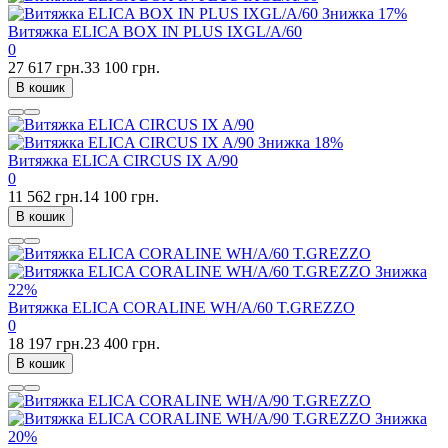
Знижка
17%
Витяжка ELICA BOX IN PLUS IXGL/A/60
0
27 617 грн.
33 100 грн.
В кошик
Знижка
18%
Витяжка ELICA CIRCUS IX A/90
0
11 562 грн.
14 100 грн.
В кошик
Знижка
22%
Витяжка ELICA CORALINE WH/A/60 T.GREZZO
0
18 197 грн.
23 400 грн.
В кошик
Знижка
20%