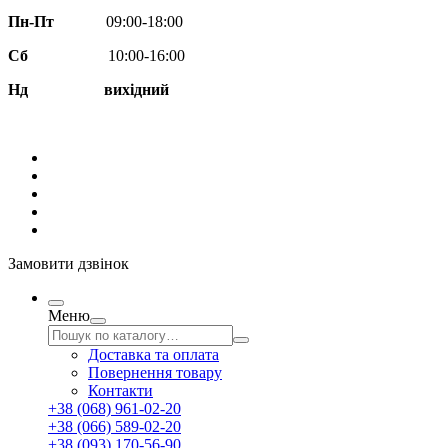
Пн-Пт
09:00-18:00
Сб
10:00-16:00
Нд вихідний
Замовити дзвінок
Меню
Доставка та оплата
Повернення товару
Контакти
+38 (068) 961-02-20
+38 (066) 589-02-20
+38 (093) 170-56-90