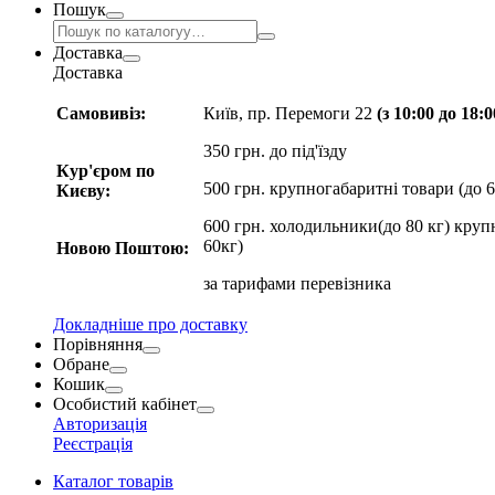
Пошук
Доставка
Доставка
Самовивіз:
Київ, пр. Перемоги 22
(з 10:00 до 18:
350 грн. до під'їзду
Кур'єром по
500 грн. крупногабаритні товари (до 6
Києву:
600 грн. холодильники(до 80 кг) круп
60кг)
Новою Поштою:
за
тарифами перевізника
Докладніше про доставку
Порівняння
Обране
Кошик
Особистий кабінет
Авторизація
Реєстрація
Каталог товарів