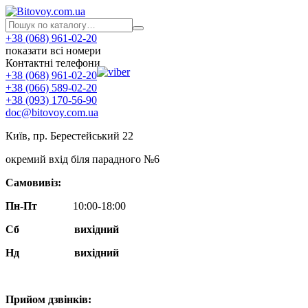
+38 (068) 961-02-20
показати всі номери
Контактні телефони
+38 (068) 961-02-20
+38 (066) 589-02-20
+38 (093) 170-56-90
doc@bitovoy.com.ua
Київ, пр. Берестейський 22
окремий вхід біля парадного №6
Самовивіз:
Пн-Пт
10:00-18:00
Сб
вихідний
Нд
вихідний
Прийом дзвінків: