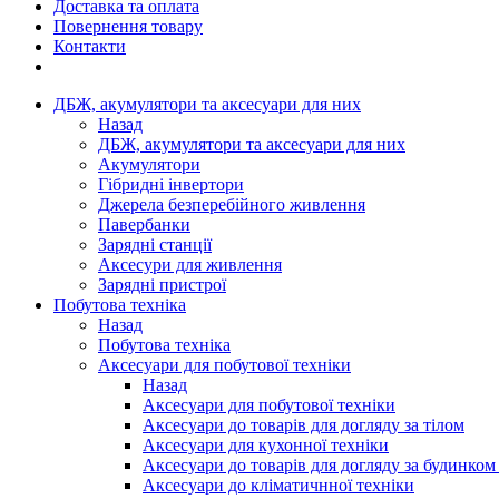
Доставка та оплата
Повернення товару
Контакти
ДБЖ, акумулятори та аксесуари для них
Назад
ДБЖ, акумулятори та аксесуари для них
Акумулятори
Гібридні інвертори
Джерела безперебійного живлення
Павербанки
Зарядні станції
Аксесури для живлення
Зарядні пристрої
Побутова техніка
Назад
Побутова техніка
Аксесуари для побутової техніки
Назад
Аксесуари для побутової техніки
Аксесуари до товарів для догляду за тілом
Аксесуари для кухонної техніки
Аксесуари до товарів для догляду за будинком
Аксесуари до кліматичнної техніки