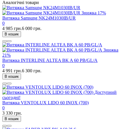
Аналогічні товари
Знижка
17%
Витяжка Samsung NK24M1030IB/UR
0
4 985 грн.
6 000 грн.
В кошик
Знижка
21%
Витяжка INTERLINE ALTEA BK A 60 PB/GL/A
0
4 991 грн.
6 300 грн.
В кошик
Доступний
сьогодні!
Витяжка VENTOLUX LIDO 60 INOX (700)
0
3 330 грн.
В кошик