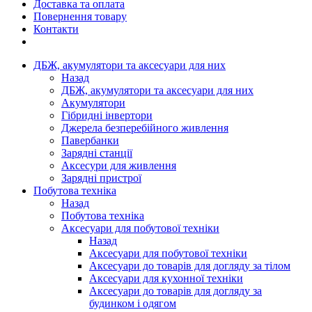
Доставка та оплата
Повернення товару
Контакти
ДБЖ, акумулятори та аксесуари для них
Назад
ДБЖ, акумулятори та аксесуари для них
Акумулятори
Гібридні інвертори
Джерела безперебійного живлення
Павербанки
Зарядні станції
Аксесури для живлення
Зарядні пристрої
Побутова техніка
Назад
Побутова техніка
Аксесуари для побутової техніки
Назад
Аксесуари для побутової техніки
Аксесуари до товарів для догляду за тілом
Аксесуари для кухонної техніки
Аксесуари до товарів для догляду за
будинком і одягом