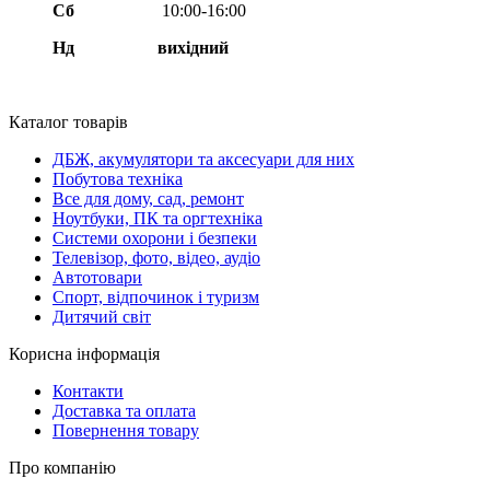
Сб
10:00-16:00
Нд вихідний
Каталог товарів
ДБЖ, акумулятори та аксесуари для них
Побутова техніка
Все для дому, сад, ремонт
Ноутбуки, ПК та оргтехніка
Системи охорони і безпеки
Телевізор, фото, відео, аудіо
Автотовари
Спорт, відпочинок і туризм
Дитячий світ
Корисна інформація
Контакти
Доставка та оплата
Повернення товару
Про компанію