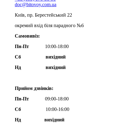
doc@bitovoy.com.ua
Київ, пр. Берестейський 22
окремий вхід біля парадного №6
Самовивіз:
Пн-Пт
10:00-18:00
Сб
вихідний
Нд
вихідний
Прийом дзвінків:
Пн-Пт
09:00-18:00
Сб
10:00-16:00
Нд вихідний