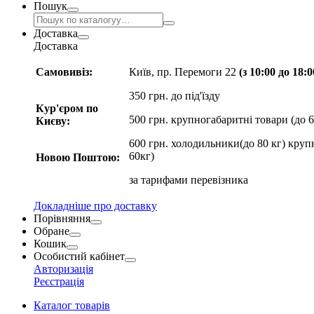
Пошук
Доставка
Доставка
Самовивіз:
Київ, пр. Перемоги 22
(з 10:00 до 18:
350 грн. до під'їзду
Кур'єром по
500 грн. крупногабаритні товари (до 6
Києву:
600 грн. холодильники(до 80 кг) круп
60кг)
Новою Поштою:
за
тарифами перевізника
Докладніше про доставку
Порівняння
Обране
Кошик
Особистий кабінет
Авторизація
Реєстрація
Каталог товарів