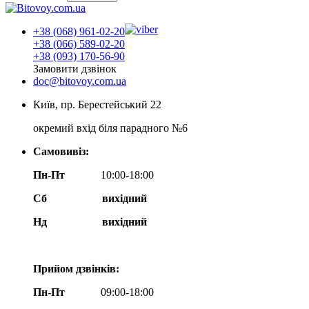
+38 (068) 961-02-20
+38 (066) 589-02-20
+38 (093) 170-56-90
Замовити дзвінок
doc@bitovoy.com.ua
Київ, пр. Берестейський 22
окремий вхід біля парадного №6
Самовивіз:
Пн-Пт
10:00-18:00
Сб
вихідний
Нд
вихідний
Прийом дзвінків:
Пн-Пт
09:00-18:00