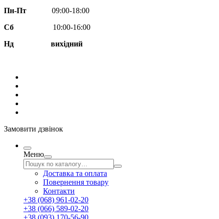
Пн-Пт
09:00-18:00
Сб
10:00-16:00
Нд вихідний
Замовити дзвінок
Меню
Доставка та оплата
Повернення товару
Контакти
+38 (068) 961-02-20
+38 (066) 589-02-20
+38 (093) 170-56-90