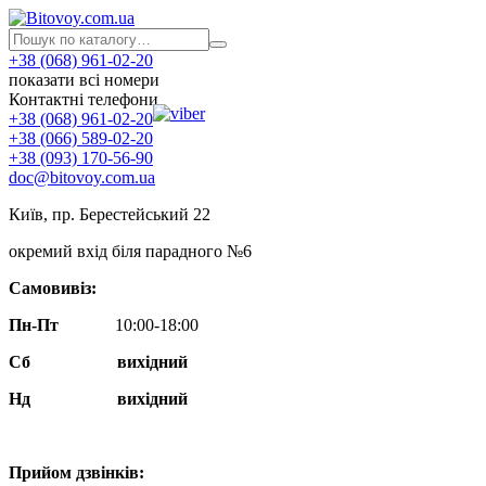
+38 (068) 961-02-20
показати всі номери
Контактні телефони
+38 (068) 961-02-20
+38 (066) 589-02-20
+38 (093) 170-56-90
doc@bitovoy.com.ua
Київ, пр. Берестейський 22
окремий вхід біля парадного №6
Самовивіз:
Пн-Пт
10:00-18:00
Сб
вихідний
Нд
вихідний
Прийом дзвінків: