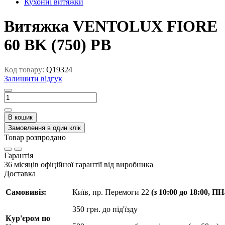
Кухонні витяжки
Витяжка VENTOLUX FIORE
60 BK (750) PB
Код товару:
Q19324
Залишити відгук
В кошик
Замовлення в один клік
Товар розпродано
Гарантія
36 місяців офіційної гарантії від виробника
Доставка
Самовивіз:
Київ, пр. Перемоги 22
(з 10:00 до 18:00, П
350 грн. до під'їзду
Кур'єром по