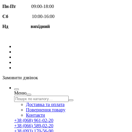
Пн-Пт
09:00-18:00
Сб
10:00-16:00
Нд вихідний
Замовити дзвінок
Меню
Доставка та оплата
Повернення товару
Контакти
+38 (068) 961-02-20
+38 (066) 589-02-20
+38 (093) 170-56-90