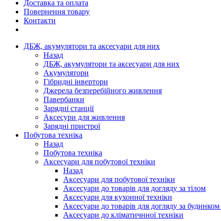
Доставка та оплата
Повернення товару
Контакти
ДБЖ, акумулятори та аксесуари для них
Назад
ДБЖ, акумулятори та аксесуари для них
Акумулятори
Гібридні інвертори
Джерела безперебійного живлення
Павербанки
Зарядні станції
Аксесури для живлення
Зарядні пристрої
Побутова техніка
Назад
Побутова техніка
Аксесуари для побутової техніки
Назад
Аксесуари для побутової техніки
Аксесуари до товарів для догляду за тілом
Аксесуари для кухонної техніки
Аксесуари до товарів для догляду за будинком
Аксесуари до кліматичнної техніки