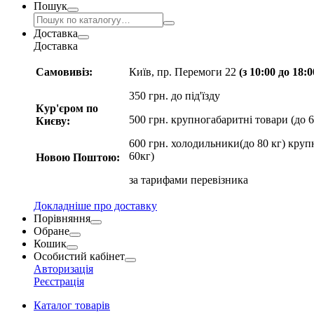
Пошук
Доставка
Доставка
Самовивіз:
Київ, пр. Перемоги 22
(з 10:00 до 18:
350 грн. до під'їзду
Кур'єром по
500 грн. крупногабаритні товари (до 6
Києву:
600 грн. холодильники(до 80 кг) круп
60кг)
Новою Поштою:
за
тарифами перевізника
Докладніше про доставку
Порівняння
Обране
Кошик
Особистий кабінет
Авторизація
Реєстрація
Каталог товарів