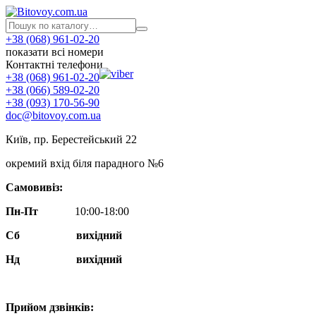
+38 (068) 961-02-20
показати всі номери
Контактні телефони
+38 (068) 961-02-20
+38 (066) 589-02-20
+38 (093) 170-56-90
doc@bitovoy.com.ua
Київ, пр. Берестейський 22
окремий вхід біля парадного №6
Самовивіз:
Пн-Пт
10:00-18:00
Сб
вихідний
Нд
вихідний
Прийом дзвінків: