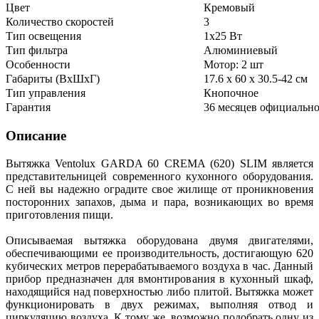
Цвет
Кремовый
Количество скоростей
3
Тип освещения
1х25 Вт
Тип фильтра
Алюминиевый
Особенности
Мотор: 2 шт
Габариты (ВхШхГ)
17.6 х 60 х 30.5-42 см
Тип управления
Кнопочное
Гарантия
36 месяцев официально
Описание
Вытяжка Ventolux GARDA 60 CREMA (620) SLIM является
представительницей современного кухонного оборудования.
С ней вы надежно оградите свое жилище от проникновения
посторонних запахов, дыма и пара, возникающих во время
приготовления пищи.
Описываемая вытяжка оборудована двумя двигателями,
обеспечивающими ее производительность, достигающую 620
кубических метров перерабатываемого воздуха в час. Данный
прибор предназначен для вмонтирования в кухонный шкаф,
находящийся над поверхностью либо плитой. Вытяжка может
функционировать в двух режимах, выполняя отвод и
циркуляцию воздуха. К тому же, возможно подобрать одну из