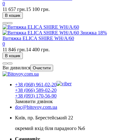
0
11 657 грн.
15 100 грн.
В кошик
Знижка
18%
Витяжка ELICA SHIRE WH/A/60
0
11 846 грн.
14 400 грн.
В кошик
Ви дивилися
Очистити
+38 (068) 961-02-20
+38 (066) 589-02-20
+38 (093) 170-56-90
Замовити дзвінок
doc@bitovoy.com.ua
Київ, пр. Берестейський 22
окремий вхід біля парадного №6
Самовивіз: