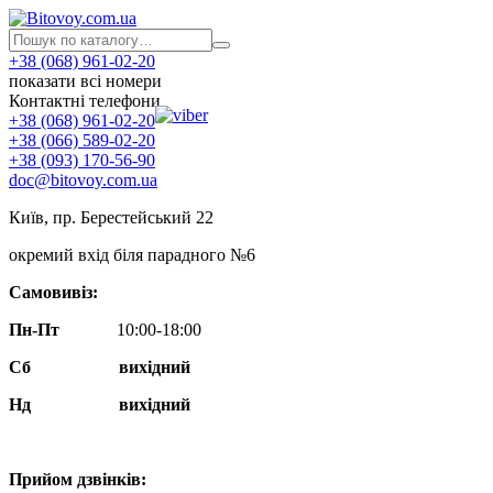
+38 (068) 961-02-20
показати всі номери
Контактні телефони
+38 (068) 961-02-20
+38 (066) 589-02-20
+38 (093) 170-56-90
doc@bitovoy.com.ua
Київ, пр. Берестейський 22
окремий вхід біля парадного №6
Самовивіз:
Пн-Пт
10:00-18:00
Сб
вихідний
Нд
вихідний
Прийом дзвінків: