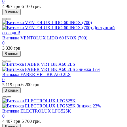
0
4 967 грн.
6 100 грн.
В кошик
Доступний
сьогодні!
Витяжка VENTOLUX LIDO 60 INOX (700)
0
3 330 грн.
В кошик
Знижка
17%
Витяжка FABER VRT BK A60 2LS
0
5 119 грн.
6 200 грн.
В кошик
Знижка
23%
Витяжка ELECTROLUX LFG525K
0
4 407 грн.
5 700 грн.
В кошик