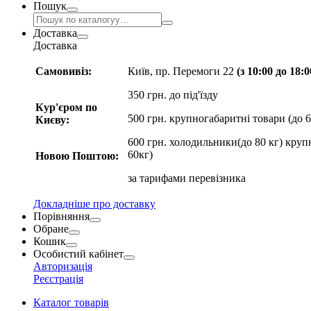
Пошук
Доставка
Доставка
Самовивіз:
Київ, пр. Перемоги 22
(з 10:00 до 18:
350 грн. до під'їзду
Кур'єром по
500 грн. крупногабаритні товари (до 6
Києву:
600 грн. холодильники(до 80 кг) круп
60кг)
Новою Поштою:
за
тарифами перевізника
Докладніше про доставку
Порівняння
Обране
Кошик
Особистий кабінет
Авторизація
Реєстрація
Каталог товарів