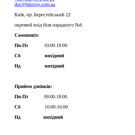
doc@bitovoy.com.ua
Київ, пр. Берестейський 22
окремий вхід біля парадного №6
Самовивіз:
Пн-Пт
10:00-18:00
Сб
вихідний
Нд
вихідний
Прийом дзвінків:
Пн-Пт
09:00-18:00
Сб
10:00-16:00
Нд вихідний