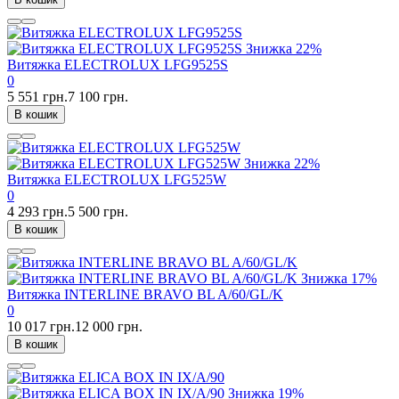
Знижка
22%
Витяжка ELECTROLUX LFG9525S
0
5 551 грн.
7 100 грн.
В кошик
Знижка
22%
Витяжка ELECTROLUX LFG525W
0
4 293 грн.
5 500 грн.
В кошик
Знижка
17%
Витяжка INTERLINE BRAVO BL A/60/GL/K
0
10 017 грн.
12 000 грн.
В кошик
Знижка
19%