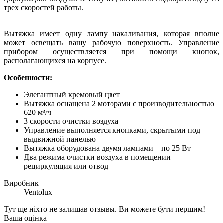
трех скоростей работы.
Вытяжка имеет одну лампу накаливания, которая вполне
может освещать вашу рабочую поверхность. Управление
прибором осуществляется при помощи кнопок,
располагающихся на корпусе.
Особенности:
Элегантный кремовый цвет
Вытяжка оснащена 2 моторами с производительностью
620 м³/ч
3 скорости очистки воздуха
Управление выполняется кнопками, скрытыми под
выдвижной панелью
Вытяжка оборудована двумя лампами – по 25 Вт
Два режима очистки воздуха в помещении –
рециркуляция или отвод
Виробник
Ventolux
Тут ще ніхто не залишав отзывы. Ви можете бути першим!
Ваша оцінка