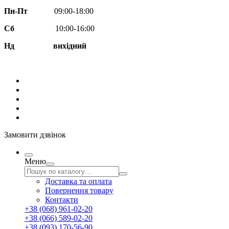
Пн-Пт
09:00-18:00
Сб
10:00-16:00
Нд вихідний
Замовити дзвінок
Меню
Доставка та оплата
Повернення товару
Контакти
+38 (068) 961-02-20
+38 (066) 589-02-20
+38 (093) 170-56-90