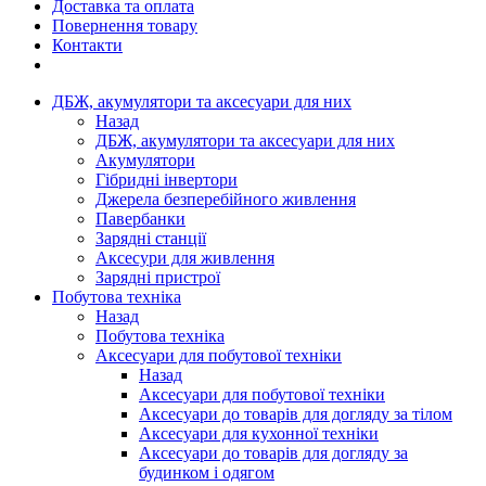
Доставка та оплата
Повернення товару
Контакти
ДБЖ, акумулятори та аксесуари для них
Назад
ДБЖ, акумулятори та аксесуари для них
Акумулятори
Гібридні інвертори
Джерела безперебійного живлення
Павербанки
Зарядні станції
Аксесури для живлення
Зарядні пристрої
Побутова техніка
Назад
Побутова техніка
Аксесуари для побутової техніки
Назад
Аксесуари для побутової техніки
Аксесуари до товарів для догляду за тілом
Аксесуари для кухонної техніки
Аксесуари до товарів для догляду за
будинком і одягом