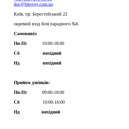
doc@bitovoy.com.ua
Київ, пр. Берестейський 22
окремий вхід біля парадного №6
Самовивіз:
Пн-Пт
10:00-18:00
Сб
вихідний
Нд
вихідний
Прийом дзвінків:
Пн-Пт
09:00-18:00
Сб
10:00-16:00
Нд вихідний