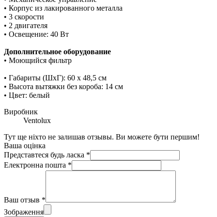
• Корпус из лакированного металла
• 3 скорости
• 2 двигателя
• Освещение: 40 Вт
Дополнительное оборудование
• Моющийся фильтр
• Габариты (ШхГ): 60 х 48,5 см
• Высота вытяжки без короба: 14 см
• Цвет: белый
Виробник
Ventolux
Тут ще ніхто не залишав отзывы. Ви можете бути першим!
Ваша оцінка
Представтеся будь ласка
*
Електронна пошта
*
Ваш отзыв
*
Зображення