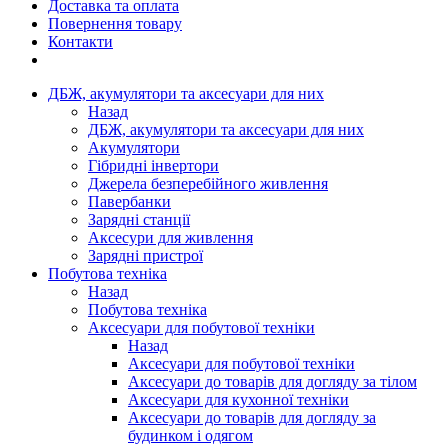
Доставка та оплата
Повернення товару
Контакти
ДБЖ, акумулятори та аксесуари для них
Назад
ДБЖ, акумулятори та аксесуари для них
Акумулятори
Гібридні інвертори
Джерела безперебійного живлення
Павербанки
Зарядні станції
Аксесури для живлення
Зарядні пристрої
Побутова техніка
Назад
Побутова техніка
Аксесуари для побутової техніки
Назад
Аксесуари для побутової техніки
Аксесуари до товарів для догляду за тілом
Аксесуари для кухонної техніки
Аксесуари до товарів для догляду за
будинком і одягом