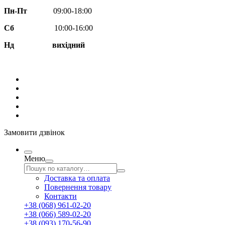
Пн-Пт
09:00-18:00
Сб
10:00-16:00
Нд вихідний
Замовити дзвінок
Меню
Доставка та оплата
Повернення товару
Контакти
+38 (068) 961-02-20
+38 (066) 589-02-20
+38 (093) 170-56-90