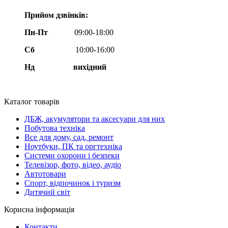
Прийом дзвінків:
Пн-Пт
09:00-18:00
Сб
10:00-16:00
Нд вихідний
Каталог товарів
ДБЖ, акумулятори та аксесуари для них
Побутова техніка
Все для дому, сад, ремонт
Ноутбуки, ПК та оргтехніка
Системи охорони і безпеки
Телевізор, фото, відео, аудіо
Автотовари
Спорт, відпочинок і туризм
Дитячий світ
Корисна інформація
Контакти