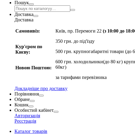
Пошук
Доставка
Доставка
Самовивіз:
Київ, пр. Перемоги 22
(з 10:00 до 18:
350 грн. до під'їзду
Кур'єром по
500 грн. крупногабаритні товари (до 6
Києву:
600 грн. холодильники(до 80 кг) круп
60кг)
Новою Поштою:
за
тарифами перевізника
Докладніше про доставку
Порівняння
Обране
Кошик
Особистий кабінет
Авторизація
Реєстрація
Каталог товарів