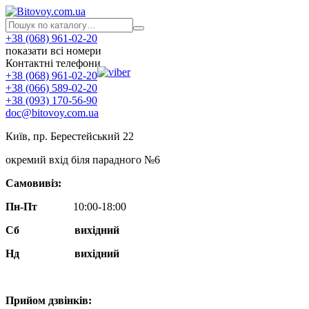
+38 (068) 961-02-20
показати всі номери
Контактні телефони
+38 (068) 961-02-20
+38 (066) 589-02-20
+38 (093) 170-56-90
doc@bitovoy.com.ua
Київ, пр. Берестейський 22
окремий вхід біля парадного №6
Самовивіз:
Пн-Пт
10:00-18:00
Сб
вихідний
Нд
вихідний
Прийом дзвінків: