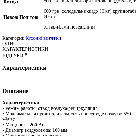
500 грн. крупногабаритні товари (до 60кг) 
Києву:
600 грн. холодильники(до 80 кг) крупногаба
60кг)
Новою Поштою:
за
тарифами перевізника
Категориї:
Кухонні витяжки
ОПИС
ХАРАКТЕРИСТИКИ
0
ВІДГУКИ
Характеристики
Описание
Характеристики
• Режим работы: отвод воздуха/рециркуляция
• Максимальная производительность при отводе воздуха: 550
м³/час
• Мощность: 260 Вт
• Диаметр воздуховода: 100 мм
• Механическое управление