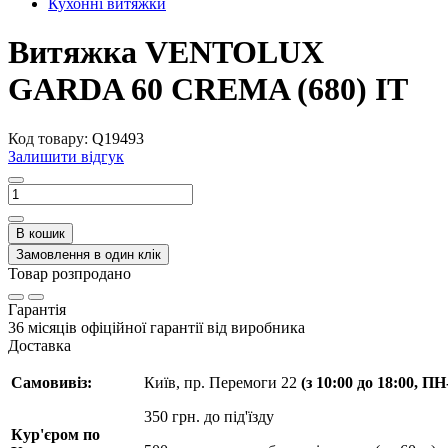
Кухонні витяжки
Витяжка VENTOLUX
GARDA 60 CREMA (680) IT
Код товару:
Q19493
Залишити відгук
В кошик
Замовлення в один клік
Товар розпродано
Гарантія
36 місяців офіційної гарантії від виробника
Доставка
Самовивіз:
Київ, пр. Перемоги 22
(з 10:00 до 18:00, П
350 грн. до під'їзду
Кур'єром по