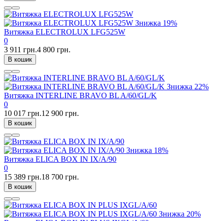
Знижка
19%
Витяжка ELECTROLUX LFG525W
0
3 911 грн.
4 800 грн.
В кошик
Знижка
22%
Витяжка INTERLINE BRAVO BL A/60/GL/K
0
10 017 грн.
12 900 грн.
В кошик
Знижка
18%
Витяжка ELICA BOX IN IX/A/90
0
15 389 грн.
18 700 грн.
В кошик
Знижка
20%