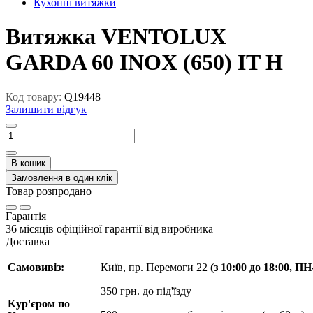
Кухонні витяжки
Витяжка VENTOLUX
GARDA 60 INOX (650) IT H
Код товару:
Q19448
Залишити відгук
В кошик
Замовлення в один клік
Товар розпродано
Гарантія
36 місяців офіційної гарантії від виробника
Доставка
Самовивіз:
Київ, пр. Перемоги 22
(з 10:00 до 18:00, П
350 грн. до під'їзду
Кур'єром по