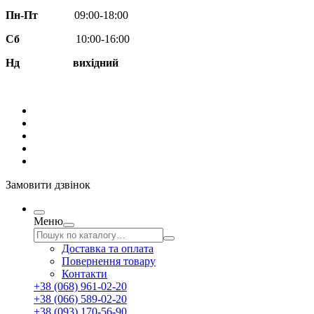
Пн-Пт
09:00-18:00
Сб
10:00-16:00
Нд вихідний
Замовити дзвінок
Меню
Доставка та оплата
Повернення товару
Контакти
+38 (068) 961-02-20
+38 (066) 589-02-20
+38 (093) 170-56-90