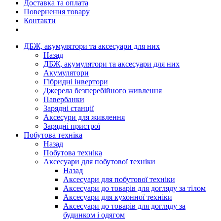
Доставка та оплата
Повернення товару
Контакти
ДБЖ, акумулятори та аксесуари для них
Назад
ДБЖ, акумулятори та аксесуари для них
Акумулятори
Гібридні інвертори
Джерела безперебійного живлення
Павербанки
Зарядні станції
Аксесури для живлення
Зарядні пристрої
Побутова техніка
Назад
Побутова техніка
Аксесуари для побутової техніки
Назад
Аксесуари для побутової техніки
Аксесуари до товарів для догляду за тілом
Аксесуари для кухонної техніки
Аксесуари до товарів для догляду за
будинком і одягом