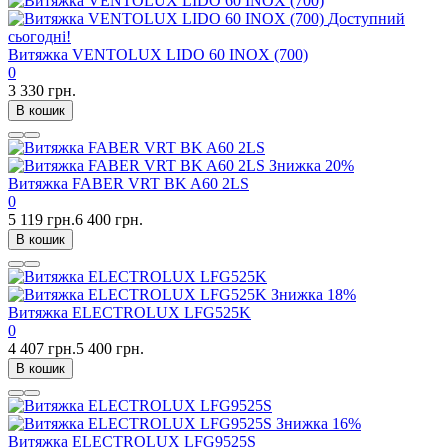
Доступний
сьогодні!
Витяжка VENTOLUX LIDO 60 INOX (700)
0
3 330 грн.
В кошик
Знижка
20%
Витяжка FABER VRT BK A60 2LS
0
5 119 грн.
6 400 грн.
В кошик
Знижка
18%
Витяжка ELECTROLUX LFG525K
0
4 407 грн.
5 400 грн.
В кошик
Знижка
16%
Витяжка ELECTROLUX LFG9525S