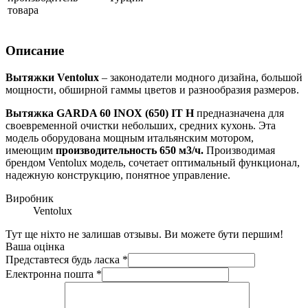
товара
Описание
Вытяжки Ventolux
– законодатели модного дизайна, большой
мощности, обширной гаммы цветов и разнообразия размеров.
Вытяжка GARDA 60 INOX (650) IT H
предназначена для
своевременной очистки небольших, средних кухонь. Эта
модель оборудована мощным итальянским мотором,
имеющим
производительность 650 м3/ч.
Производимая
брендом Ventolux модель, сочетает оптимальный функционал,
надежную конструкцию, понятное управление.
Виробник
Ventolux
Тут ще ніхто не залишав отзывы. Ви можете бути першим!
Ваша оцінка
Представтеся будь ласка
*
Електронна пошта
*