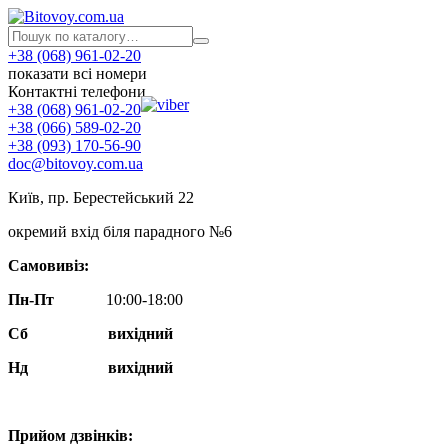
+38 (068) 961-02-20
показати всі номери
Контактні телефони
+38 (068) 961-02-20
+38 (066) 589-02-20
+38 (093) 170-56-90
doc@bitovoy.com.ua
Київ, пр. Берестейський 22
окремий вхід біля парадного №6
Самовивіз:
Пн-Пт
10:00-18:00
Сб
вихідний
Нд
вихідний
Прийом дзвінків: