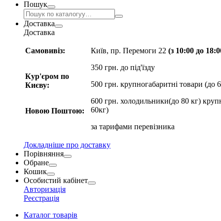
Пошук
Доставка
Доставка
Самовивіз:
Київ, пр. Перемоги 22
(з 10:00 до 18:
350 грн. до під'їзду
Кур'єром по
500 грн. крупногабаритні товари (до 6
Києву:
600 грн. холодильники(до 80 кг) круп
60кг)
Новою Поштою:
за
тарифами перевізника
Докладніше про доставку
Порівняння
Обране
Кошик
Особистий кабінет
Авторизація
Реєстрація
Каталог товарів