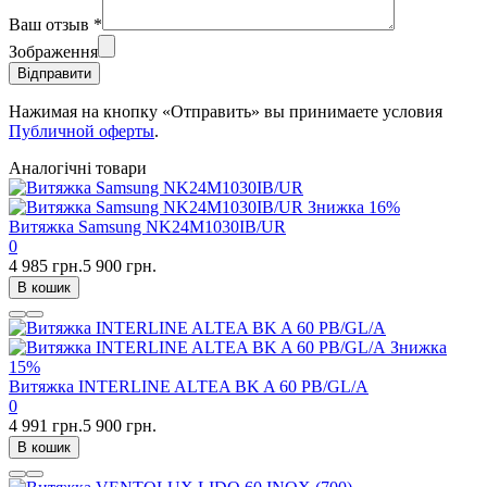
Ваш отзыв
*
Зображення
Відправити
Нажимая на кнопку «Отправить» вы принимаете условия
Публичной оферты
.
Аналогічні товари
Знижка
16%
Витяжка Samsung NK24M1030IB/UR
0
4 985 грн.
5 900 грн.
В кошик
Знижка
15%
Витяжка INTERLINE ALTEA BK A 60 PB/GL/A
0
4 991 грн.
5 900 грн.
В кошик