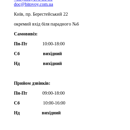
doc@bitovoy.com.ua
Київ, пр. Берестейський 22
окремий вхід біля парадного №6
Самовивіз:
Пн-Пт
10:00-18:00
Сб
вихідний
Нд
вихідний
Прийом дзвінків:
Пн-Пт
09:00-18:00
Сб
10:00-16:00
Нд вихідний