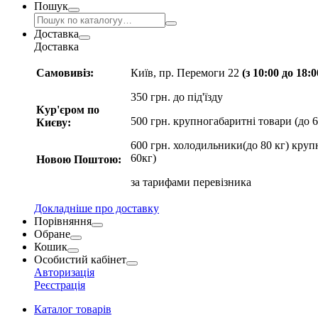
Пошук
Доставка
Доставка
Самовивіз:
Київ, пр. Перемоги 22
(з 10:00 до 18:
350 грн. до під'їзду
Кур'єром по
500 грн. крупногабаритні товари (до 6
Києву:
600 грн. холодильники(до 80 кг) круп
60кг)
Новою Поштою:
за
тарифами перевізника
Докладніше про доставку
Порівняння
Обране
Кошик
Особистий кабінет
Авторизація
Реєстрація
Каталог товарів