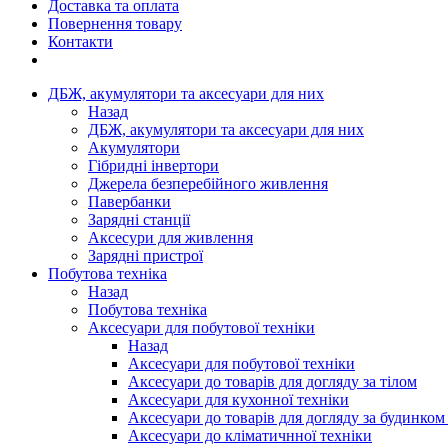
Доставка та оплата
Повернення товару
Контакти
ДБЖ, акумулятори та аксесуари для них
Назад
ДБЖ, акумулятори та аксесуари для них
Акумулятори
Гібридні інвертори
Джерела безперебійного живлення
Павербанки
Зарядні станції
Аксесури для живлення
Зарядні пристрої
Побутова техніка
Назад
Побутова техніка
Аксесуари для побутової техніки
Назад
Аксесуари для побутової техніки
Аксесуари до товарів для догляду за тілом
Аксесуари для кухонної техніки
Аксесуари до товарів для догляду за будинком
Аксесуари до кліматичнної техніки