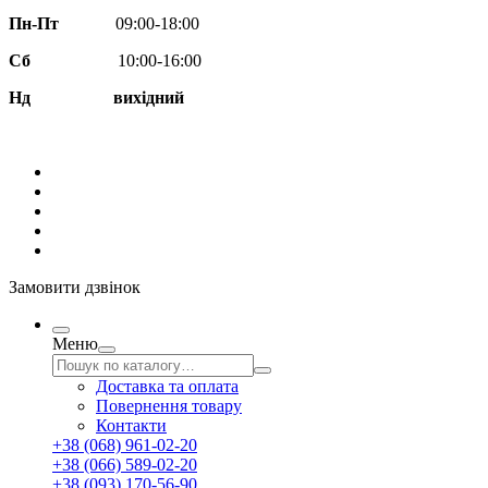
Пн-Пт
09:00-18:00
Сб
10:00-16:00
Нд вихідний
Замовити дзвінок
Меню
Доставка та оплата
Повернення товару
Контакти
+38 (068) 961-02-20
+38 (066) 589-02-20
+38 (093) 170-56-90