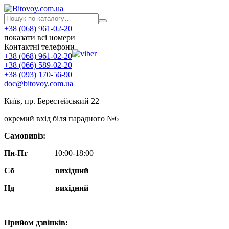
+38 (068) 961-02-20
показати всі номери
Контактні телефони
+38 (068) 961-02-20
+38 (066) 589-02-20
+38 (093) 170-56-90
doc@bitovoy.com.ua
Київ, пр. Берестейський 22
окремий вхід біля парадного №6
Самовивіз:
Пн-Пт
10:00-18:00
Сб
вихідний
Нд
вихідний
Прийом дзвінків: