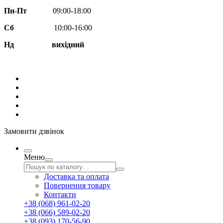
Пн-Пт
09:00-18:00
Сб
10:00-16:00
Нд вихідний
Замовити дзвінок
Меню
Доставка та оплата
Повернення товару
Контакти
+38 (068) 961-02-20
+38 (066) 589-02-20
+38 (093) 170-56-90