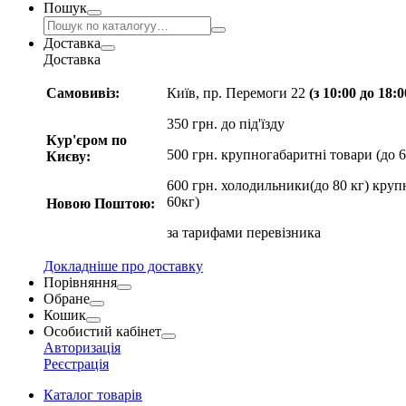
Пошук
Доставка
Доставка
Самовивіз:
Київ, пр. Перемоги 22
(з 10:00 до 18:
350 грн. до під'їзду
Кур'єром по
500 грн. крупногабаритні товари (до 6
Києву:
600 грн. холодильники(до 80 кг) круп
60кг)
Новою Поштою:
за
тарифами перевізника
Докладніше про доставку
Порівняння
Обране
Кошик
Особистий кабінет
Авторизація
Реєстрація
Каталог товарів