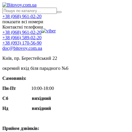
+38 (068) 961-02-20
показати всі номери
Контактні телефони
+38 (068) 961-02-20
+38 (066) 589-02-20
+38 (093) 170-56-90
doc@bitovoy.com.ua
Київ, пр. Берестейський 22
окремий вхід біля парадного №6
Самовивіз:
Пн-Пт
10:00-18:00
Сб
вихідний
Нд
вихідний
Прийом дзвінків: