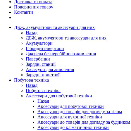
Доставка та оплата
Повернення товару
Контакти
ДБЖ, акумулятори та аксесуари для них
Назад
ДБЖ, акумулятори та аксесуари для них
Акумулятори
Гібридні інвертори
Джерела безперебійного живлення
Павербанки
Зарядні станції
Аксесури для живлення
Зарядні пристрої
Побутова техніка
Назад
Побутова техніка
Аксесуари для побутової техніки
Назад
Аксесуари для побутової техніки
Аксесуари до товарів для догляду за тілом
Аксесуари для кухонної техніки
Аксесуари до товарів для догляду за будинком
Аксесуари до кліматичнної техніки