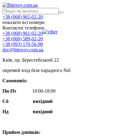
+38 (068) 961-02-20
показати всі номери
Контактні телефони
+38 (068) 961-02-20
+38 (066) 589-02-20
+38 (093) 170-56-90
doc@bitovoy.com.ua
Київ, пр. Берестейський 22
окремий вхід біля парадного №6
Самовивіз:
Пн-Пт
10:00-18:00
Сб
вихідний
Нд
вихідний
Прийом дзвінків: