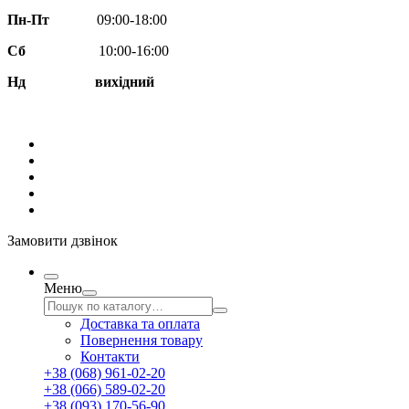
Пн-Пт
09:00-18:00
Сб
10:00-16:00
Нд вихідний
Замовити дзвінок
Меню
Доставка та оплата
Повернення товару
Контакти
+38 (068) 961-02-20
+38 (066) 589-02-20
+38 (093) 170-56-90