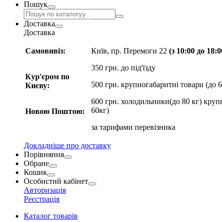
Пошук
Доставка
Доставка
Самовивіз:
Київ, пр. Перемоги 22
(з 10:00 до 18:
350 грн. до під'їзду
Кур'єром по
500 грн. крупногабаритні товари (до 6
Києву:
600 грн. холодильники(до 80 кг) круп
60кг)
Новою Поштою:
за
тарифами перевізника
Докладніше про доставку
Порівняння
Обране
Кошик
Особистий кабінет
Авторизація
Реєстрація
Каталог товарів