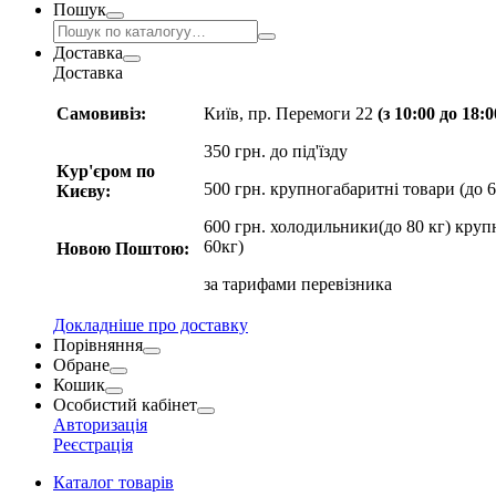
Пошук
Доставка
Доставка
Самовивіз:
Київ, пр. Перемоги 22
(з 10:00 до 18:
350 грн. до під'їзду
Кур'єром по
500 грн. крупногабаритні товари (до 6
Києву:
600 грн. холодильники(до 80 кг) круп
60кг)
Новою Поштою:
за
тарифами перевізника
Докладніше про доставку
Порівняння
Обране
Кошик
Особистий кабінет
Авторизація
Реєстрація
Каталог товарів