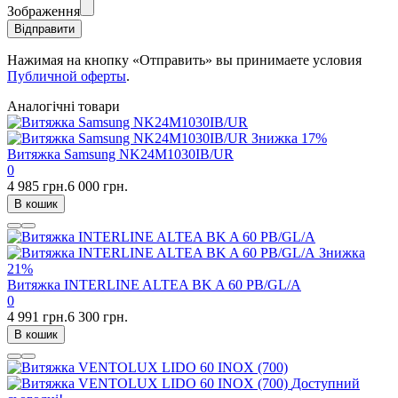
Зображення
Відправити
Нажимая на кнопку «Отправить» вы принимаете условия
Публичной оферты
.
Аналогічні товари
Знижка
17%
Витяжка Samsung NK24M1030IB/UR
0
4 985 грн.
6 000 грн.
В кошик
Знижка
21%
Витяжка INTERLINE ALTEA BK A 60 PB/GL/A
0
4 991 грн.
6 300 грн.
В кошик
Доступний