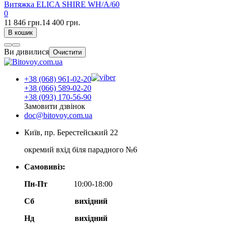
Витяжка ELICA SHIRE WH/A/60
0
11 846 грн.
14 400 грн.
В кошик
Ви дивилися
Очистити
+38 (068) 961-02-20
+38 (066) 589-02-20
+38 (093) 170-56-90
Замовити дзвінок
doc@bitovoy.com.ua
Київ, пр. Берестейський 22
окремий вхід біля парадного №6
Самовивіз:
Пн-Пт
10:00-18:00
Сб
вихідний
Нд
вихідний