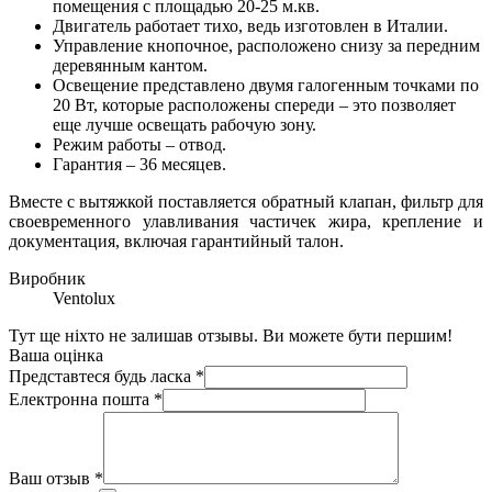
помещения с площадью 20-25 м.кв.
Двигатель работает тихо, ведь изготовлен в Италии.
Управление кнопочное, расположено снизу за передним
деревянным кантом.
Освещение представлено двумя галогенным точками по
20 Вт, которые расположены спереди – это позволяет
еще лучше освещать рабочую зону.
Режим работы – отвод.
Гарантия – 36 месяцев.
Вместе с вытяжкой поставляется обратный клапан, фильтр для
своевременного улавливания частичек жира, крепление и
документация, включая гарантийный талон.
Виробник
Ventolux
Тут ще ніхто не залишав отзывы. Ви можете бути першим!
Ваша оцінка
Представтеся будь ласка
*
Електронна пошта
*
Ваш отзыв
*