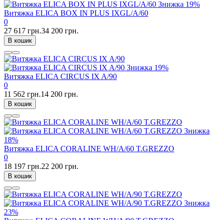
Знижка
19%
Витяжка ELICA BOX IN PLUS IXGL/A/60
0
27 617 грн.
34 200 грн.
В кошик
Знижка
19%
Витяжка ELICA CIRCUS IX A/90
0
11 562 грн.
14 200 грн.
В кошик
Знижка
18%
Витяжка ELICA CORALINE WH/A/60 T.GREZZO
0
18 197 грн.
22 200 грн.
В кошик
Знижка
23%