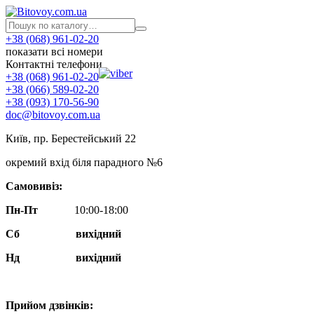
+38 (068) 961-02-20
показати всі номери
Контактні телефони
+38 (068) 961-02-20
+38 (066) 589-02-20
+38 (093) 170-56-90
doc@bitovoy.com.ua
Київ, пр. Берестейський 22
окремий вхід біля парадного №6
Самовивіз:
Пн-Пт
10:00-18:00
Сб
вихідний
Нд
вихідний
Прийом дзвінків: