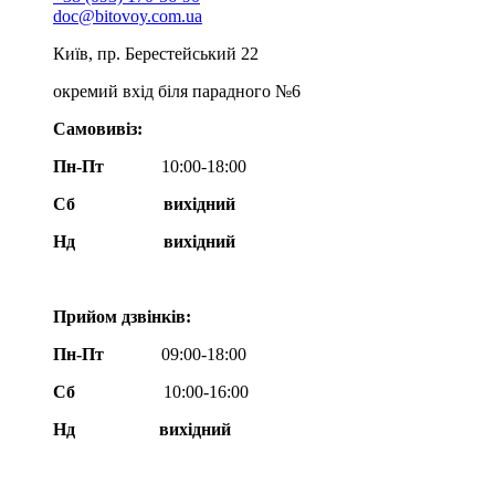
doc@bitovoy.com.ua
Київ, пр. Берестейський 22
окремий вхід біля парадного №6
Самовивіз:
Пн-Пт
10:00-18:00
Сб
вихідний
Нд
вихідний
Прийом дзвінків:
Пн-Пт
09:00-18:00
Сб
10:00-16:00
Нд вихідний