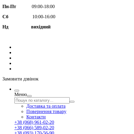
Пн-Пт
09:00-18:00
Сб
10:00-16:00
Нд вихідний
Замовити дзвінок
Меню
Доставка та оплата
Повернення товару
Контакти
+38 (068) 961-02-20
+38 (066) 589-02-20
+38 (093) 170-56-90