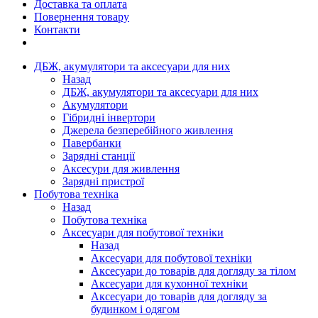
Доставка та оплата
Повернення товару
Контакти
ДБЖ, акумулятори та аксесуари для них
Назад
ДБЖ, акумулятори та аксесуари для них
Акумулятори
Гібридні інвертори
Джерела безперебійного живлення
Павербанки
Зарядні станції
Аксесури для живлення
Зарядні пристрої
Побутова техніка
Назад
Побутова техніка
Аксесуари для побутової техніки
Назад
Аксесуари для побутової техніки
Аксесуари до товарів для догляду за тілом
Аксесуари для кухонної техніки
Аксесуари до товарів для догляду за
будинком і одягом