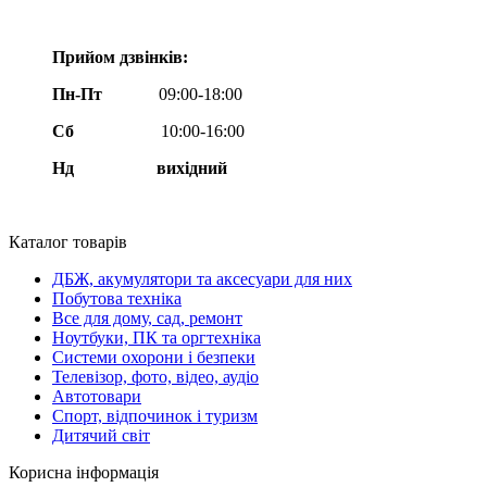
Прийом дзвінків:
Пн-Пт
09:00-18:00
Сб
10:00-16:00
Нд вихідний
Каталог товарів
ДБЖ, акумулятори та аксесуари для них
Побутова техніка
Все для дому, сад, ремонт
Ноутбуки, ПК та оргтехніка
Системи охорони і безпеки
Телевізор, фото, відео, аудіо
Автотовари
Спорт, відпочинок і туризм
Дитячий світ
Корисна інформація