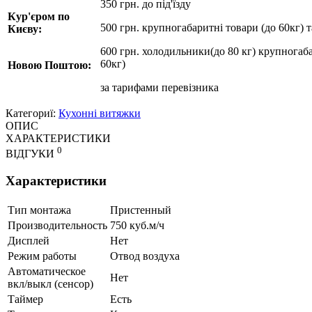
350 грн. до під'їзду
Кур'єром по
500 грн. крупногабаритні товари (до 60кг) 
Києву:
600 грн. холодильники(до 80 кг) крупногаба
60кг)
Новою Поштою:
за
тарифами перевізника
Категориї:
Кухонні витяжки
ОПИС
ХАРАКТЕРИСТИКИ
0
ВІДГУКИ
Характеристики
Тип монтажа
Пристенный
Производительность
750 куб.м/ч
Дисплей
Нет
Режим работы
Отвод воздуха
Автоматическое
Нет
вкл/выкл (сенсор)
Таймер
Есть