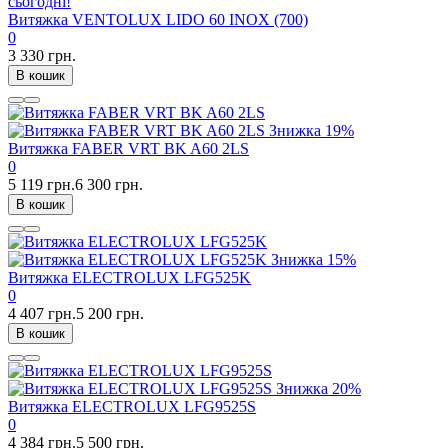
сьогодні!
Витяжка VENTOLUX LIDO 60 INOX (700)
0
3 330 грн.
В кошик
Знижка
19%
Витяжка FABER VRT BK A60 2LS
0
5 119 грн.
6 300 грн.
В кошик
Знижка
15%
Витяжка ELECTROLUX LFG525K
0
4 407 грн.
5 200 грн.
В кошик
Знижка
20%
Витяжка ELECTROLUX LFG9525S
0
4 384 грн.
5 500 грн.