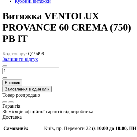
Кухонні витяжки
Витяжка VENTOLUX
PROVANCE 60 CREMA (750)
PB IT
Код товару:
Q19498
Залишити відгук
В кошик
Замовлення в один клік
Товар розпродано
Гарантія
36 місяців офіційної гарантії від виробника
Доставка
Самовивіз:
Київ, пр. Перемоги 22
(з 10:00 до 18:00, П