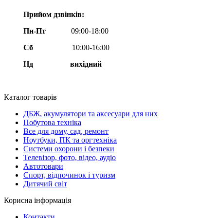
Прийом дзвінків:
Пн-Пт
09:00-18:00
Сб
10:00-16:00
Нд вихідний
Каталог товарів
ДБЖ, акумулятори та аксесуари для них
Побутова техніка
Все для дому, сад, ремонт
Ноутбуки, ПК та оргтехніка
Системи охорони і безпеки
Телевізор, фото, відео, аудіо
Автотовари
Спорт, відпочинок і туризм
Дитячий світ
Корисна інформація
Контакти