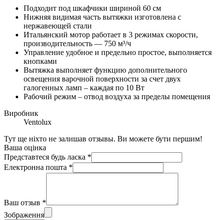
Подходит под шкафчики шириной 60 см
Нижняя видимая часть вытяжки изготовлена с
нержавеющей стали
Итальянский мотор работает в 3 режимах скорости,
производительность — 750 м³/ч
Управление удобное и предельно простое, выполняется
кнопками
Вытяжка выполняет функцию дополнительного
освещения варочной поверхности за счет двух
галогенных ламп – каждая по 10 Вт
Рабочий режим – отвод воздуха за пределы помещения
Виробник
Ventolux
Тут ще ніхто не залишав отзывы. Ви можете бути першим!
Ваша оцінка
Представтеся будь ласка
*
Електронна пошта
*
Ваш отзыв
*
Зображення