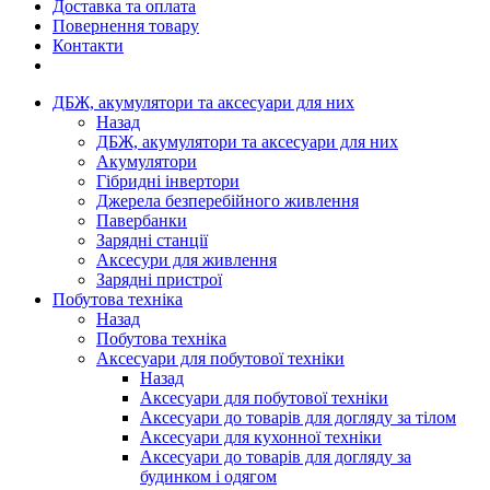
Доставка та оплата
Повернення товару
Контакти
ДБЖ, акумулятори та аксесуари для них
Назад
ДБЖ, акумулятори та аксесуари для них
Акумулятори
Гібридні інвертори
Джерела безперебійного живлення
Павербанки
Зарядні станції
Аксесури для живлення
Зарядні пристрої
Побутова техніка
Назад
Побутова техніка
Аксесуари для побутової техніки
Назад
Аксесуари для побутової техніки
Аксесуари до товарів для догляду за тілом
Аксесуари для кухонної техніки
Аксесуари до товарів для догляду за
будинком і одягом