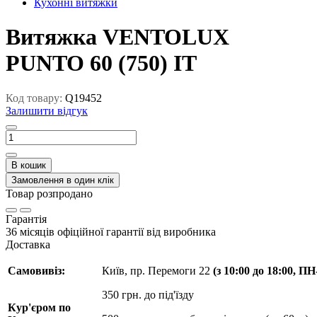
Кухонні витяжки
Витяжка VENTOLUX
PUNTO 60 (750) IT
Код товару:
Q19452
Залишити відгук
В кошик
Замовлення в один клік
Товар розпродано
Гарантія
36 місяців офіційної гарантії від виробника
Доставка
Самовивіз:
Київ, пр. Перемоги 22
(з 10:00 до 18:00, П
350 грн. до під'їзду
Кур'єром по