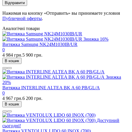
Відправити
Нажимая на кнопку «Отправить» вы принимаете условия
Публичной оферты
.
Аналогічні товари
Знижка
16%
Витяжка Samsung NK24M1030IB/UR
0
4 984 грн.
5 900 грн.
В кошик
Знижка
20%
Витяжка INTERLINE ALTEA BK A 60 PB/GL/A
0
4 967 грн.
6 200 грн.
В кошик
Доступний
сьогодні!
Витяжка VENTOLUX LIDO 60 INOX (700)