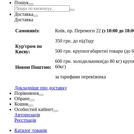
Пошук
Доставка
Доставка
Самовивіз:
Київ, пр. Перемоги 22
(з 10:00 до 18:
350 грн. до під'їзду
Кур'єром по
500 грн. крупногабаритні товари (до 6
Києву:
600 грн. холодильники(до 80 кг) круп
60кг)
Новою Поштою:
за
тарифами перевізника
Докладніше про доставку
Порівняння
Обране
Кошик
Особистий кабінет
Авторизація
Реєстрація
Каталог товарів