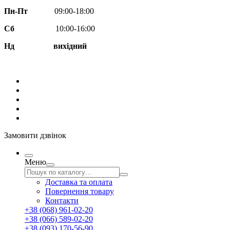
Пн-Пт
09:00-18:00
Сб
10:00-16:00
Нд вихідний
Замовити дзвінок
Меню
Доставка та оплата
Повернення товару
Контакти
+38 (068) 961-02-20
+38 (066) 589-02-20
+38 (093) 170-56-90