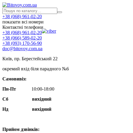
+38 (068) 961-02-20
показати всі номери
Контактні телефони
+38 (068) 961-02-20
+38 (066) 589-02-20
+38 (093) 170-56-90
doc@bitovoy.com.ua
Київ, пр. Берестейський 22
окремий вхід біля парадного №6
Самовивіз:
Пн-Пт
10:00-18:00
Сб
вихідний
Нд
вихідний
Прийом дзвінків: