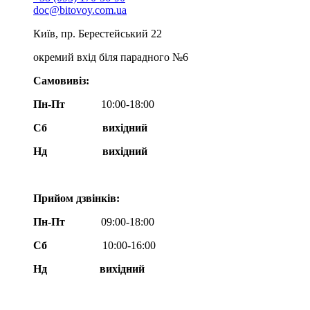
doc@bitovoy.com.ua
Київ, пр. Берестейський 22
окремий вхід біля парадного №6
Самовивіз:
Пн-Пт
10:00-18:00
Сб
вихідний
Нд
вихідний
Прийом дзвінків:
Пн-Пт
09:00-18:00
Сб
10:00-16:00
Нд вихідний