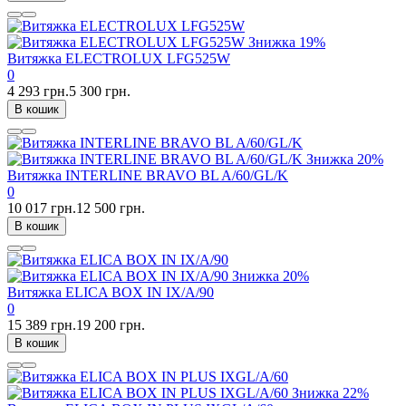
Знижка
19%
Витяжка ELECTROLUX LFG525W
0
4 293 грн.
5 300 грн.
В кошик
Знижка
20%
Витяжка INTERLINE BRAVO BL A/60/GL/K
0
10 017 грн.
12 500 грн.
В кошик
Знижка
20%
Витяжка ELICA BOX IN IX/A/90
0
15 389 грн.
19 200 грн.
В кошик
Знижка
22%