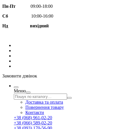
Пн-Пт
09:00-18:00
Сб
10:00-16:00
Нд вихідний
Замовити дзвінок
Меню
Доставка та оплата
Повернення товару
Контакти
+38 (068) 961-02-20
+38 (066) 589-02-20
+38 (093) 170-56-90