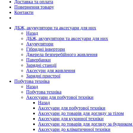
Доставка та оплата
Повернення товару
Контакти
ДБЖ, акумулятори та аксесуари для них
Назад
ДБЖ, акумулятори та аксесуари для них
Акумулятори
Гібридні інвертори
Джерела безперебійного живлення
Павербанки
Зарядні станції
Аксесури для живлення
Зарядні пристрої
Побутова техніка
Назад
Побутова техніка
Аксесуари для побутової техніки
Назад
Аксесуари для побутової техніки
Аксесуари до товарів для догляду за тілом
Аксесуари для кухонної техніки
Аксесуари до товарів для догляду за будинком
Аксесуари до кліматичнної техніки