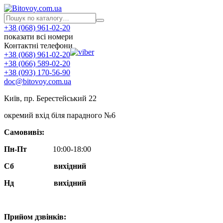
+38 (068) 961-02-20
показати всі номери
Контактні телефони
+38 (068) 961-02-20
+38 (066) 589-02-20
+38 (093) 170-56-90
doc@bitovoy.com.ua
Київ, пр. Берестейський 22
окремий вхід біля парадного №6
Самовивіз:
Пн-Пт
10:00-18:00
Сб
вихідний
Нд
вихідний
Прийом дзвінків: