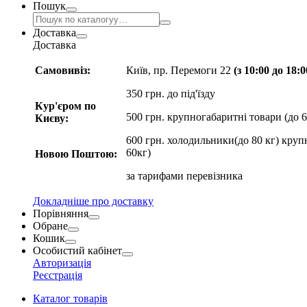
Пошук
Доставка
Доставка
Самовивіз:
Київ, пр. Перемоги 22
(з 10:00 до 18:
350 грн. до під'їзду
Кур'єром по
500 грн. крупногабаритні товари (до 6
Києву:
600 грн. холодильники(до 80 кг) круп
60кг)
Новою Поштою:
за
тарифами перевізника
Докладніше про доставку
Порівняння
Обране
Кошик
Особистий кабінет
Авторизація
Реєстрація
Каталог товарів