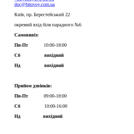
doc@bitovoy.com.ua
Київ, пр. Берестейський 22
окремий вхід біля парадного №6
Самовивіз:
Пн-Пт
10:00-18:00
Сб
вихідний
Нд
вихідний
Прийом дзвінків:
Пн-Пт
09:00-18:00
Сб
10:00-16:00
Нд вихідний