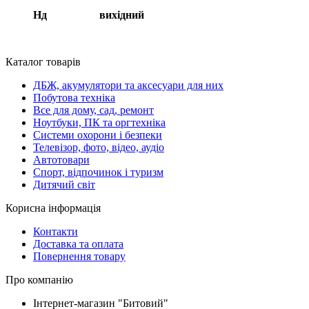
Нд вихідний
Каталог товарів
ДБЖ, акумулятори та аксесуари для них
Побутова техніка
Все для дому, сад, ремонт
Ноутбуки, ПК та оргтехніка
Системи охорони і безпеки
Телевізор, фото, відео, аудіо
Автотовари
Спорт, відпочинок і туризм
Дитячий світ
Корисна інформація
Контакти
Доставка та оплата
Повернення товару
Про компанію
Інтернет-магазин "Битовий"