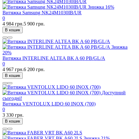
Знижка
16%
Витяжка Samsung NK24M1030IB/UR
0
4 984 грн.
5 900 грн.
В кошик
Знижка
20%
Витяжка INTERLINE ALTEA BK A 60 PB/GL/A
0
4 967 грн.
6 200 грн.
В кошик
Доступний
сьогодні!
Витяжка VENTOLUX LIDO 60 INOX (700)
0
3 330 грн.
В кошик
Знижка
21%