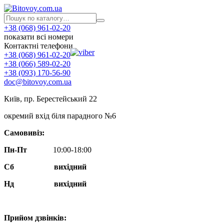
+38 (068) 961-02-20
показати всі номери
Контактні телефони
+38 (068) 961-02-20
+38 (066) 589-02-20
+38 (093) 170-56-90
doc@bitovoy.com.ua
Київ, пр. Берестейський 22
окремий вхід біля парадного №6
Самовивіз:
Пн-Пт
10:00-18:00
Сб
вихідний
Нд
вихідний
Прийом дзвінків: