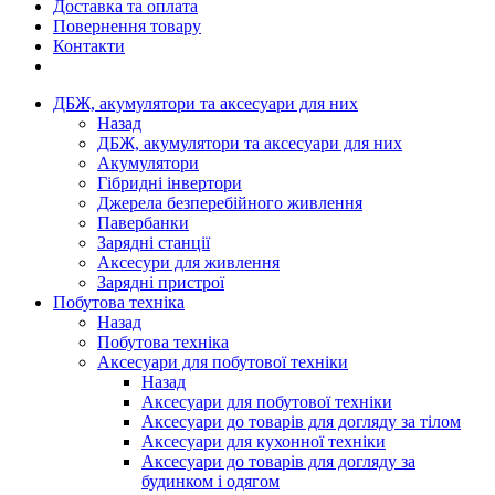
Доставка та оплата
Повернення товару
Контакти
ДБЖ, акумулятори та аксесуари для них
Назад
ДБЖ, акумулятори та аксесуари для них
Акумулятори
Гібридні інвертори
Джерела безперебійного живлення
Павербанки
Зарядні станції
Аксесури для живлення
Зарядні пристрої
Побутова техніка
Назад
Побутова техніка
Аксесуари для побутової техніки
Назад
Аксесуари для побутової техніки
Аксесуари до товарів для догляду за тілом
Аксесуари для кухонної техніки
Аксесуари до товарів для догляду за
будинком і одягом