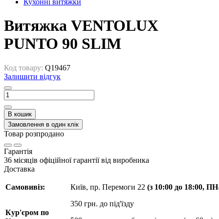
Кухонні витяжки
Витяжка VENTOLUX
PUNTO 90 SLIM
Код товару:
Q19467
Залишити відгук
В кошик
Замовлення в один клік
Товар розпродано
Гарантія
36 місяців офіційної гарантії від виробника
Доставка
Самовивіз:
Київ, пр. Перемоги 22
(з 10:00 до 18:00, П
350 грн. до під'їзду
Кур'єром по