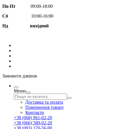
Пн-Пт
09:00-18:00
Сб
10:00-16:00
Нд вихідний
Замовити дзвінок
Меню
Доставка та оплата
Повернення товару
Контакти
+38 (068) 961-02-20
+38 (066) 589-02-20
+38 (093) 170-56-90