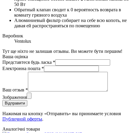
50 Вт
Обратный клапан сводит к 0 вероятность возврата в
комнату грязного воздуха
Алюминиевый фильтр собирает на себе всю копоть, не
давая ей распространяться по помещению
Виробник
Ventolux
Тут ще ніхто не залишав отзывы. Ви можете бути першим!
Ваша оцінка
Представтеся будь ласка
*
Електронна пошта
*
Ваш отзыв
*
Зображення
Відправити
Нажимая на кнопку «Отправить» вы принимаете условия
Публичной оферты
.
Аналогічні товари