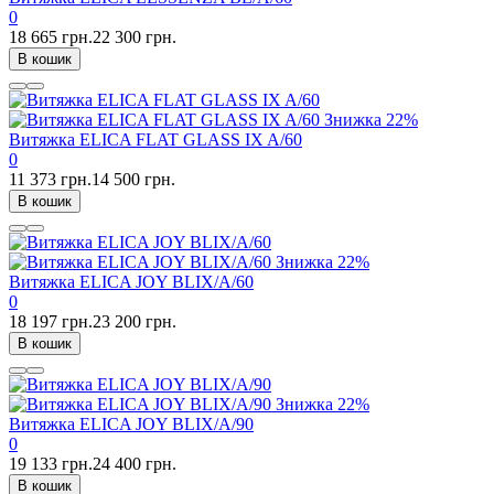
0
18 665 грн.
22 300 грн.
В кошик
Знижка
22%
Витяжка ELICA FLAT GLASS IX A/60
0
11 373 грн.
14 500 грн.
В кошик
Знижка
22%
Витяжка ELICA JOY BLIX/A/60
0
18 197 грн.
23 200 грн.
В кошик
Знижка
22%
Витяжка ELICA JOY BLIX/A/90
0
19 133 грн.
24 400 грн.
В кошик