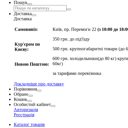
Пошук
Доставка
Доставка
Самовивіз:
Київ, пр. Перемоги 22
(з 10:00 до 18:
350 грн. до під'їзду
Кур'єром по
500 грн. крупногабаритні товари (до 6
Києву:
600 грн. холодильники(до 80 кг) круп
60кг)
Новою Поштою:
за
тарифами перевізника
Докладніше про доставку
Порівняння
Обране
Кошик
Особистий кабінет
Авторизація
Реєстрація
Каталог товарів