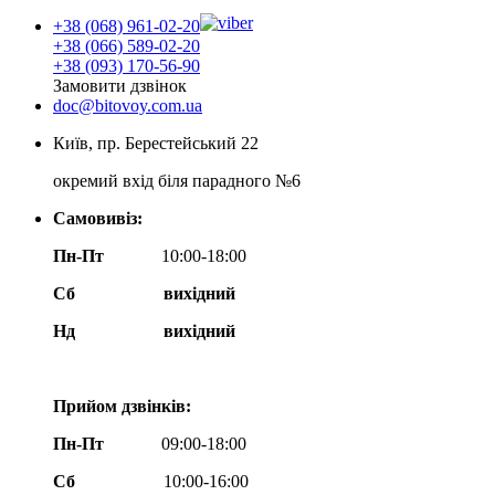
+38 (068) 961-02-20
+38 (066) 589-02-20
+38 (093) 170-56-90
Замовити дзвінок
doc@bitovoy.com.ua
Київ, пр. Берестейський 22
окремий вхід біля парадного №6
Самовивіз:
Пн-Пт
10:00-18:00
Сб
вихідний
Нд
вихідний
Прийом дзвінків:
Пн-Пт
09:00-18:00
Сб
10:00-16:00