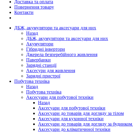
Доставка та оплата
Повернення товару
Контакти
ДБЖ, акумулятори та аксесуари для них
Назад
ДБЖ, акумулятори та аксесуари для них
Акумулятори
Гібридні інвертори
Джерела безперебійного живлення
Павербанки
Зарядні станції
Аксесури для живлення
Зарядні пристрої
Побутова техніка
Назад
Побутова техніка
Аксесуари для побутової техніки
Назад
Аксесуари для побутової техніки
Аксесуари до товарів для догляду за тілом
Аксесуари для кухонної техніки
Аксесуари до товарів для догляду за будинком
Аксесуари до кліматичнної техніки