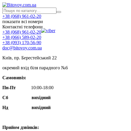
+38 (068) 961-02-20
показати всі номери
Контактні телефони
+38 (068) 961-02-20
+38 (066) 589-02-20
+38 (093) 170-56-90
doc@bitovoy.com.ua
Київ, пр. Берестейський 22
окремий вхід біля парадного №6
Самовивіз:
Пн-Пт
10:00-18:00
Сб
вихідний
Нд
вихідний
Прийом дзвінків: