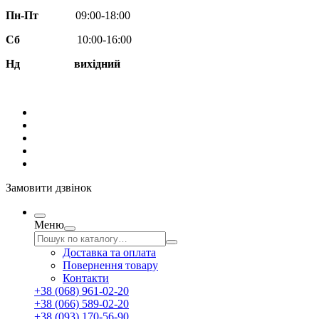
Пн-Пт
09:00-18:00
Сб
10:00-16:00
Нд вихідний
Замовити дзвінок
Меню
Доставка та оплата
Повернення товару
Контакти
+38 (068) 961-02-20
+38 (066) 589-02-20
+38 (093) 170-56-90