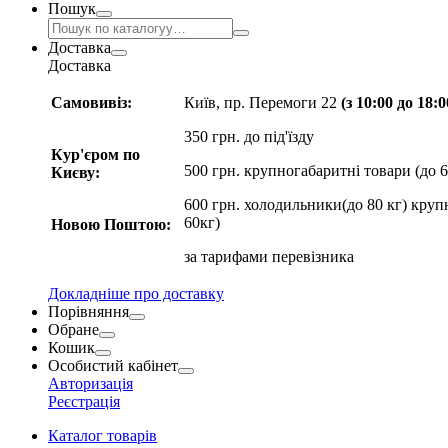
Пошук
Доставка
Доставка
Самовивіз:
Київ, пр. Перемоги 22
(з 10:00 до 18:
350 грн. до під'їзду
Кур'єром по
500 грн. крупногабаритні товари (до 6
Києву:
600 грн. холодильники(до 80 кг) круп
60кг)
Новою Поштою:
за
тарифами перевізника
Докладніше про доставку
Порівняння
Обране
Кошик
Особистий кабінет
Авторизація
Реєстрація
Каталог товарів