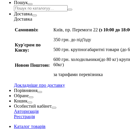
Пошук
Доставка
Доставка
Самовивіз:
Київ, пр. Перемоги 22
(з 10:00 до 18:
350 грн. до під'їзду
Кур'єром по
500 грн. крупногабаритні товари (до 6
Києву:
600 грн. холодильники(до 80 кг) круп
60кг)
Новою Поштою:
за
тарифами перевізника
Докладніше про доставку
Порівняння
Обране
Кошик
Особистий кабінет
Авторизація
Реєстрація
Каталог товарів