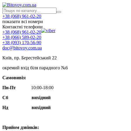
+38 (068) 961-02-20
показати всі номери
Контактні телефони
+38 (068) 961-02-20
+38 (066) 589-02-20
+38 (093) 170-56-90
doc@bitovoy.com.ua
Київ, пр. Берестейський 22
окремий вхід біля парадного №6
Самовивіз:
Пн-Пт
10:00-18:00
Сб
вихідний
Нд
вихідний
Прийом дзвінків: