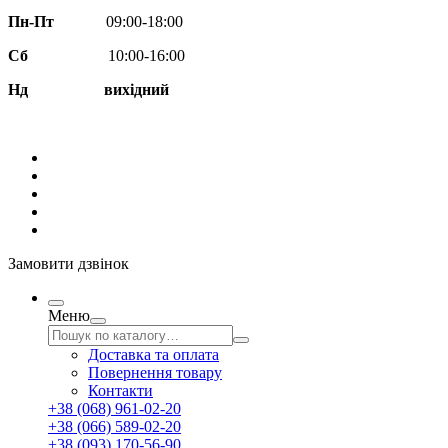
Пн-Пт
09:00-18:00
Сб
10:00-16:00
Нд вихідний
Замовити дзвінок
Меню
Доставка та оплата
Повернення товару
Контакти
+38 (068) 961-02-20
+38 (066) 589-02-20
+38 (093) 170-56-90