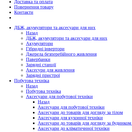
Доставка та оплата
Повернення товару
Контакти
ДБЖ, акумулятори та аксесуари для них
Назад
ДБЖ, акумулятори та аксесуари для них
Акумулятори
Гібридні інвертори
Джерела безперебійного живлення
Павербанки
Зарядні станції
Аксесури для живлення
Зарядні пристрої
Побутова техніка
Назад
Побутова техніка
Аксесуари для побутової техніки
Назад
Аксесуари для побутової техніки
Аксесуари до товарів для догляду за тілом
Аксесуари для кухонної техніки
Аксесуари до товарів для догляду за будинком
Аксесуари до кліматичнної техніки