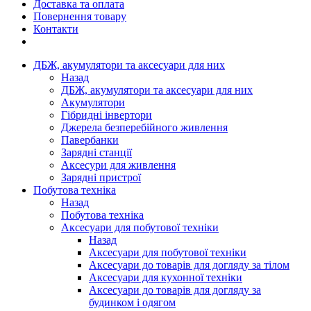
Доставка та оплата
Повернення товару
Контакти
ДБЖ, акумулятори та аксесуари для них
Назад
ДБЖ, акумулятори та аксесуари для них
Акумулятори
Гібридні інвертори
Джерела безперебійного живлення
Павербанки
Зарядні станції
Аксесури для живлення
Зарядні пристрої
Побутова техніка
Назад
Побутова техніка
Аксесуари для побутової техніки
Назад
Аксесуари для побутової техніки
Аксесуари до товарів для догляду за тілом
Аксесуари для кухонної техніки
Аксесуари до товарів для догляду за
будинком і одягом