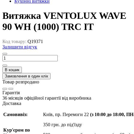
Кухонні витяжки
Витяжка VENTOLUX WAVE
90 WH (1000) TRC IT
Код товару:
Q19371
Залишити відгук
В кошик
Замовлення в один клік
Товар розпродано
Гарантія
36 місяців офіційної гарантії від виробника
Доставка
Самовивіз:
Київ, пр. Перемоги 22
(з 10:00 до 18:00, П
350 грн. до під'їзду
Кур'єром по