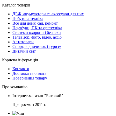
Каталог товарів
ДБЖ, акумулятори та аксесуари для них
Побутова техніка
Все для дому, сад, ремонт
Ноутбуки, ПК та оргтехніка
Системи охорони і безпеки
Телевізор, фото, відео, аудіо
Автотовари
Спорт, відпочинок і туризм
Дитячий світ
Корисна інформація
Контакти
Доставка та оплата
Повернення товару
Про компанію
Інтернет-магазин "Битовий"
Працюємо з 2011 г.