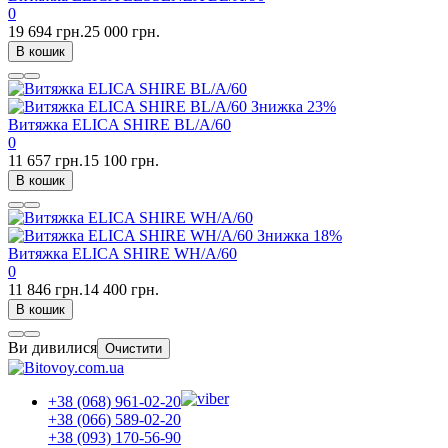
0
19 694 грн.
25 000 грн.
В кошик
Знижка
23%
Витяжка ELICA SHIRE BL/A/60
0
11 657 грн.
15 100 грн.
В кошик
Знижка
18%
Витяжка ELICA SHIRE WH/A/60
0
11 846 грн.
14 400 грн.
В кошик
Ви дивилися
Очистити
+38 (068) 961-02-20
+38 (066) 589-02-20
+38 (093) 170-56-90