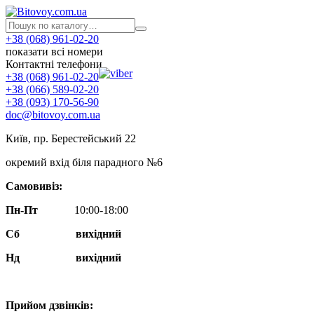
+38 (068) 961-02-20
показати всі номери
Контактні телефони
+38 (068) 961-02-20
+38 (066) 589-02-20
+38 (093) 170-56-90
doc@bitovoy.com.ua
Київ, пр. Берестейський 22
окремий вхід біля парадного №6
Самовивіз:
Пн-Пт
10:00-18:00
Сб
вихідний
Нд
вихідний
Прийом дзвінків: