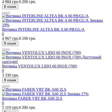
4 984 грн.
6 200 грн.
В кошик
Знижка
19%
Витяжка INTERLINE ALTEA BK A 60 PB/GL/A
0
4 967 грн.
6 100 грн.
В кошик
Доступний
сьогодні!
Витяжка VENTOLUX LIDO 60 INOX (700)
0
3 330 грн.
В кошик
Знижка
17%
Витяжка FABER VRT BK A60 2LS
0
5 119 грн.
6 200 грн.