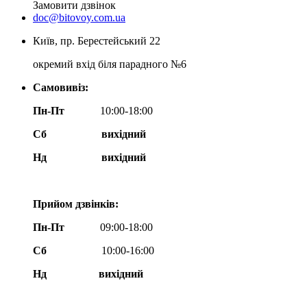
Замовити дзвінок
doc@bitovoy.com.ua
Київ, пр. Берестейський 22
окремий вхід біля парадного №6
Самовивіз:
Пн-Пт
10:00-18:00
Сб
вихідний
Нд
вихідний
Прийом дзвінків:
Пн-Пт
09:00-18:00
Сб
10:00-16:00
Нд вихідний