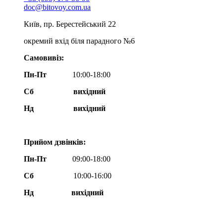
doc@bitovoy.com.ua
Київ, пр. Берестейський 22
окремий вхід біля парадного №6
Самовивіз:
Пн-Пт
10:00-18:00
Сб
вихідний
Нд
вихідний
Прийом дзвінків:
Пн-Пт
09:00-18:00
Сб
10:00-16:00
Нд вихідний