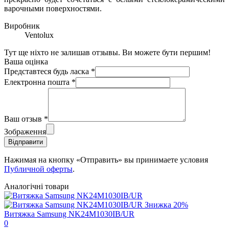
варочными поверхностями.
Виробник
Ventolux
Тут ще ніхто не залишав отзывы. Ви можете бути першим!
Ваша оцінка
Представтеся будь ласка
*
Електронна пошта
*
Ваш отзыв
*
Зображення
Відправити
Нажимая на кнопку «Отправить» вы принимаете условия
Публичной оферты
.
Аналогічні товари
Знижка
20%
Витяжка Samsung NK24M1030IB/UR
0