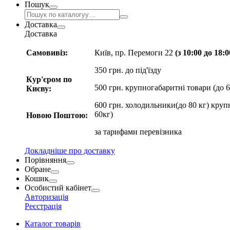
Пошук
Доставка
Доставка
Самовивіз:
Київ, пр. Перемоги 22
(з 10:00 до 18:
350 грн. до під'їзду
Кур'єром по
500 грн. крупногабаритні товари (до 6
Києву:
600 грн. холодильники(до 80 кг) круп
60кг)
Новою Поштою:
за
тарифами перевізника
Докладніше про доставку
Порівняння
Обране
Кошик
Особистий кабінет
Авторизація
Реєстрація
Каталог товарів