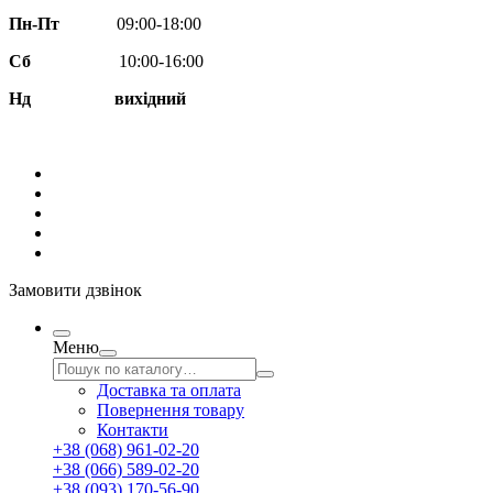
Пн-Пт
09:00-18:00
Сб
10:00-16:00
Нд вихідний
Замовити дзвінок
Меню
Доставка та оплата
Повернення товару
Контакти
+38 (068) 961-02-20
+38 (066) 589-02-20
+38 (093) 170-56-90