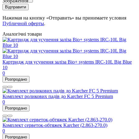
Зображення
Відправити
Нажимая на кнопку «Отправить» вы принимаете условия
Публичной оферты
.
Аналогічні товари
Картридж для усунення заліза Bio+ systems IRC-10L Big Blue
10
0
Розпродано
Комплект роликових падів до Karcher FC 5 Premium
0
Розпродано
Комплект серветок-обтяжек Karcher (2.863-270.0)
0
Розпродано