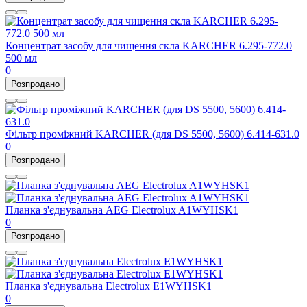
Концентрат засобу для чищення скла KARCHER 6.295-772.0
500 мл
0
Розпродано
Фільтр проміжний KARCHER (для DS 5500, 5600) 6.414-631.0
0
Розпродано
Планка з'єднувальна AEG Electrolux A1WYHSK1
0
Розпродано
Планка з'єднувальна Electrolux E1WYHSK1
0