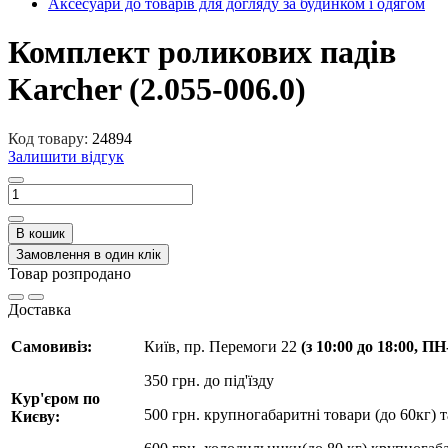
Аксесуари до товарів для догляду за будинком і одягом
Комплект роликових падів
Karcher (2.055-006.0)
Код товару:
24894
Залишити відгук
В кошик
Замовлення в один клік
Товар розпродано
Доставка
Самовивіз:
Київ, пр. Перемоги 22
(з 10:00 до 18:00, П
350 грн. до під'їзду
Кур'єром по
500 грн. крупногабаритні товари (до 60кг) 
Києву: