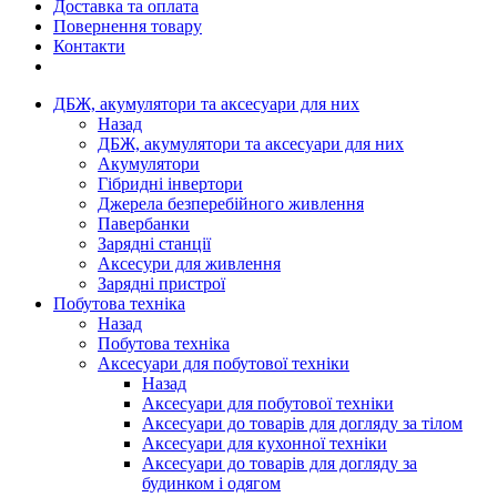
Доставка та оплата
Повернення товару
Контакти
ДБЖ, акумулятори та аксесуари для них
Назад
ДБЖ, акумулятори та аксесуари для них
Акумулятори
Гібридні інвертори
Джерела безперебійного живлення
Павербанки
Зарядні станції
Аксесури для живлення
Зарядні пристрої
Побутова техніка
Назад
Побутова техніка
Аксесуари для побутової техніки
Назад
Аксесуари для побутової техніки
Аксесуари до товарів для догляду за тілом
Аксесуари для кухонної техніки
Аксесуари до товарів для догляду за
будинком і одягом