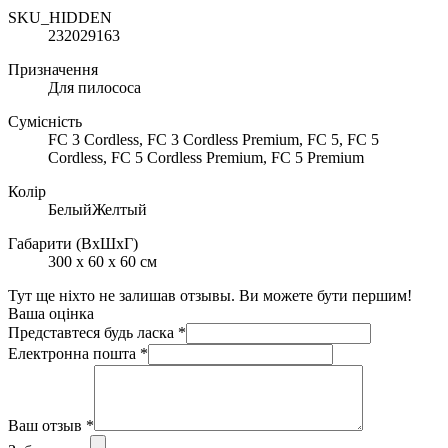
SKU_HIDDEN
232029163
Призначення
Для пилососа
Сумісність
FC 3 Cordless, FC 3 Cordless Premium, FC 5, FC 5
Cordless, FC 5 Cordless Premium, FC 5 Premium
Колір
БелыйЖелтый
Габарити (ВхШхГ)
300 x 60 x 60 см
Тут ще ніхто не залишав отзывы. Ви можете бути першим!
Ваша оцінка
Представтеся будь ласка
*
Електронна пошта
*
Ваш отзыв
*