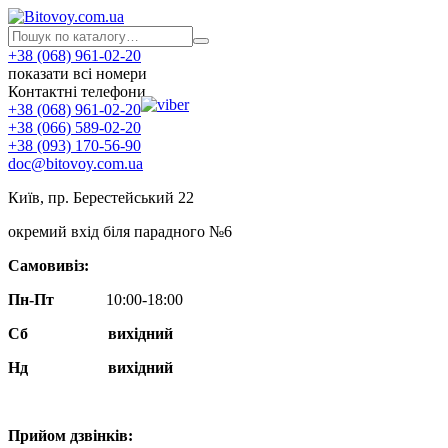
+38 (068) 961-02-20
показати всі номери
Контактні телефони
+38 (068) 961-02-20
+38 (066) 589-02-20
+38 (093) 170-56-90
doc@bitovoy.com.ua
Київ, пр. Берестейський 22
окремий вхід біля парадного №6
Самовивіз:
Пн-Пт
10:00-18:00
Сб
вихідний
Нд
вихідний
Прийом дзвінків: