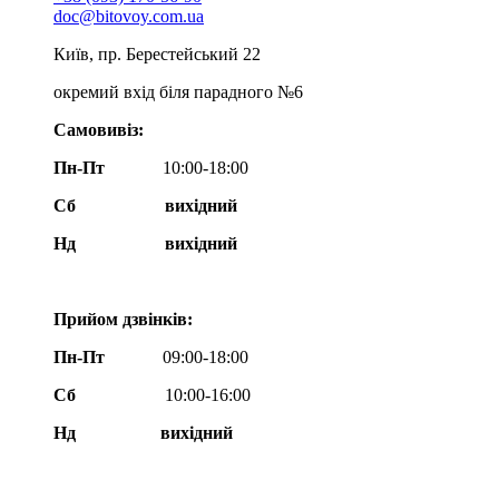
doc@bitovoy.com.ua
Київ, пр. Берестейський 22
окремий вхід біля парадного №6
Самовивіз:
Пн-Пт
10:00-18:00
Сб
вихідний
Нд
вихідний
Прийом дзвінків:
Пн-Пт
09:00-18:00
Сб
10:00-16:00
Нд вихідний