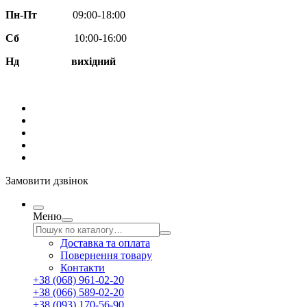
Пн-Пт
09:00-18:00
Сб
10:00-16:00
Нд вихідний
Замовити дзвінок
Меню
Доставка та оплата
Повернення товару
Контакти
+38 (068) 961-02-20
+38 (066) 589-02-20
+38 (093) 170-56-90