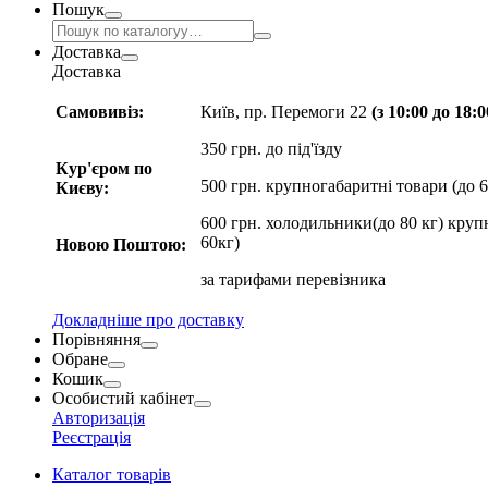
Пошук
Доставка
Доставка
Самовивіз:
Київ, пр. Перемоги 22
(з 10:00 до 18:
350 грн. до під'їзду
Кур'єром по
500 грн. крупногабаритні товари (до 6
Києву:
600 грн. холодильники(до 80 кг) круп
60кг)
Новою Поштою:
за
тарифами перевізника
Докладніше про доставку
Порівняння
Обране
Кошик
Особистий кабінет
Авторизація
Реєстрація
Каталог товарів