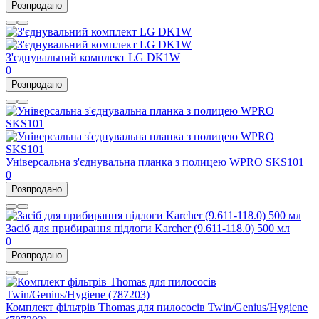
Розпродано
З'єднувальний комплект LG DK1W
0
Розпродано
Універсальна з'єднувальна планка з полицею WPRO SKS101
0
Розпродано
Засіб для прибирання підлоги Karcher (9.611-118.0) 500 мл
0
Розпродано
Комплект фільтрів Thomas для пилососів Twin/Genius/Hygiene