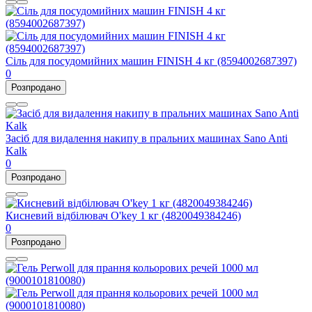
Сіль для посудомийних машин FINISH 4 кг (8594002687397)
0
Розпродано
Засіб для видалення накипу в пральних машинах Sano Anti
Kalk
0
Розпродано
Кисневий відбілювач O'key 1 кг (4820049384246)
0
Розпродано