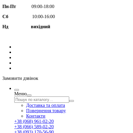
Пн-Пт
09:00-18:00
Сб
10:00-16:00
Нд вихідний
Замовити дзвінок
Меню
Доставка та оплата
Повернення товару
Контакти
+38 (068) 961-02-20
+38 (066) 589-02-20
+38 (093) 170-56-90