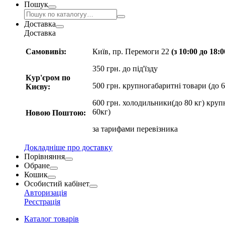
Пошук
Доставка
Доставка
Самовивіз:
Київ, пр. Перемоги 22
(з 10:00 до 18:
350 грн. до під'їзду
Кур'єром по
500 грн. крупногабаритні товари (до 6
Києву:
600 грн. холодильники(до 80 кг) круп
60кг)
Новою Поштою:
за
тарифами перевізника
Докладніше про доставку
Порівняння
Обране
Кошик
Особистий кабінет
Авторизація
Реєстрація
Каталог товарів