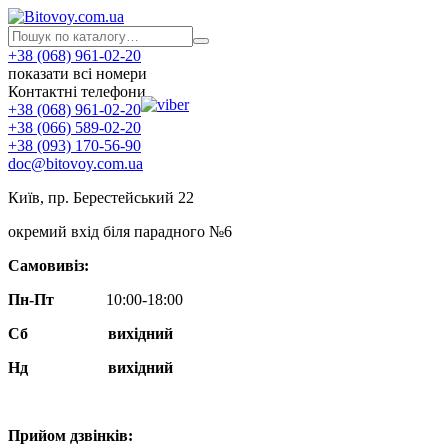
+38 (068) 961-02-20
показати всі номери
Контактні телефони
+38 (068) 961-02-20
+38 (066) 589-02-20
+38 (093) 170-56-90
doc@bitovoy.com.ua
Київ, пр. Берестейський 22
окремий вхід біля парадного №6
Самовивіз:
Пн-Пт
10:00-18:00
Сб
вихідний
Нд
вихідний
Прийом дзвінків: