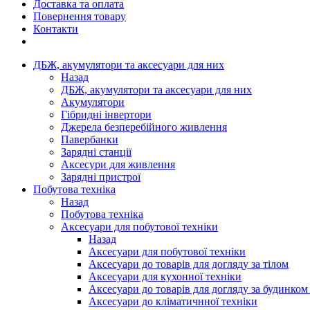
Доставка та оплата
Повернення товару
Контакти
ДБЖ, акумулятори та аксесуари для них
Назад
ДБЖ, акумулятори та аксесуари для них
Акумулятори
Гібридні інвертори
Джерела безперебійного живлення
Павербанки
Зарядні станції
Аксесури для живлення
Зарядні пристрої
Побутова техніка
Назад
Побутова техніка
Аксесуари для побутової техніки
Назад
Аксесуари для побутової техніки
Аксесуари до товарів для догляду за тілом
Аксесуари для кухонної техніки
Аксесуари до товарів для догляду за будинком
Аксесуари до кліматичнної техніки