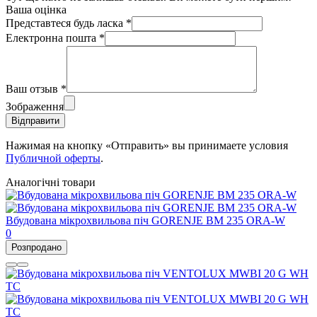
Ваша оцінка
Представтеся будь ласка
*
Електронна пошта
*
Ваш отзыв
*
Зображення
Відправити
Нажимая на кнопку «Отправить» вы принимаете условия
Публичной оферты
.
Аналогічні товари
Вбудована мікрохвильова піч GORENJE BM 235 ORA-W
0
Розпродано