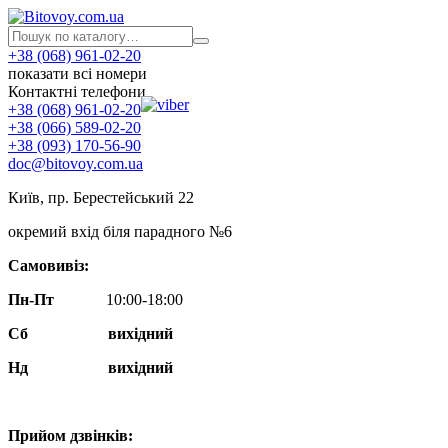
+38 (068) 961-02-20
показати всі номери
Контактні телефони
+38 (068) 961-02-20
+38 (066) 589-02-20
+38 (093) 170-56-90
doc@bitovoy.com.ua
Київ, пр. Берестейський 22
окремий вхід біля парадного №6
Самовивіз:
Пн-Пт
10:00-18:00
Сб
вихідний
Нд
вихідний
Прийом дзвінків: