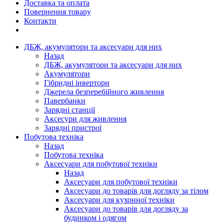
Доставка та оплата
Повернення товару
Контакти
ДБЖ, акумулятори та аксесуари для них
Назад
ДБЖ, акумулятори та аксесуари для них
Акумулятори
Гібридні інвертори
Джерела безперебійного живлення
Павербанки
Зарядні станції
Аксесури для живлення
Зарядні пристрої
Побутова техніка
Назад
Побутова техніка
Аксесуари для побутової техніки
Назад
Аксесуари для побутової техніки
Аксесуари до товарів для догляду за тілом
Аксесуари для кухонної техніки
Аксесуари до товарів для догляду за
будинком і одягом