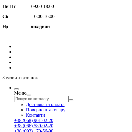
Пн-Пт
09:00-18:00
Сб
10:00-16:00
Нд вихідний
Замовити дзвінок
Меню
Доставка та оплата
Повернення товару
Контакти
+38 (068) 961-02-20
+38 (066) 589-02-20
+38 (093) 170-56-90