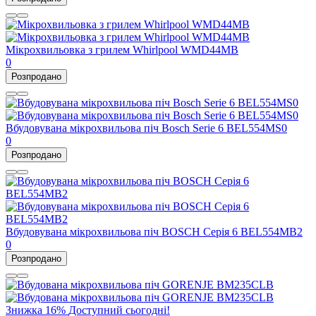
Мікрохвильовка з грилем Whirlpool WMD44MB
0
Розпродано
Вбудовувана мікрохвильова піч Bosch Serie 6 BEL554MS0
0
Розпродано
Вбудовувана мікрохвильова піч BOSCH Серія 6 BEL554MB2
0
Розпродано
Знижка
16%
Доступний сьогодні!