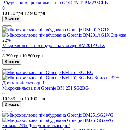
Вбудована мікрохвильова піч GORENJE BM235CLB
0
10 820 грн.
12 900 грн.
В кошик
Знижка
22%
Мікрохвильова піч вбудована Gorenje BM201AG1X
0
8 390 грн.
10 800 грн.
В кошик
Знижка
32%
Доступний сьогодні!
Мікрохвильова піч Gorenje BM 251 SG2BG
0
10 289 грн.
15 100 грн.
В кошик
Знижка
29%
Доступний сьогодні!