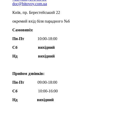
doc@bitovoy.com.ua
Київ, пр. Берестейський 22
окремий вхід біля парадного №6
Самовивіз:
Пн-Пт
10:00-18:00
Сб
вихідний
Нд
вихідний
Прийом дзвінків:
Пн-Пт
09:00-18:00
Сб
10:00-16:00
Нд вихідний