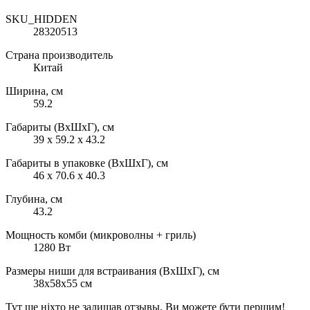
SKU_HIDDEN
28320513
Страна производитель
Китай
Ширина, см
59.2
Габариты (ВхШхГ), см
39 x 59.2 x 43.2
Габариты в упаковке (ВхШхГ), см
46 x 70.6 x 40.3
Глубина, см
43.2
Мощность комби (микроволны + гриль)
1280 Вт
Размеры ниши для встраивания (ВxШxГ), см
38х58х55 см
Тут ще ніхто не залишав отзывы. Ви можете бути першим!