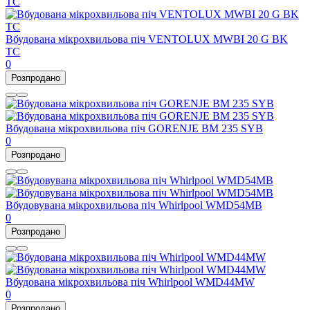
Вбудована мікрохвильова піч VENTOLUX MWBI 20 G BK
TC
0
Розпродано
Вбудована мікрохвильова піч GORENJE BM 235 SYB
0
Розпродано
Вбудовувана мікрохвильова піч Whirlpool WMD54MB
0
Розпродано
Вбудована мікрохвильова піч Whirlpool WMD44MW
0
Розпродано