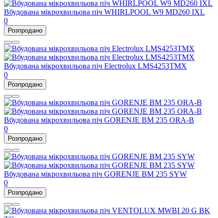
Вбудована мікрохвильова піч WHIRLPOOL W9 MD260 IXL
0
Розпродано
Вбудована мікрохвильова піч Electrolux LMS4253TMX
0
Розпродано
Вбудована мікрохвильова піч GORENJE BM 235 ORA-B
0
Розпродано
Вбудована мікрохвильова піч GORENJE BM 235 SYW
0
Розпродано