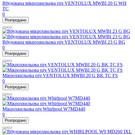
Вбудована мікрохвильова піч VENTOLUX MWBI 20 G WH
TC
0
Розпродано
Вбудована мікрохвильова піч VENTOLUX MWBI 23 G BG
0
Розпродано
Мікрохвильова піч VENTOLUX MWBI 20 G BK TC FS
0
Розпродано
Мікрохвильова піч Whirlpool W7MD440
0
Розпродано