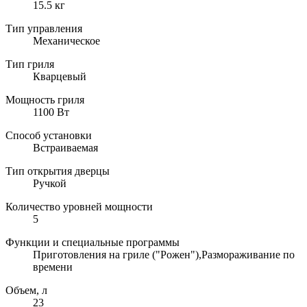
15.5 кг
Тип управления
Механическое
Тип гриля
Кварцевый
Мощность гриля
1100 Вт
Способ установки
Встраиваемая
Тип открытия дверцы
Ручкой
Количество уровней мощности
5
Функции и специальные программы
Приготовления на гриле ("Рожен"),Размораживание по
времени
Объем, л
23