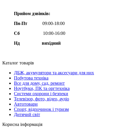
Прийом дзвінків:
Пн-Пт
09:00-18:00
Сб
10:00-16:00
Нд вихідний
Каталог товарів
ДБЖ, акумулятори та аксесуари для них
Побутова техніка
Все для дому, сад, ремонт
Ноутбуки, ПК та оргтехніка
Системи охорони і безпеки
Телевізор, фото, відео, аудіо
Автотовари
Спорт, відпочинок і туризм
Дитячий світ
Корисна інформація