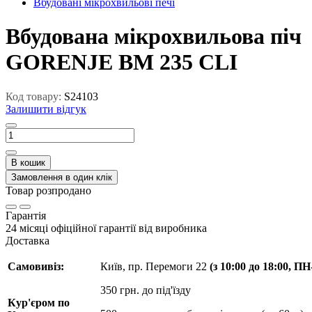
Вбудовані мікрохвильові печі
Вбудована мікрохвильова піч
GORENJE BM 235 CLI
Код товару:
S24103
Залишити відгук
В кошик
Замовлення в один клік
Товар розпродано
Гарантія
24 місяці офіційної гарантії від виробника
Доставка
Самовивіз:
Київ, пр. Перемоги 22
(з 10:00 до 18:00, П
350 грн. до під'їзду
Кур'єром по