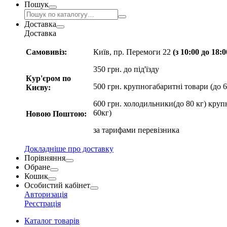
Пошук
Доставка
Доставка
Самовивіз:
Київ, пр. Перемоги 22
(з 10:00 до 18:
350 грн. до під'їзду
Кур'єром по
500 грн. крупногабаритні товари (до 6
Києву:
600 грн. холодильники(до 80 кг) круп
60кг)
Новою Поштою:
за
тарифами перевізника
Докладніше про доставку
Порівняння
Обране
Кошик
Особистий кабінет
Авторизація
Реєстрація
Каталог товарів