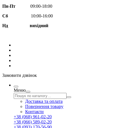
Пн-Пт
09:00-18:00
Сб
10:00-16:00
Нд вихідний
Замовити дзвінок
Меню
Доставка та оплата
Повернення товару
Контакти
+38 (068) 961-02-20
+38 (066) 589-02-20
+38 (093) 170-56-90